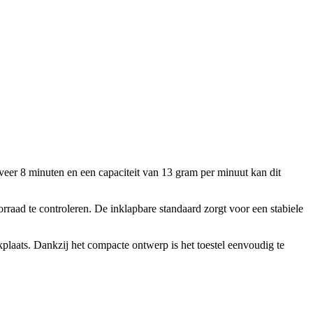
veer 8 minuten en een capaciteit van 13 gram per minuut kan dit
raad te controleren. De inklapbare standaard zorgt voor een stabiele
laats. Dankzij het compacte ontwerp is het toestel eenvoudig te