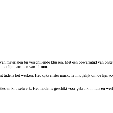
n van materialen bij verschillende klussen. Met een opwarmtijd van onge
t met lijmpatronen van 11 mm.
tijdens het werken. Het kijkvenster maakt het mogelijk om de lijmvoor
s en knutselwerk. Het model is geschikt voor gebruik in huis en werkp