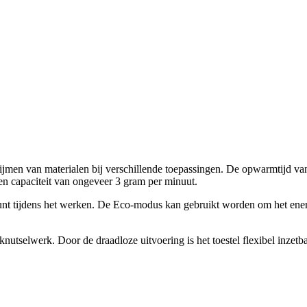
ijmen van materialen bij verschillende toepassingen. De opwarmtijd van 
en capaciteit van ongeveer 3 gram per minuut.
nt tijdens het werken. De Eco-modus kan gebruikt worden om het energi
nutselwerk. Door de draadloze uitvoering is het toestel flexibel inze