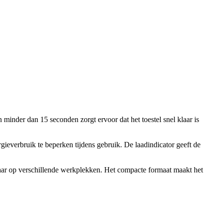
minder dan 15 seconden zorgt ervoor dat het toestel snel klaar is
everbruik te beperken tijdens gebruik. De laadindicator geeft de
tbaar op verschillende werkplekken. Het compacte formaat maakt het