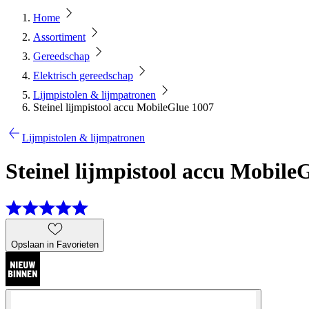
Home
Assortiment
Gereedschap
Elektrisch gereedschap
Lijmpistolen & lijmpatronen
Steinel lijmpistool accu MobileGlue 1007
Lijmpistolen & lijmpatronen
Steinel lijmpistool accu Mobile
Opslaan in Favorieten