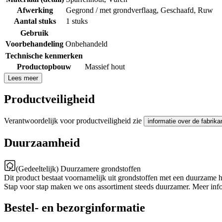
Afwerking
Gegrond / met grondverflaag
,
Geschaafd
,
Ruw
Aantal stuks
1 stuks
Gebruik
Voorbehandeling
Onbehandeld
Technische kenmerken
Productopbouw
Massief hout
Lees meer
Productveiligheid
Verantwoordelijk voor productveiligheid zie
informatie over de fabrika
Duurzaamheid
(Gedeeltelijk) Duurzamere grondstoffen
Dit product bestaat voornamelijk uit grondstoffen met een duurzame 
Stap voor stap maken we ons assortiment steeds duurzamer. Meer inf
Bestel- en bezorginformatie