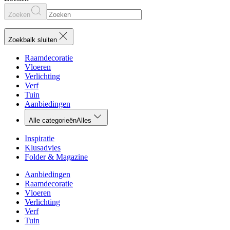
Zoeken
Zoekbalk sluiten
Raamdecoratie
Vloeren
Verlichting
Verf
Tuin
Aanbiedingen
Alle categorieën
Alles
Inspiratie
Klusadvies
Folder & Magazine
Aanbiedingen
Raamdecoratie
Vloeren
Verlichting
Verf
Tuin