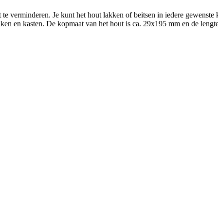
te verminderen. Je kunt het hout lakken of beitsen in iedere gewenste kl
anken en kasten. De kopmaat van het hout is ca. 29x195 mm en de lengte