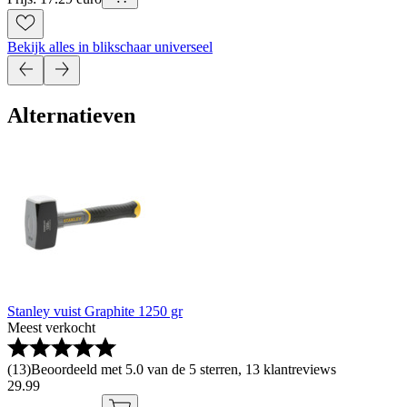
Bekijk alles in blikschaar universeel
Alternatieven
Stanley vuist Graphite 1250 gr
Meest verkocht
(
13
)
Beoordeeld met 5.0 van de 5 sterren, 13 klantreviews
29
.
99