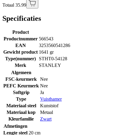
Totaal 35.99
Specificaties
Product
Productnummer
566543
EAN
3253560541286
Gewicht product
1641 gr
Type(nummer)
STHT0-54128
Merk
STANLEY
Algemeen
FSC-keurmerk
Nee
PEFC Keurmerk
Nee
Softgrip
Ja
Type
Vuisthamer
Materiaal steel
Kunststof
Materiaal kop
Metaal
Kleurfamilie
Zwart
Afmetingen
Lengte steel
20 cm