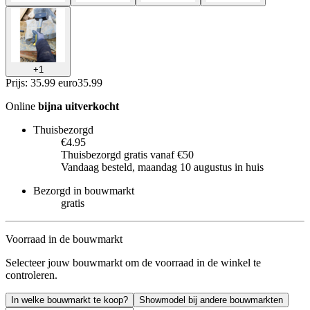
+
1
Prijs: 35.99 euro
35
.
99
Online
bijna uitverkocht
Thuisbezorgd
€4.95
Thuisbezorgd gratis vanaf €50
Vandaag besteld, maandag 10 augustus in huis
Bezorgd in bouwmarkt
gratis
Voorraad in de bouwmarkt
Selecteer jouw bouwmarkt om de voorraad in de winkel te
controleren.
In welke bouwmarkt te koop?
Showmodel bij andere bouwmarkten