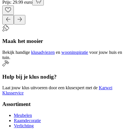
Prijs: 29.99 euro
Maak het mooier
Bekijk handige
klusadviezen
en
wooninspiratie
voor jouw huis en
tuin.
Hulp bij je klus nodig?
Laat jouw klus uitvoeren door een klusexpert met de
Karwei
Klusservice
Assortiment
Meubelen
Raamdecoratie
Verlichting