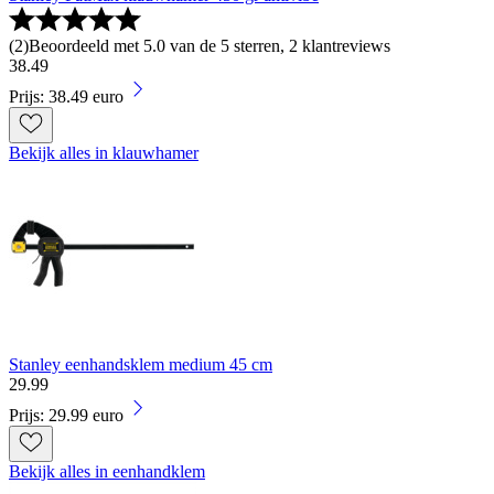
(
2
)
Beoordeeld met 5.0 van de 5 sterren, 2 klantreviews
38
.
49
Prijs: 38.49 euro
Bekijk alles in klauwhamer
Stanley eenhandsklem medium 45 cm
29
.
99
Prijs: 29.99 euro
Bekijk alles in eenhandklem