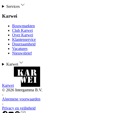
Services
Karwei
Bouwmarkten
Club Karwei
Over Karwei
Klantenservice
Duurzaamheid
Vacatures
Nieuwsbrief
Karwei
Karwei
©
2026
Intergamma B.V.
-
Algemene voorwaarden
-
Privacy en veiligheid