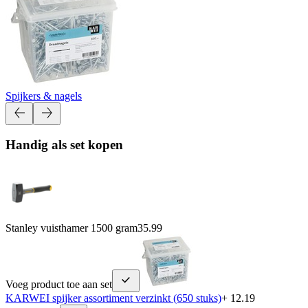
Spijkers & nagels
Handig als set kopen
Stanley vuisthamer 1500 gram
35.99
Voeg product toe aan set
KARWEI spijker assortiment verzinkt (650 stuks)
+ 12.19