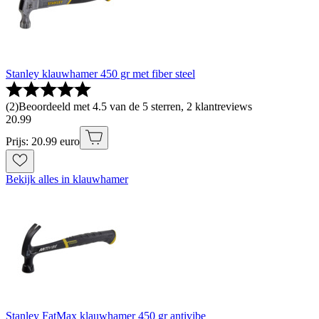
Stanley klauwhamer 450 gr met fiber steel
(
2
)
Beoordeeld met 4.5 van de 5 sterren, 2 klantreviews
20
.
99
Prijs: 20.99 euro
Bekijk alles in klauwhamer
Stanley FatMax klauwhamer 450 gr antivibe