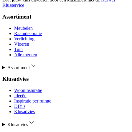
Klusservice
Assortiment
Meubelen
Raamdecoratie
Verlichting
Vloeren
Tuin
Alle merken
Assortiment
Klusadvies
Wooninspiratie
Ideeën
Inspiratie per ruimte
DIY's
Klusadvies
Klusadvies