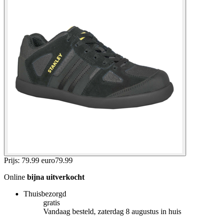
Prijs: 79.99 euro
79
.
99
Online
bijna uitverkocht
Thuisbezorgd
gratis
Vandaag besteld, zaterdag 8 augustus in huis