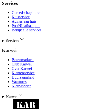
Services
Gereedschap huren
Klusservice
Advies aan huis
PostNL afhaalpunt
Bekijk alle services
Services
Karwei
Bouwmarkten
Club Karwei
Over Karwei
Klantenservice
Duurzaamheid
Vacatures
Nieuwsbrief
Karwei