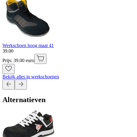
Werkschoen hoog maat 41
39
.
00
Prijs: 39.00 euro
Bekijk alles in werkschoenen
Alternatieven