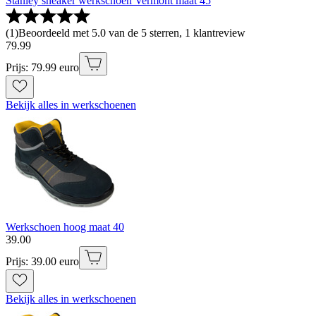
Stanley sneaker werkschoen Vermont maat 45
(
1
)
Beoordeeld met 5.0 van de 5 sterren, 1 klantreview
79
.
99
Prijs: 79.99 euro
Bekijk alles in werkschoenen
Werkschoen hoog maat 40
39
.
00
Prijs: 39.00 euro
Bekijk alles in werkschoenen