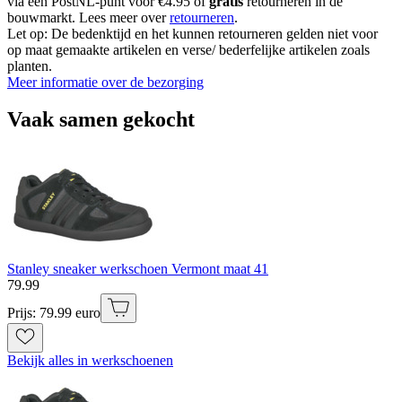
via een PostNL-punt voor €4.95 of
gratis
retourneren in de
bouwmarkt. Lees meer over
retourneren
.
Let op: De bedenktijd en het kunnen retourneren gelden niet voor
op maat gemaakte artikelen en verse/ bederfelijke artikelen zoals
planten.
Meer informatie over de bezorging
Vaak samen gekocht
Stanley sneaker werkschoen Vermont maat 41
79
.
99
Prijs: 79.99 euro
Bekijk alles in werkschoenen