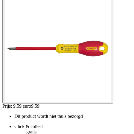
Prijs: 9.59 euro
9
.
59
Dit product wordt niet thuis bezorgd
Click & collect
gratis