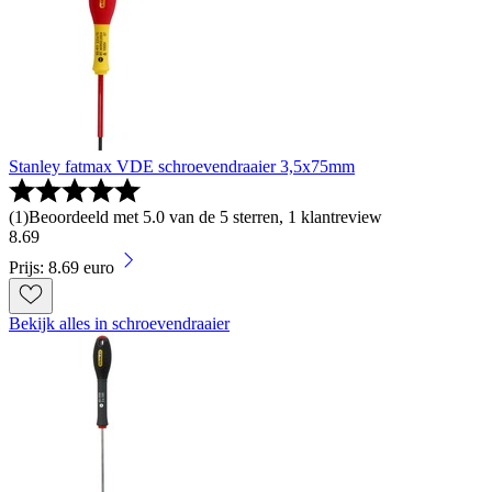
Stanley fatmax VDE schroevendraaier 3,5x75mm
(
1
)
Beoordeeld met 5.0 van de 5 sterren, 1 klantreview
8
.
69
Prijs: 8.69 euro
Bekijk alles in schroevendraaier