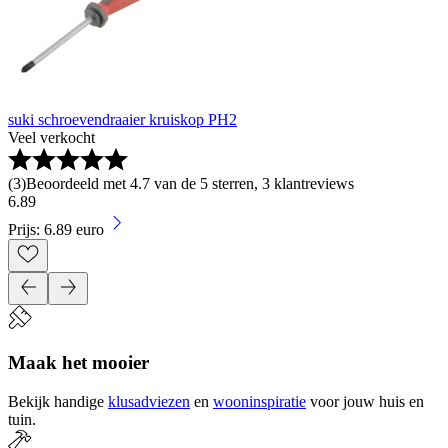
suki schroevendraaier kruiskop PH2
Veel verkocht
(
3
)
Beoordeeld met 4.7 van de 5 sterren, 3 klantreviews
6
.
89
Prijs: 6.89 euro
Maak het mooier
Bekijk handige
klusadviezen
en
wooninspiratie
voor jouw huis en
tuin.