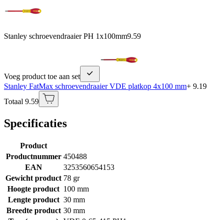
Stanley schroevendraaier PH 1x100mm
9.59
Voeg product toe aan set
Stanley FatMax schroevendraaier VDE platkop 4x100 mm
+ 9.19
Totaal 9.59
Specificaties
Product
Productnummer
450488
EAN
3253560654153
Gewicht product
78 gr
Hoogte product
100 mm
Lengte product
30 mm
Breedte product
30 mm