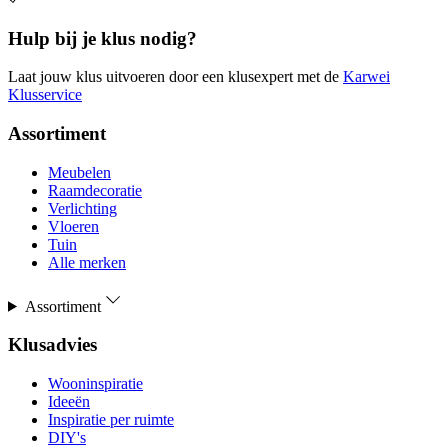
Hulp bij je klus nodig?
Laat jouw klus uitvoeren door een klusexpert met de
Karwei
Klusservice
Assortiment
Meubelen
Raamdecoratie
Verlichting
Vloeren
Tuin
Alle merken
Assortiment
Klusadvies
Wooninspiratie
Ideeën
Inspiratie per ruimte
DIY's