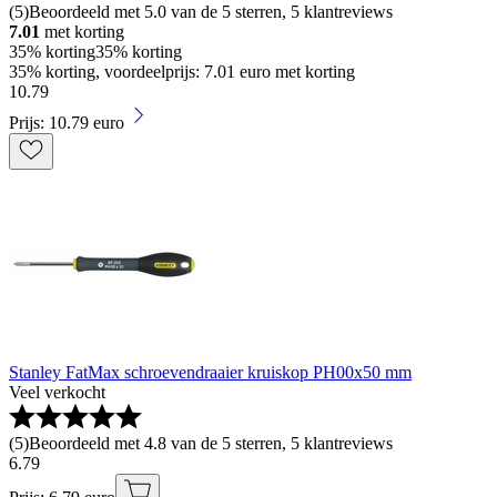
(
5
)
Beoordeeld met 5.0 van de 5 sterren, 5 klantreviews
7.01
met korting
35% korting
35% korting
35% korting, voordeelprijs: 7.01 euro met korting
10
.
79
Prijs: 10.79 euro
Stanley FatMax schroevendraaier kruiskop PH00x50 mm
Veel verkocht
(
5
)
Beoordeeld met 4.8 van de 5 sterren, 5 klantreviews
6
.
79