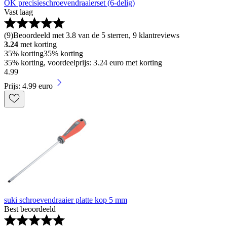
OK precisieschroevendraaierset (6-delig)
Vast laag
(
9
)
Beoordeeld met 3.8 van de 5 sterren, 9 klantreviews
3.24
met korting
35% korting
35% korting
35% korting, voordeelprijs: 3.24 euro met korting
4
.
99
Prijs: 4.99 euro
suki schroevendraaier platte kop 5 mm
Best beoordeeld