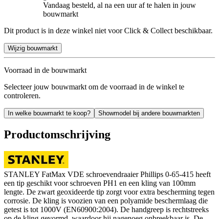
Vandaag besteld, al na een uur af te halen in jouw
bouwmarkt
Dit product is in deze winkel niet voor Click & Collect beschikbaar.
Wijzig bouwmarkt
Voorraad in de bouwmarkt
Selecteer jouw bouwmarkt om de voorraad in de winkel te
controleren.
In welke bouwmarkt te koop?
Showmodel bij andere bouwmarkten
Productomschrijving
STANLEY FatMax VDE schroevendraaier Phillips 0-65-415 heeft
een tip geschikt voor schroeven PH1 en een kling van 100mm
lengte. De zwart geoxideerde tip zorgt voor extra bescherming tegen
corrosie. De kling is voozien van een polyamide beschermlaag die
getest is tot 1000V (EN60900:2004). De handgreep is rechtstreeks
op de kling gevormd, waardoor hij nagenoeg onbreekbaar is. De