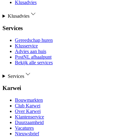
Klusadvies
Klusadvies
Services
Gereedschap huren
Klusservice
Advies aan huis
PostNL afhaalpunt
Bekijk alle services
Services
Karwei
Bouwmarkten
Club Karwei
Over Karwei
Klantenservice
Duurzaamheid
Vacatures
Nieuwsbrief