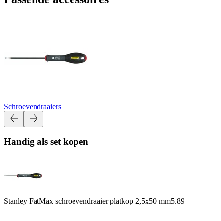
Schroevendraaiers
Handig als set kopen
Stanley FatMax schroevendraaier platkop 2,5x50 mm
5.89