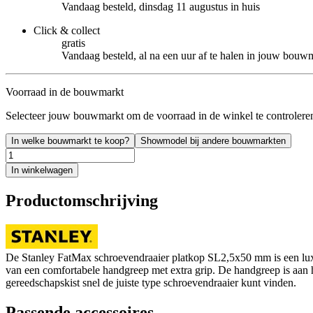
Vandaag besteld, dinsdag 11 augustus in huis
Click & collect
gratis
Vandaag besteld, al na een uur af te halen in jouw bouw
Voorraad in de bouwmarkt
Selecteer jouw bouwmarkt om de voorraad in de winkel te controlere
In welke bouwmarkt te koop?
Showmodel bij andere bouwmarkten
In winkelwagen
Productomschrijving
De Stanley FatMax schroevendraaier platkop SL2,5x50 mm is een luxe
van een comfortabele handgreep met extra grip. De handgreep is aan he
gereedschapskist snel de juiste type schroevendraaier kunt vinden.
Passende accessoires