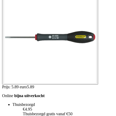
Prijs: 5.89 euro
5
.
89
Online
bijna uitverkocht
Thuisbezorgd
€4.95
Thuisbezorgd gratis vanaf €50