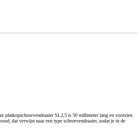
 platkopschroevendraaier SL2,5 is 50 millimeter lang en voorzien
ood, dat verwijst naar een type schroevendraaier, zodat je in de