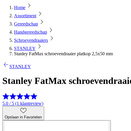
Home
Assortiment
Gereedschap
Handgereedschap
Schroevendraaiers
STANLEY
Stanley FatMax schroevendraaier platkop 2,5x50 mm
STANLEY
Stanley FatMax schroevendraai
5.0 / 5 (1 klantreview)
Opslaan in Favorieten