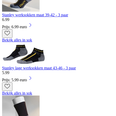
Stanley werksokken maat 39-42 - 3 paar
6
.
99
Prijs: 6.99 euro
Bekijk alles in sok
Stanley lage werksokken maat 43-46 - 3 paar
5
.
99
Prijs: 5.99 euro
Bekijk alles in sok