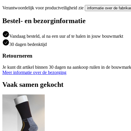
Verantwoordelijk voor productveiligheid zie
informatie over de fabrika
Bestel- en bezorginformatie
Vandaag besteld, al na een uur af te halen in jouw bouwmarkt
30 dagen bedenktijd
Retourneren
Je kunt dit artikel binnen 30 dagen na aankoop ruilen in de bouwmark
Meer informatie over de bezorging
Vaak samen gekocht