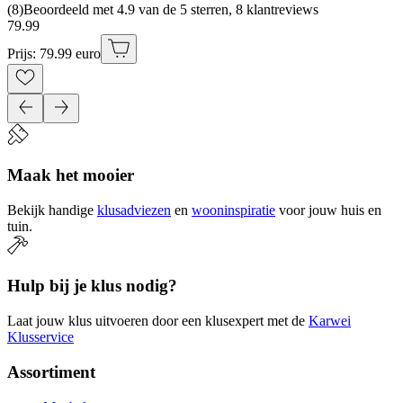
(
8
)
Beoordeeld met 4.9 van de 5 sterren, 8 klantreviews
79
.
99
Prijs: 79.99 euro
Maak het mooier
Bekijk handige
klusadviezen
en
wooninspiratie
voor jouw huis en
tuin.
Hulp bij je klus nodig?
Laat jouw klus uitvoeren door een klusexpert met de
Karwei
Klusservice
Assortiment