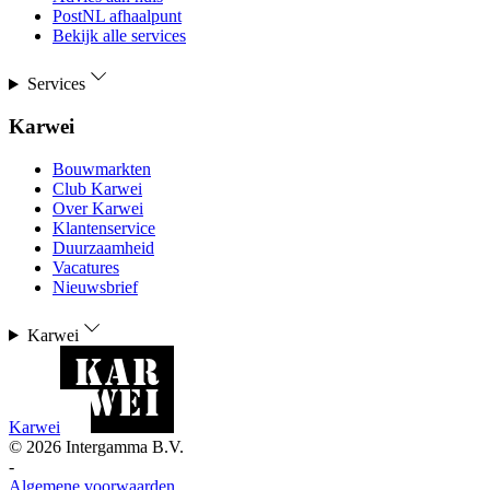
PostNL afhaalpunt
Bekijk alle services
Services
Karwei
Bouwmarkten
Club Karwei
Over Karwei
Klantenservice
Duurzaamheid
Vacatures
Nieuwsbrief
Karwei
Karwei
©
2026
Intergamma B.V.
-
Algemene voorwaarden