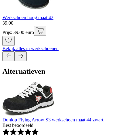
Werkschoen hoog maat 42
39
.
00
Prijs: 39.00 euro
Bekijk alles in werkschoenen
Alternatieven
Dunlop Flying Arrow S3 werkschoen maat 44 zwart
Best beoordeeld