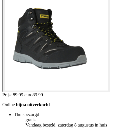
Prijs: 89.99 euro
89
.
99
Online
bijna uitverkocht
Thuisbezorgd
gratis
Vandaag besteld, zaterdag 8 augustus in huis