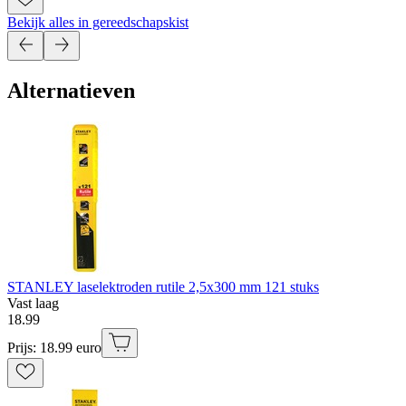
Bekijk alles in gereedschapskist
Alternatieven
STANLEY laselektroden rutile 2,5x300 mm 121 stuks
Vast laag
18
.
99
Prijs: 18.99 euro