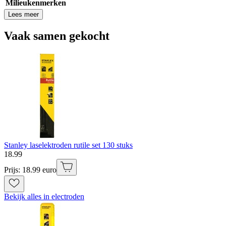
Milieukenmerken
Lees meer
Vaak samen gekocht
Stanley laselektroden rutile set 130 stuks
18
.
99
Prijs: 18.99 euro
Bekijk alles in electroden