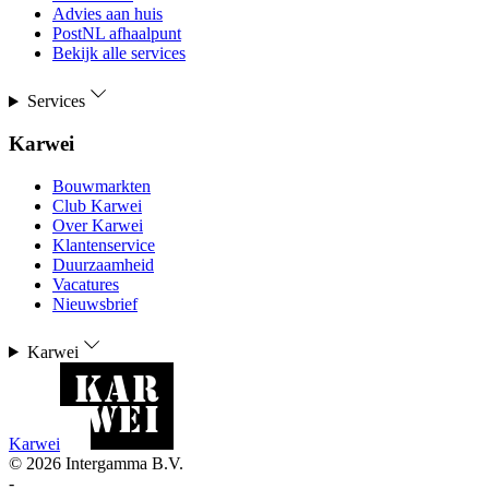
Advies aan huis
PostNL afhaalpunt
Bekijk alle services
Services
Karwei
Bouwmarkten
Club Karwei
Over Karwei
Klantenservice
Duurzaamheid
Vacatures
Nieuwsbrief
Karwei
Karwei
©
2026
Intergamma B.V.
-