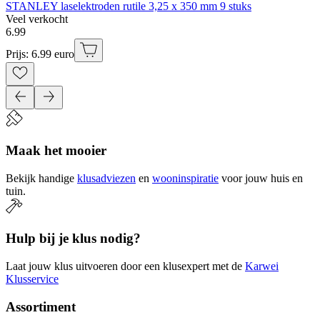
STANLEY laselektroden rutile 3,25 x 350 mm 9 stuks
Veel verkocht
6
.
99
Prijs: 6.99 euro
Maak het mooier
Bekijk handige
klusadviezen
en
wooninspiratie
voor jouw huis en
tuin.
Hulp bij je klus nodig?
Laat jouw klus uitvoeren door een klusexpert met de
Karwei
Klusservice
Assortiment