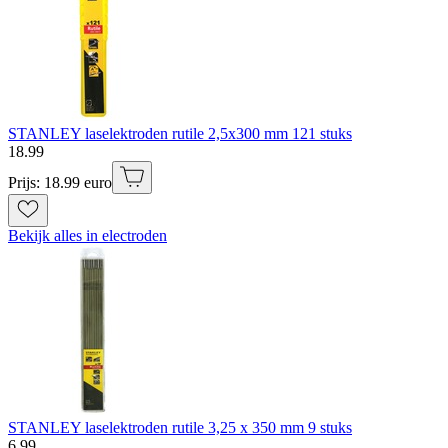
STANLEY laselektroden rutile 2,5x300 mm 121 stuks
18
.
99
Prijs: 18.99 euro
Bekijk alles in electroden
STANLEY laselektroden rutile 3,25 x 350 mm 9 stuks
6
.
99