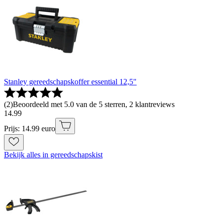
Stanley gereedschapskoffer essential 12,5"
(
2
)
Beoordeeld met 5.0 van de 5 sterren, 2 klantreviews
14
.
99
Prijs: 14.99 euro
Bekijk alles in gereedschapskist