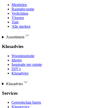
Meubelen
Raamdecoratie
Verlichting
Vloeren
Tuin
Alle merken
Assortiment
Klusadvies
Wooninspiratie
Ideeën
Inspiratie per ruimte
DIY's
Klusadvies
Klusadvies
Services
Gereedschap huren
Klusservice