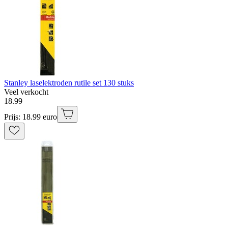
Stanley laselektroden rutile set 130 stuks
Veel verkocht
18
.
99
Prijs: 18.99 euro