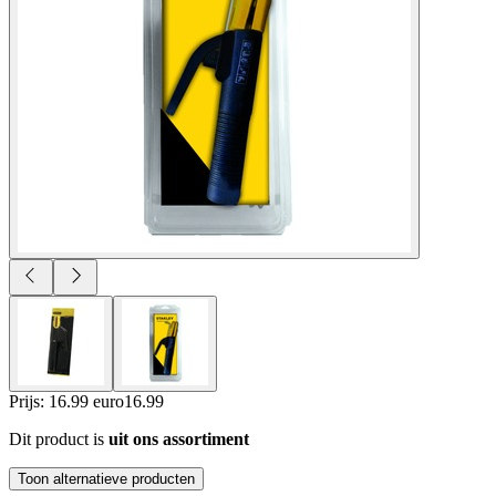
Prijs: 16.99 euro
16
.
99
Dit product is
uit ons assortiment
Toon alternatieve producten