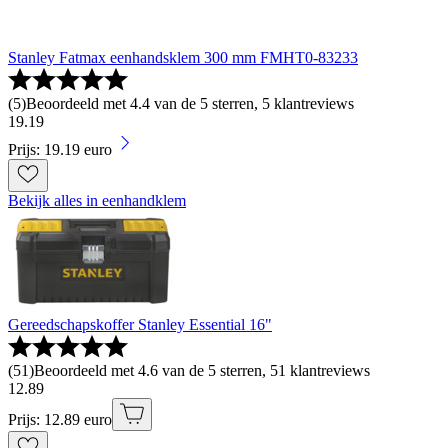
Stanley Fatmax eenhandsklem 300 mm FMHT0-83233
(
5
)
Beoordeeld met 4.4 van de 5 sterren, 5 klantreviews
19
.
19
Prijs: 19.19 euro
Bekijk alles in eenhandklem
Gereedschapskoffer Stanley Essential 16"
(
51
)
Beoordeeld met 4.6 van de 5 sterren, 51 klantreviews
12
.
89
Prijs: 12.89 euro