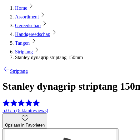
Home
Assortiment
Gereedschap
Handgereedschap
Tangen
Striptang
Stanley dynagrip striptang 150mm
Striptang
Stanley dynagrip striptang 15
5.0 / 5 (6 klantreviews)
Opslaan in Favorieten