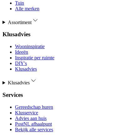
Tuin
Alle merken
Assortiment
Klusadvies
Wooninspiratie
Ideeën
Inspiratie per ruimte
DIY's
Klusadvies
Klusadvies
Services
Gereedschap huren
Klusservice
Advies aan huis
PostNL afhaalpunt
Bekijk alle services