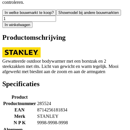
controleren.
In welke bouwmarkt te koop?
Showmodel bij andere bouwmarkten
In winkelwagen
Productomschrijving
Gewatteerde outdoor bodywarmer met een borstzak en 2
steekzakken met rits. Licht van gewicht en warm tegelijk. Mooi
afgewerkt met bieslint aan de zoom en aan de armsgaten
Specificaties
Product
Productnummer
285524
EAN
8714256181834
Merk
STANLEY
N P K
9998-9998-9998
Algemeen