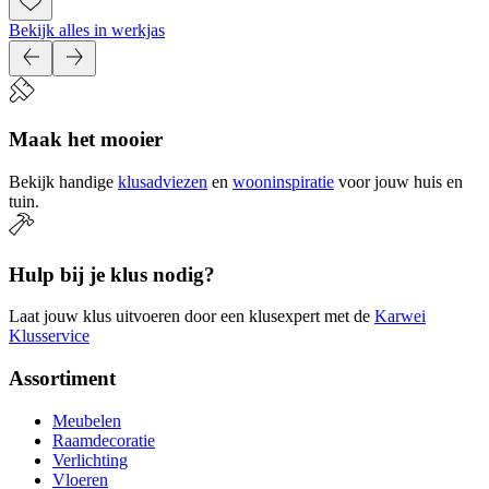
Bekijk alles in werkjas
Maak het mooier
Bekijk handige
klusadviezen
en
wooninspiratie
voor jouw huis en
tuin.
Hulp bij je klus nodig?
Laat jouw klus uitvoeren door een klusexpert met de
Karwei
Klusservice
Assortiment
Meubelen
Raamdecoratie
Verlichting
Vloeren