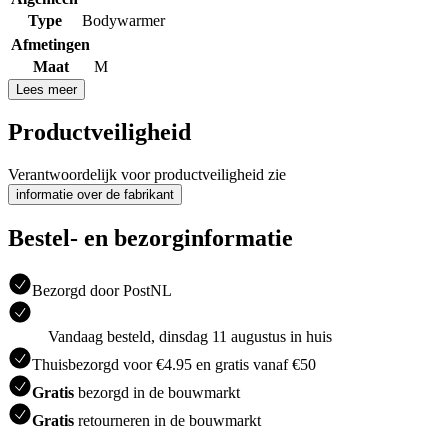
Type
Bodywarmer
Afmetingen
Maat
M
Lees meer
Productveiligheid
Verantwoordelijk voor productveiligheid zie
informatie over de fabrikant
Bestel- en bezorginformatie
Bezorgd door PostNL
Vandaag besteld, dinsdag 11 augustus in huis
Thuisbezorgd voor €4.95 en gratis vanaf €50
Gratis
bezorgd in de bouwmarkt
Gratis
retourneren in de bouwmarkt