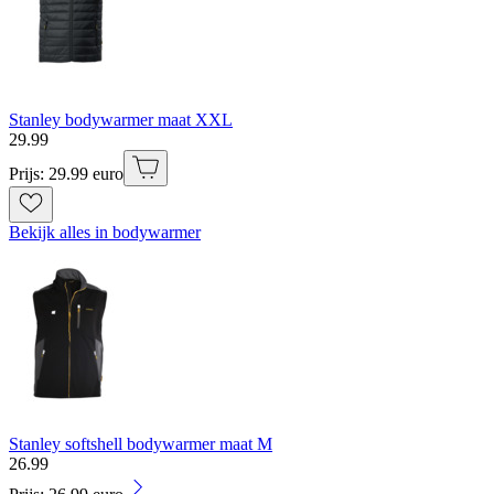
Stanley bodywarmer maat XXL
29
.
99
Prijs: 29.99 euro
Bekijk alles in bodywarmer
Stanley softshell bodywarmer maat M
26
.
99