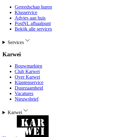
Gereedschap huren
Klusservice
Advies aan huis
PostNL afhaalpunt
Bekijk alle services
Services
Karwei
Bouwmarkten
Club Karwei
Over Karwei
Klantenservice
Duurzaamheid
Vacatures
Nieuwsbrief
Karwei