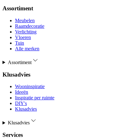
Assortiment
Meubelen
Raamdecoratie
Verlichting
Vloeren
Tuin
Alle merken
Assortiment
Klusadvies
Wooninspiratie
Ideeën
Inspiratie per ruimte
DIY's
Klusadvies
Klusadvies
Services