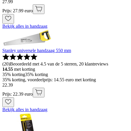
27
.
99
Prijs: 27.99 euro
Bekijk alles in handzaag
Stanley universele handzaag 550 mm
(
20
)
Beoordeeld met 4.5 van de 5 sterren, 20 klantreviews
14.55
met korting
35% korting
35% korting
35% korting, voordeelprijs: 14.55 euro met korting
22
.
39
Prijs: 22.39 euro
Bekijk alles in handzaag