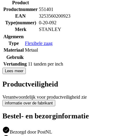
Product
Productnummer
551401
EAN
3253560200923
Type(nummer)
0-20-092
Merk
STANLEY
Algemeen
Type
Flexibele zaag
Materiaal
Metaal
Gebruik
Vertanding
11 tanden per inch
Lees meer
Productveiligheid
Verantwoordelijk voor productveiligheid zie
informatie over de fabrikant
Bestel- en bezorginformatie
Bezorgd door PostNL