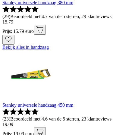
Stanley universele handzaag 380 mm
(
29
)
Beoordeeld met 4.7 van de 5 sterren, 29 klantreviews
15
.
79
Prijs: 15.79 euro
Bekijk alles in handzaag
Stanley universele handzaag 450 mm
(
23
)
Beoordeeld met 4.6 van de 5 sterren, 23 klantreviews
19
.
09
Prijs: 19.09 euro