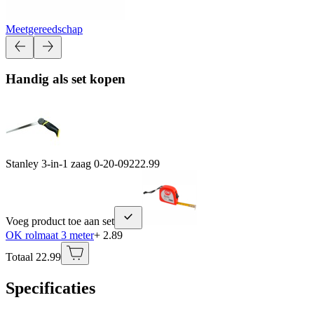
Meetgereedschap
Handig als set kopen
Stanley 3-in-1 zaag 0-20-092
22.99
Voeg product toe aan set
OK rolmaat 3 meter
+ 2.89
Totaal 22.99
Specificaties