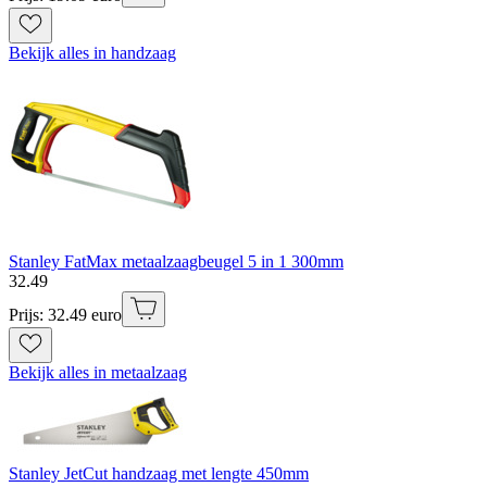
Bekijk alles in handzaag
Stanley FatMax metaalzaagbeugel 5 in 1 300mm
32
.
49
Prijs: 32.49 euro
Bekijk alles in metaalzaag
Stanley JetCut handzaag met lengte 450mm