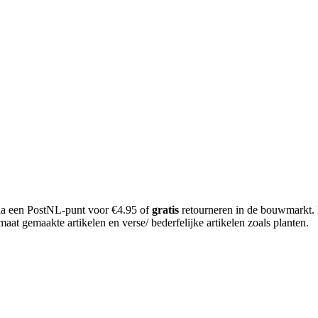
 via een PostNL-punt voor €4.95 of
gratis
retourneren in de bouwmarkt.
aat gemaakte artikelen en verse/ bederfelijke artikelen zoals planten.