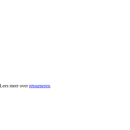
 Lees meer over
retourneren
.