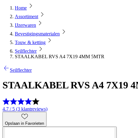
Home
Assortiment
IJzerwaren
Bevestigingsmaterialen
Touw & ketting
Seilflechter
STAALKABEL RVS A4 7X19 4MM 5MTR
Seilflechter
STAALKABEL RVS A4 7X19 
4.7 / 5 (3 klantreviews)
Opslaan in Favorieten