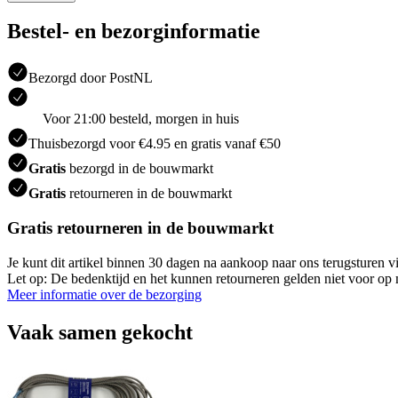
Bestel- en bezorginformatie
Bezorgd door PostNL
Voor 21:00 besteld, morgen in huis
Thuisbezorgd voor €4.95 en gratis vanaf €50
Gratis
bezorgd in de bouwmarkt
Gratis
retourneren in de bouwmarkt
Gratis retourneren in de bouwmarkt
Je kunt dit artikel binnen 30 dagen na aankoop naar ons terugsturen
Let op: De bedenktijd en het kunnen retourneren gelden niet voor op m
Meer informatie over de bezorging
Vaak samen gekocht