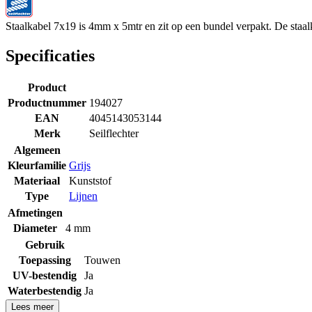
Staalkabel 7x19 is 4mm x 5mtr en zit op een bundel verpakt. De staa
Specificaties
Product
Productnummer
194027
EAN
4045143053144
Merk
Seilflechter
Algemeen
Kleurfamilie
Grijs
Materiaal
Kunststof
Type
Lijnen
Afmetingen
Diameter
4 mm
Gebruik
Toepassing
Touwen
UV-bestendig
Ja
Waterbestendig
Ja
Lees meer