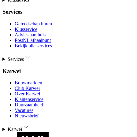
Services
Gereedschap huren
Klusservice
Advies aan huis
PostNL afhaalpunt
Bekijk alle services
Services
Karwei
Bouwmarkten
Club Karwei
Over Karwei
Klantenservice
Duurzaamheid
Vacatures
Nieuwsbrief
Karwei