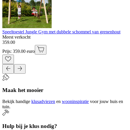
Speeltoestel Jungle Gym met dubbele schommel van grenenhout
Meest verkocht
359
.
00
Prijs: 359.00 euro
Maak het mooier
Bekijk handige
klusadviezen
en
wooninspiratie
voor jouw huis en
tuin.
Hulp bij je klus nodig?