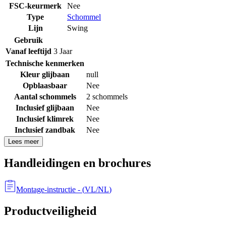
FSC-keurmerk
Nee
Type
Schommel
Lijn
Swing
Gebruik
Vanaf leeftijd
3 Jaar
Technische kenmerken
Kleur glijbaan
null
Opblaasbaar
Nee
Aantal schommels
2 schommels
Inclusief glijbaan
Nee
Inclusief klimrek
Nee
Inclusief zandbak
Nee
Lees meer
Handleidingen en brochures
Montage-instructie
- (
VL/NL
)
Productveiligheid