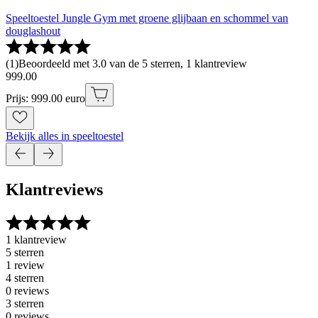
Speeltoestel Jungle Gym met groene glijbaan en schommel van
douglashout
(
1
)
Beoordeeld met 3.0 van de 5 sterren, 1 klantreview
999
.
00
Prijs: 999.00 euro
Bekijk alles in speeltoestel
Klantreviews
1 klantreview
5 sterren
1 review
4 sterren
0 reviews
3 sterren
0 reviews