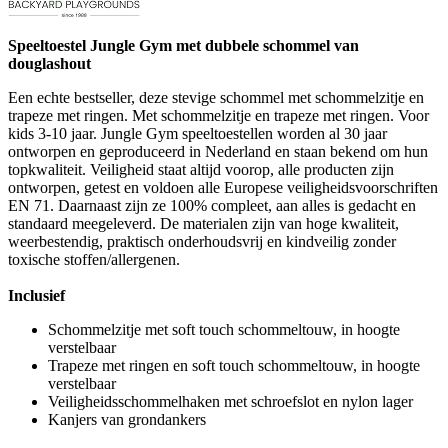
Speeltoestel Jungle Gym met dubbele schommel van
douglashout
Een echte bestseller, deze stevige schommel met schommelzitje en
trapeze met ringen. Met schommelzitje en trapeze met ringen. Voor
kids 3-10 jaar. Jungle Gym speeltoestellen worden al 30 jaar
ontworpen en geproduceerd in Nederland en staan bekend om hun
topkwaliteit. Veiligheid staat altijd voorop, alle producten zijn
ontworpen, getest en voldoen alle Europese veiligheidsvoorschriften
EN 71. Daarnaast zijn ze 100% compleet, aan alles is gedacht en
standaard meegeleverd. De materialen zijn van hoge kwaliteit,
weerbestendig, praktisch onderhoudsvrij en kindveilig zonder
toxische stoffen/allergenen.
Inclusief
Schommelzitje met soft touch schommeltouw, in hoogte
verstelbaar
Trapeze met ringen en soft touch schommeltouw, in hoogte
verstelbaar
Veiligheidsschommelhaken met schroefslot en nylon lager
Kanjers van grondankers