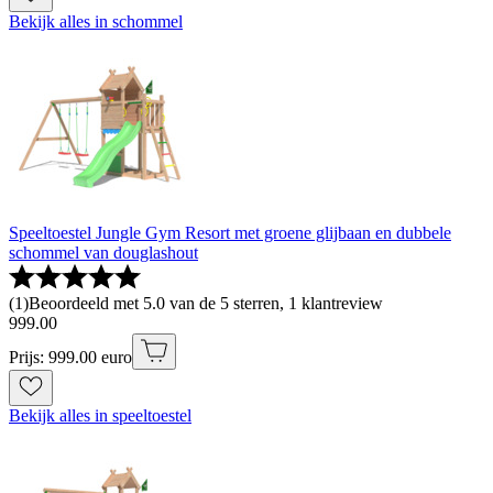
Bekijk alles in schommel
Speeltoestel Jungle Gym Resort met groene glijbaan en dubbele
schommel van douglashout
(
1
)
Beoordeeld met 5.0 van de 5 sterren, 1 klantreview
999
.
00
Prijs: 999.00 euro
Bekijk alles in speeltoestel