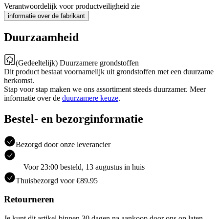
Verantwoordelijk voor productveiligheid zie
informatie over de fabrikant
Duurzaamheid
(Gedeeltelijk) Duurzamere grondstoffen
Dit product bestaat voornamelijk uit grondstoffen met een duurzame
herkomst.
Stap voor stap maken we ons assortiment steeds duurzamer. Meer
informatie over de
duurzamere keuze
.
Bestel- en bezorginformatie
Bezorgd door onze leverancier
Voor 23:00 besteld, 13 augustus in huis
Thuisbezorgd voor €89.95
Retourneren
Je kunt dit artikel binnen 30 dagen na aankoop door ons op laten