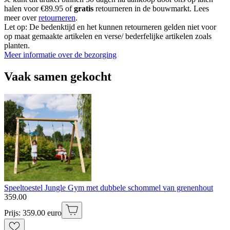
halen voor €89.95 of
gratis
retourneren in de bouwmarkt. Lees
meer over
retourneren
.
Let op: De bedenktijd en het kunnen retourneren gelden niet voor
op maat gemaakte artikelen en verse/ bederfelijke artikelen zoals
planten.
Meer informatie over de bezorging
Vaak samen gekocht
Speeltoestel Jungle Gym met dubbele schommel van grenenhout
359
.
00
Prijs: 359.00 euro