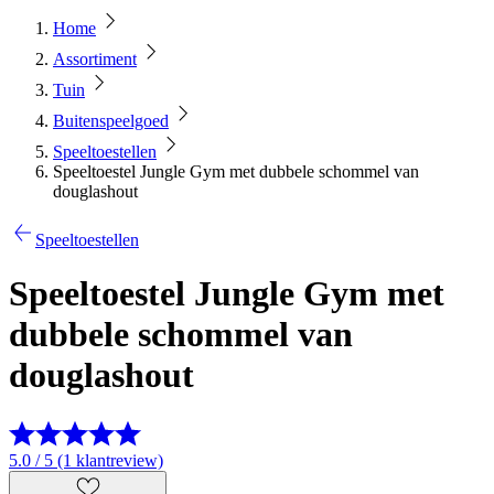
Home
Assortiment
Tuin
Buitenspeelgoed
Speeltoestellen
Speeltoestel Jungle Gym met dubbele schommel van
douglashout
Speeltoestellen
Speeltoestel Jungle Gym met
dubbele schommel van
douglashout
5.0 / 5 (1 klantreview)