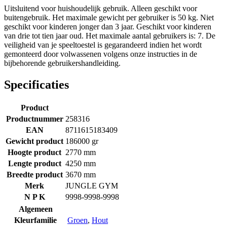
Uitsluitend voor huishoudelijk gebruik. Alleen geschikt voor
buitengebruik. Het maximale gewicht per gebruiker is 50 kg. Niet
geschikt voor kinderen jonger dan 3 jaar. Geschikt voor kinderen
van drie tot tien jaar oud. Het maximale aantal gebruikers is: 7. De
veiligheid van je speeltoestel is gegarandeerd indien het wordt
gemonteerd door volwassenen volgens onze instructies in de
bijbehorende gebruikershandleiding.
Specificaties
Product
Productnummer
258316
EAN
8711615183409
Gewicht product
186000 gr
Hoogte product
2770 mm
Lengte product
4250 mm
Breedte product
3670 mm
Merk
JUNGLE GYM
N P K
9998-9998-9998
Algemeen
Kleurfamilie
Groen
,
Hout