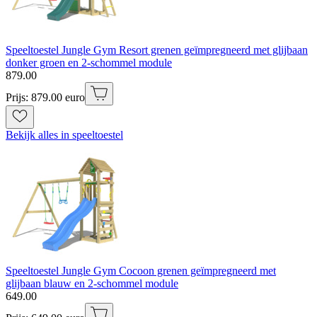
Speeltoestel Jungle Gym Resort grenen geïmpregneerd met glijbaan
donker groen en 2-schommel module
879
.
00
Prijs: 879.00 euro
Bekijk alles in speeltoestel
Speeltoestel Jungle Gym Cocoon grenen geïmpregneerd met
glijbaan blauw en 2-schommel module
649
.
00