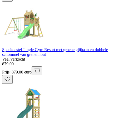
Speeltoestel Jungle Gym Resort met groene glijbaan en dubbele
schommel van grenenhout
Veel verkocht
879
.
00
Prijs: 879.00 euro