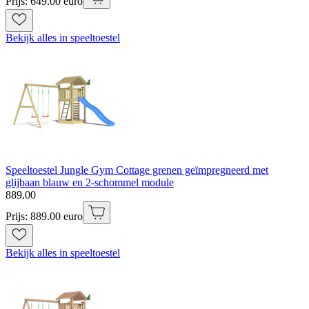
Prijs: 649.00 euro
Bekijk alles in speeltoestel
Speeltoestel Jungle Gym Cottage grenen geïmpregneerd met
glijbaan blauw en 2-schommel module
889
.
00
Prijs: 889.00 euro
Bekijk alles in speeltoestel