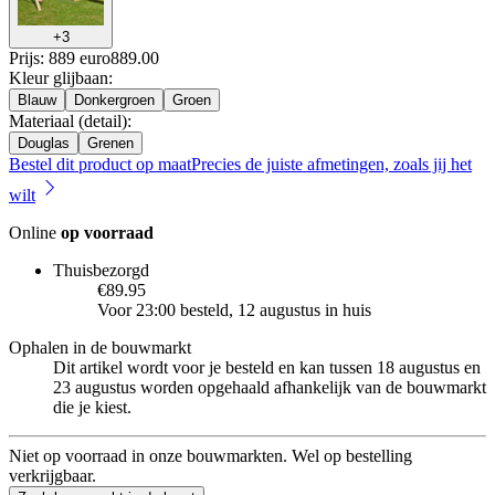
+
3
Prijs: 889 euro
889
.
00
Kleur glijbaan
:
Blauw
Donkergroen
Groen
Materiaal (detail)
:
Douglas
Grenen
Bestel dit product op maat
Precies de juiste afmetingen, zoals jij het
wilt
Online
op voorraad
Thuisbezorgd
€89.95
Voor 23:00 besteld, 12 augustus in huis
Ophalen in de bouwmarkt
Dit artikel wordt voor je besteld en kan tussen 18 augustus en
23 augustus worden opgehaald afhankelijk van de bouwmarkt
die je kiest.
Niet op voorraad in onze bouwmarkten. Wel op bestelling
verkrijgbaar.