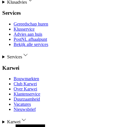
Klusadvies
Services
Gereedschap huren
Klusservice
Advies aan huis
PostNL afhaalpunt
Bekijk alle services
Services
Karwei
Bouwmarkten
Club Karwei
Over Karwei
Klantenservice
Duurzaamheid
Vacatures
Nieuwsbrief
Karwei