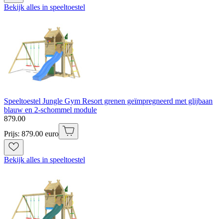
Bekijk alles in speeltoestel
Speeltoestel Jungle Gym Resort grenen geïmpregneerd met glijbaan
blauw en 2-schommel module
879
.
00
Prijs: 879.00 euro
Bekijk alles in speeltoestel