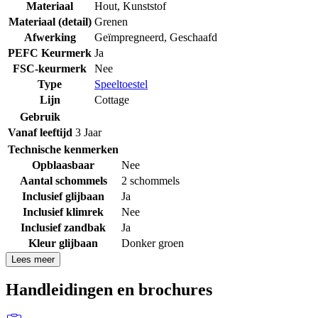
Materiaal
Hout
,
Kunststof
Materiaal (detail)
Grenen
Afwerking
Geïmpregneerd
,
Geschaafd
PEFC Keurmerk
Ja
FSC-keurmerk
Nee
Type
Speeltoestel
Lijn
Cottage
Gebruik
Vanaf leeftijd
3 Jaar
Technische kenmerken
Opblaasbaar
Nee
Aantal schommels
2 schommels
Inclusief glijbaan
Ja
Inclusief klimrek
Nee
Inclusief zandbak
Ja
Kleur glijbaan
Donker groen
Lees meer
Handleidingen en brochures