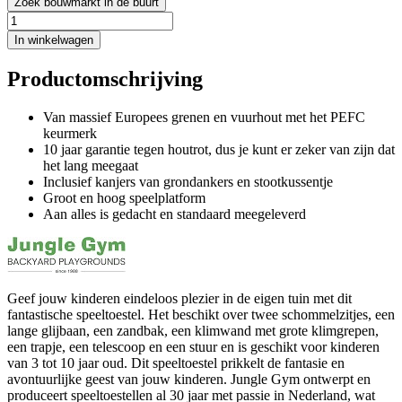
Zoek bouwmarkt in de buurt
In winkelwagen
Productomschrijving
Van massief Europees grenen en vuurhout met het PEFC
keurmerk
10 jaar garantie tegen houtrot, dus je kunt er zeker van zijn dat
het lang meegaat
Inclusief kanjers van grondankers en stootkussentje
Groot en hoog speelplatform
Aan alles is gedacht en standaard meegeleverd
Geef jouw kinderen eindeloos plezier in de eigen tuin met dit
fantastische speeltoestel. Het beschikt over twee schommelzitjes, een
lange glijbaan, een zandbak, een klimwand met grote klimgrepen,
een trapje, een telescoop en een stuur en is geschikt voor kinderen
van 3 tot 10 jaar oud. Dit speeltoestel prikkelt de fantasie en
avontuurlijke geest van jouw kinderen. Jungle Gym ontwerpt en
produceert speeltoestellen al 30 jaar met passie in Nederland, wat