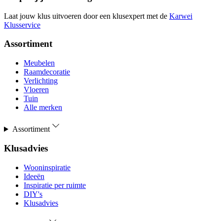
Laat jouw klus uitvoeren door een klusexpert met de
Karwei
Klusservice
Assortiment
Meubelen
Raamdecoratie
Verlichting
Vloeren
Tuin
Alle merken
Assortiment
Klusadvies
Wooninspiratie
Ideeën
Inspiratie per ruimte
DIY's
Klusadvies