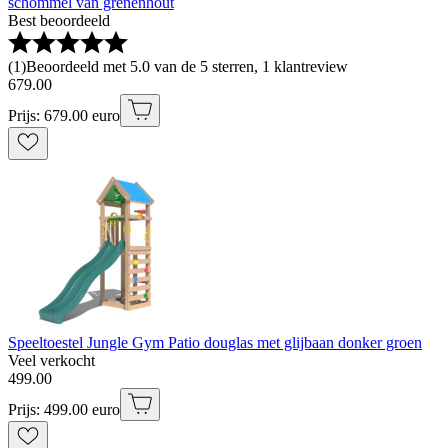
schommel van grenenhout
Best beoordeeld
(
1
)
Beoordeeld met 5.0 van de 5 sterren, 1 klantreview
679
.
00
Prijs: 679.00 euro
Speeltoestel Jungle Gym Patio douglas met glijbaan donker groen
Veel verkocht
499
.
00
Prijs: 499.00 euro