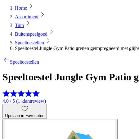
Home
Assortiment
Tuin
Buitenspeelgoed
Speeltoestellen
Speeltoestel Jungle Gym Patio grenen geïmpregneerd met glijb
Speeltoestellen
Speeltoestel Jungle Gym Patio 
4.0 / 5 (1 klantreview)
Opslaan in Favorieten