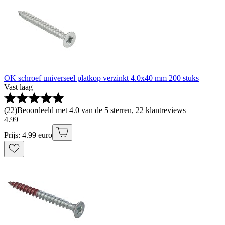
OK schroef universeel platkop verzinkt 4.0x40 mm 200 stuks
Vast laag
(
22
)
Beoordeeld met 4.0 van de 5 sterren, 22 klantreviews
4
.
99
Prijs: 4.99 euro