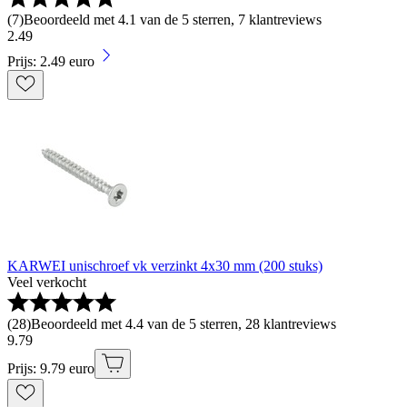
(
7
)
Beoordeeld met 4.1 van de 5 sterren, 7 klantreviews
2
.
49
Prijs: 2.49 euro
KARWEI unischroef vk verzinkt 4x30 mm (200 stuks)
Veel verkocht
(
28
)
Beoordeeld met 4.4 van de 5 sterren, 28 klantreviews
9
.
79
Prijs: 9.79 euro