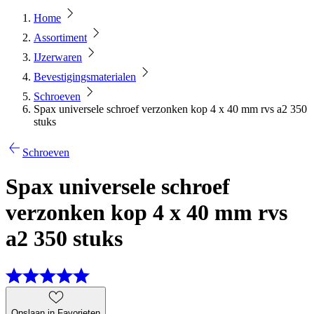
Home
Assortiment
IJzerwaren
Bevestigingsmaterialen
Schroeven
Spax universele schroef verzonken kop 4 x 40 mm rvs a2 350
stuks
Schroeven
Spax universele schroef
verzonken kop 4 x 40 mm rvs
a2 350 stuks
Opslaan in Favorieten