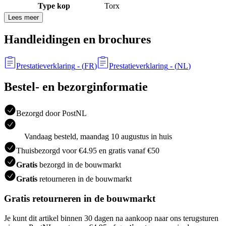
Type kop
Torx
Lees meer
Handleidingen en brochures
Prestatieverklaring
- (
FR
)
Prestatieverklaring
- (
NL
)
Bestel- en bezorginformatie
Bezorgd door PostNL
Vandaag besteld, maandag 10 augustus in huis
Thuisbezorgd voor €4.95 en gratis vanaf €50
Gratis
bezorgd in de bouwmarkt
Gratis
retourneren in de bouwmarkt
Gratis retourneren in de bouwmarkt
Je kunt dit artikel binnen 30 dagen na aankoop naar ons terugsturen