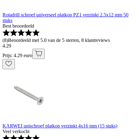
Rotadrill schroef universeel platkop PZ1 verzinkt 2.5x12 mm 50
stuks
Best beoordeeld
(
8
)
Beoordeeld met 5.0 van de 5 sterren, 8 klantreviews
4
.
29
Prijs: 4.29 euro
KARWEI unischroef platkop verzinkt 4x16 mm (15 stuks)
Veel verkocht