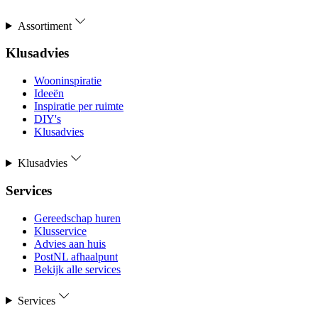
Assortiment
Klusadvies
Wooninspiratie
Ideeën
Inspiratie per ruimte
DIY's
Klusadvies
Klusadvies
Services
Gereedschap huren
Klusservice
Advies aan huis
PostNL afhaalpunt
Bekijk alle services
Services