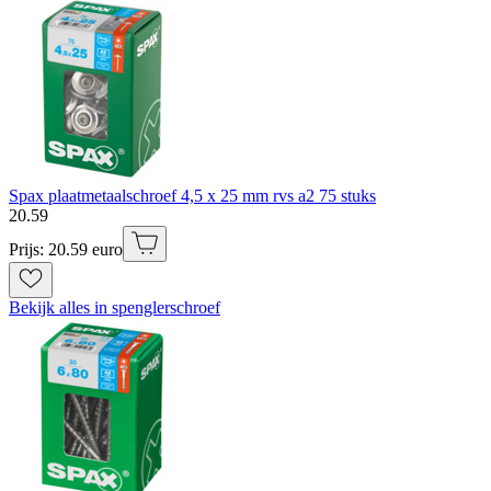
Spax plaatmetaalschroef 4,5 x 25 mm rvs a2 75 stuks
20
.
59
Prijs: 20.59 euro
Bekijk alles in spenglerschroef