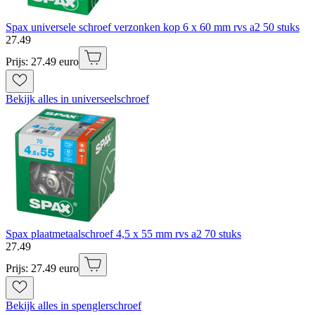
Spax universele schroef verzonken kop 6 x 60 mm rvs a2 50 stuks
27
.
49
Prijs: 27.49 euro
Bekijk alles in universeelschroef
Spax plaatmetaalschroef 4,5 x 55 mm rvs a2 70 stuks
27
.
49
Prijs: 27.49 euro
Bekijk alles in spenglerschroef