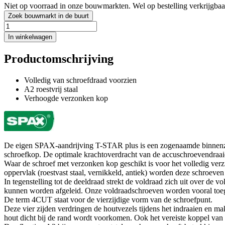
Niet op voorraad in onze bouwmarkten. Wel op bestelling verkrijgbaa
Zoek bouwmarkt in de buurt
In winkelwagen
Productomschrijving
Volledig van schroefdraad voorzien
A2 roestvrij staal
Verhoogde verzonken kop
De eigen SPAX-aandrijving T-STAR plus is een zogenaamde binnenzes
schroefkop. De optimale krachtoverdracht van de accuschroevendraaier 
Waar de schroef met verzonken kop geschikt is voor het volledig verz
oppervlak (roestvast staal, vernikkeld, antiek) worden deze schroeven
In tegenstelling tot de deeldraad strekt de voldraad zich uit over de 
kunnen worden afgeleid. Onze voldraadschroeven worden vooral toege
De term 4CUT staat voor de vierzijdige vorm van de schroefpunt.
Deze vier zijden verdringen de houtvezels tijdens het indraaien en ma
hout dicht bij de rand wordt voorkomen. Ook het vereiste koppel van