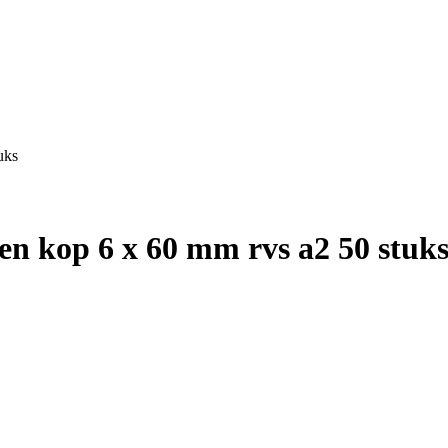
uks
en kop 6 x 60 mm rvs a2 50 stuk