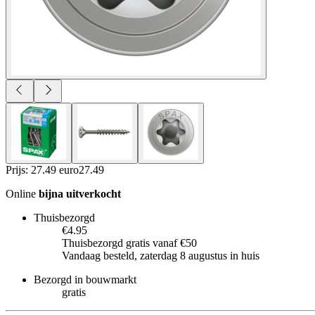
Prijs: 27.49 euro
27
.
49
Online
bijna uitverkocht
Thuisbezorgd
€4.95
Thuisbezorgd gratis vanaf €50
Vandaag besteld, zaterdag 8 augustus in huis
Bezorgd in bouwmarkt
gratis