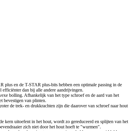
 plus en de T-STAR plus-bits hebben een optimale passing in de
fficiënter dan bij alle andere aandrijvingen.
exe bolling. Afhankelijk van het type schroef en de aard van het
et bevestigen van plinten.
groter de trek- en drukkrachten zijn die daarover van schroef naar hout
e kern uitoefent in het hout, wordt zo gereduceerd en splijten van het
vendraaier zich niet door het hout hoeft te "wurmen".