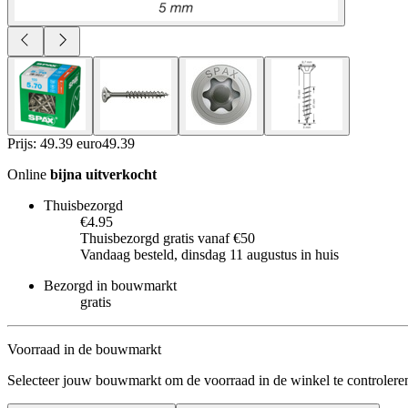
Prijs: 49.39 euro
49
.
39
Online
bijna uitverkocht
Thuisbezorgd
€4.95
Thuisbezorgd gratis vanaf €50
Vandaag besteld, dinsdag 11 augustus in huis
Bezorgd in bouwmarkt
gratis
Voorraad in de bouwmarkt
Selecteer jouw bouwmarkt om de voorraad in de winkel te controlere