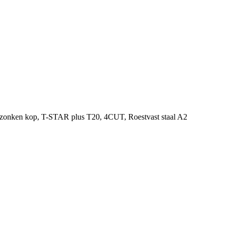
erzonken kop, T-STAR plus T20, 4CUT, Roestvast staal A2