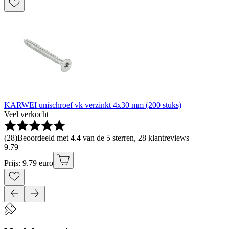
KARWEI unischroef vk verzinkt 4x30 mm (200 stuks)
Veel verkocht
(
28
)
Beoordeeld met 4.4 van de 5 sterren, 28 klantreviews
9
.
79
Prijs: 9.79 euro