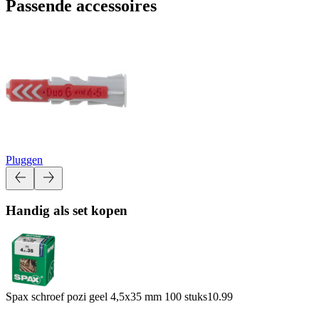
Passende accessoires
Pluggen
Handig als set kopen
Spax schroef pozi geel 4,5x35 mm 100 stuks
10.99