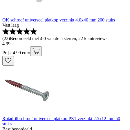
OK schroef universeel platkop verzinkt 4.0x40 mm 200 stuks
Vast laag
(
22
)
Beoordeeld met 4.0 van de 5 sterren, 22 klantreviews
4
.
99
Prijs: 4.99 euro
Rotadrill schroef universeel platkop PZ1 verzinkt 2.5x12 mm 50
stuks
Best beoordeeld