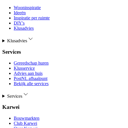
Wooninspiratie
Ideeën
Inspiratie per ruimte
DIY's
Klusadvies
Klusadvies
Services
Gereedschap huren
Klusservice
Advies aan huis
PostNL afhaalpunt
Bekijk alle services
Services
Karwei
Bouwmarkten
Club Karwei