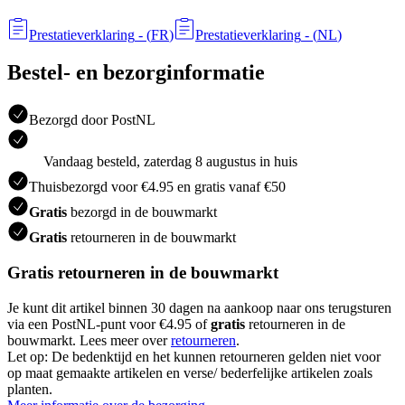
Prestatieverklaring
- (
FR
)
Prestatieverklaring
- (
NL
)
Bestel- en bezorginformatie
Bezorgd door PostNL
Vandaag besteld, zaterdag 8 augustus in huis
Thuisbezorgd voor €4.95 en gratis vanaf €50
Gratis
bezorgd in de bouwmarkt
Gratis
retourneren in de bouwmarkt
Gratis retourneren in de bouwmarkt
Je kunt dit artikel binnen 30 dagen na aankoop naar ons terugsturen
via een PostNL-punt voor €4.95 of
gratis
retourneren in de
bouwmarkt. Lees meer over
retourneren
.
Let op: De bedenktijd en het kunnen retourneren gelden niet voor
op maat gemaakte artikelen en verse/ bederfelijke artikelen zoals
planten.