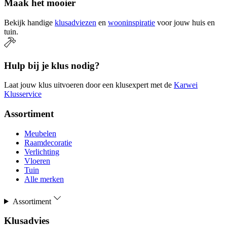
Maak het mooier
Bekijk handige
klusadviezen
en
wooninspiratie
voor jouw huis en
tuin.
Hulp bij je klus nodig?
Laat jouw klus uitvoeren door een klusexpert met de
Karwei
Klusservice
Assortiment
Meubelen
Raamdecoratie
Verlichting
Vloeren
Tuin
Alle merken
Assortiment
Klusadvies