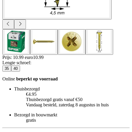
Prijs: 10.99 euro
10
.
99
Lengte schroef
:
35
40
Online
beperkt op voorraad
Thuisbezorgd
€4.95
Thuisbezorgd gratis vanaf €50
Vandaag besteld, zaterdag 8 augustus in huis
Bezorgd in bouwmarkt
gratis