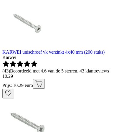
KARWEI unischroef vk verzinkt 4x40 mm (200 stuks)
Karwei
(
43
)
Beoordeeld met 4.6 van de 5 sterren, 43 klantreviews
10
.
29
Prijs: 10.29 euro