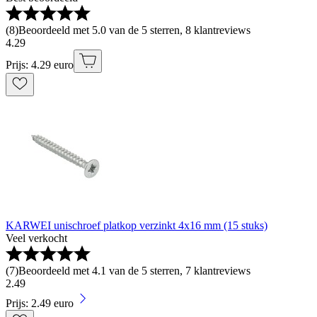
(
8
)
Beoordeeld met 5.0 van de 5 sterren, 8 klantreviews
4
.
29
Prijs: 4.29 euro
KARWEI unischroef platkop verzinkt 4x16 mm (15 stuks)
Veel verkocht
(
7
)
Beoordeeld met 4.1 van de 5 sterren, 7 klantreviews
2
.
49
Prijs: 2.49 euro