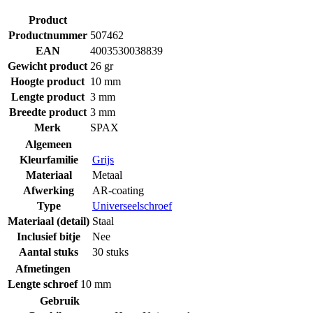
Product
Productnummer
507462
EAN
4003530038839
Gewicht product
26 gr
Hoogte product
10 mm
Lengte product
3 mm
Breedte product
3 mm
Merk
SPAX
Algemeen
Kleurfamilie
Grijs
Materiaal
Metaal
Afwerking
AR-coating
Type
Universeelschroef
Materiaal (detail)
Staal
Inclusief bitje
Nee
Aantal stuks
30 stuks
Afmetingen
Lengte schroef
10 mm
Gebruik