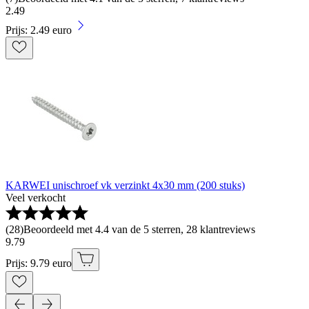
2
.
49
Prijs: 2.49 euro
KARWEI unischroef vk verzinkt 4x30 mm (200 stuks)
Veel verkocht
(
28
)
Beoordeeld met 4.4 van de 5 sterren, 28 klantreviews
9
.
79
Prijs: 9.79 euro