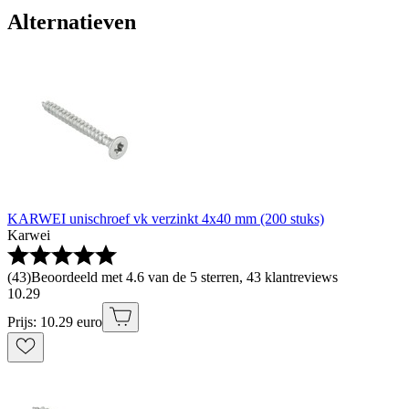
Alternatieven
KARWEI unischroef vk verzinkt 4x40 mm (200 stuks)
Karwei
(
43
)
Beoordeeld met 4.6 van de 5 sterren, 43 klantreviews
10
.
29
Prijs: 10.29 euro