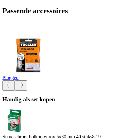
Passende accessoires
Pluggen
Handig als set kopen
Spax schroef bolkop wirox 5x30 mm 40 stuks
8.19