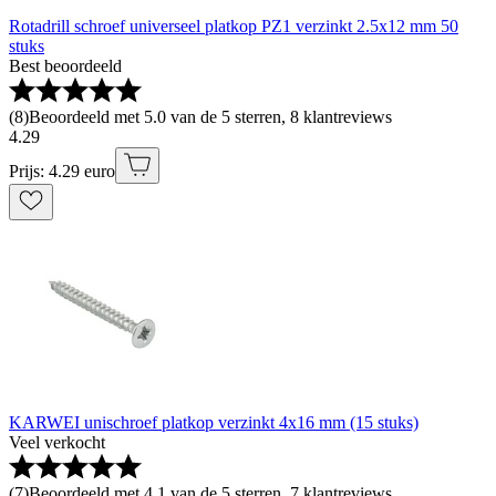
Rotadrill schroef universeel platkop PZ1 verzinkt 2.5x12 mm 50
stuks
Best beoordeeld
(
8
)
Beoordeeld met 5.0 van de 5 sterren, 8 klantreviews
4
.
29
Prijs: 4.29 euro
KARWEI unischroef platkop verzinkt 4x16 mm (15 stuks)
Veel verkocht
(
7
)
Beoordeeld met 4.1 van de 5 sterren, 7 klantreviews