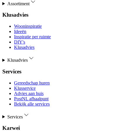
Assortiment
Klusadvies
Wooninspiratie
Ideeën
Inspiratie per ruimte
DIY's
Klusadvies
Klusadvies
Services
Gereedschap huren
Klusservice
Advies aan huis
PostNL afhaalpunt
Bekijk alle services
Services
Karwei