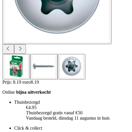
Prijs: 8.19 euro
8
.
19
Online
bijna uitverkocht
Thuisbezorgd
€4.95
Thuisbezorgd gratis vanaf €50
Vandaag besteld, dinsdag 11 augustus in huis
Click & collect