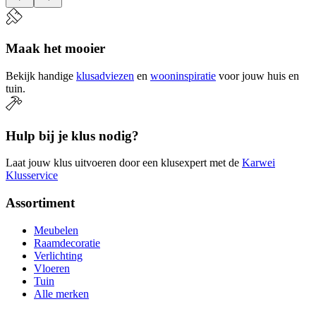
Maak het mooier
Bekijk handige
klusadviezen
en
wooninspiratie
voor jouw huis en
tuin.
Hulp bij je klus nodig?
Laat jouw klus uitvoeren door een klusexpert met de
Karwei
Klusservice
Assortiment
Meubelen
Raamdecoratie
Verlichting
Vloeren
Tuin
Alle merken