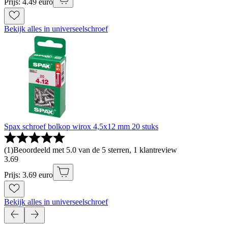
Prijs: 4.49 euro
Bekijk alles in universeelschroef
Spax schroef bolkop wirox 4,5x12 mm 20 stuks
(
1
)
Beoordeeld met 5.0 van de 5 sterren, 1 klantreview
3
.
69
Prijs: 3.69 euro
Bekijk alles in universeelschroef