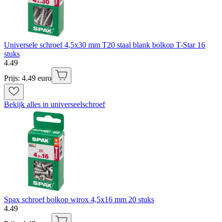
Universele schroef 4,5x30 mm T20 staal blank bolkop T-Star 16
stuks
4
.
49
Prijs: 4.49 euro
Bekijk alles in universeelschroef
Spax schroef bolkop wirox 4,5x16 mm 20 stuks
4
.
49