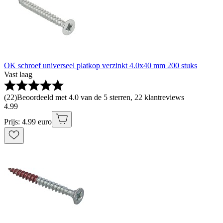
OK schroef universeel platkop verzinkt 4.0x40 mm 200 stuks
Vast laag
(
22
)
Beoordeeld met 4.0 van de 5 sterren, 22 klantreviews
4
.
99
Prijs: 4.99 euro