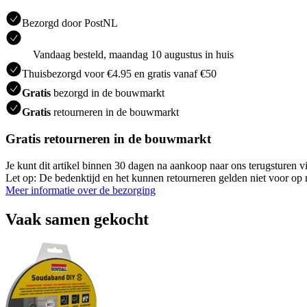
Bezorgd door PostNL
Vandaag besteld, maandag 10 augustus in huis
Thuisbezorgd voor €4.95 en gratis vanaf €50
Gratis
bezorgd in de bouwmarkt
Gratis
retourneren in de bouwmarkt
Gratis retourneren in de bouwmarkt
Je kunt dit artikel binnen 30 dagen na aankoop naar ons terugsturen
Let op: De bedenktijd en het kunnen retourneren gelden niet voor op m
Meer informatie over de bezorging
Vaak samen gekocht