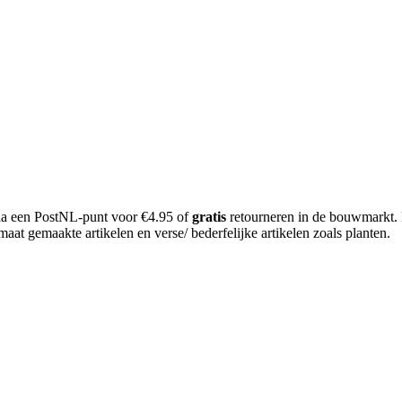
 via een PostNL-punt voor €4.95 of
gratis
retourneren in de bouwmarkt.
aat gemaakte artikelen en verse/ bederfelijke artikelen zoals planten.