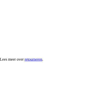
 Lees meer over
retourneren
.