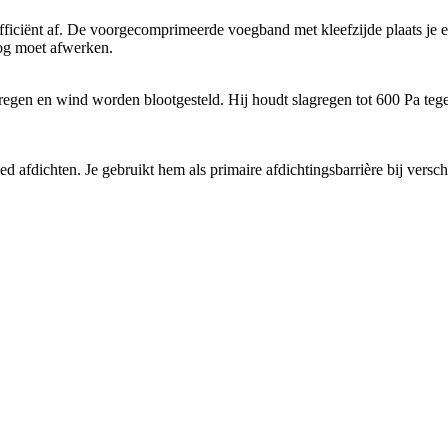
iënt af. De voorgecomprimeerde voegband met kleefzijde plaats je een
nog moet afwerken.
en en wind worden blootgesteld. Hij houdt slagregen tot 600 Pa tegen 
ed afdichten. Je gebruikt hem als primaire afdichtingsbarrière bij vers