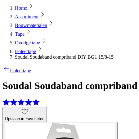
Home
Assortiment
Bouwmaterialen
Tape
Overige tape
Isoleertape
Soudal Soudaband compriband DIY BG1 15/8-15
Isoleertape
Soudal Soudaband compriband
Opslaan in Favorieten