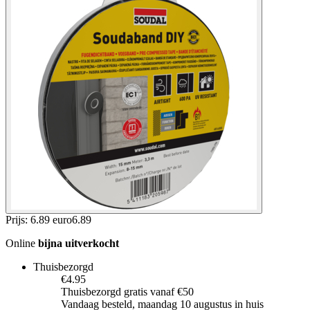
Prijs: 6.89 euro
6
.
89
Online
bijna uitverkocht
Thuisbezorgd
€4.95
Thuisbezorgd gratis vanaf €50
Vandaag besteld, maandag 10 augustus in huis