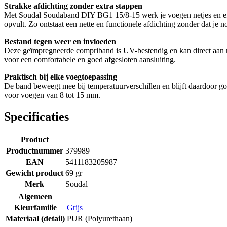
Strakke afdichting zonder extra stappen
Met Soudal Soudaband DIY BG1 15/8-15 werk je voegen netjes en effic
opvult. Zo ontstaat een nette en functionele afdichting zonder dat je 
Bestand tegen weer en invloeden
Deze geïmpregneerde compriband is UV-bestendig en kan direct aan reg
voor een comfortabele en goed afgesloten aansluiting.
Praktisch bij elke voegtoepassing
De band beweegt mee bij temperatuurverschillen en blijft daardoor go
voor voegen van 8 tot 15 mm.
Specificaties
Product
Productnummer
379989
EAN
5411183205987
Gewicht product
69 gr
Merk
Soudal
Algemeen
Kleurfamilie
Grijs
Materiaal (detail)
PUR (Polyurethaan)