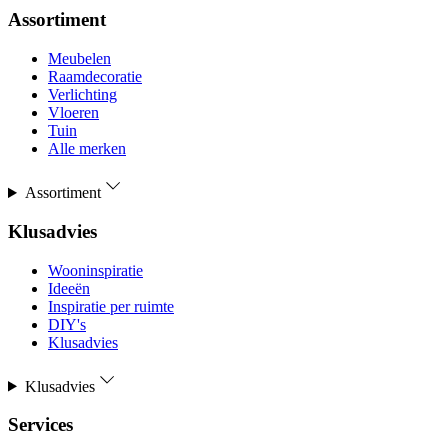
Assortiment
Meubelen
Raamdecoratie
Verlichting
Vloeren
Tuin
Alle merken
Assortiment
Klusadvies
Wooninspiratie
Ideeën
Inspiratie per ruimte
DIY's
Klusadvies
Klusadvies
Services