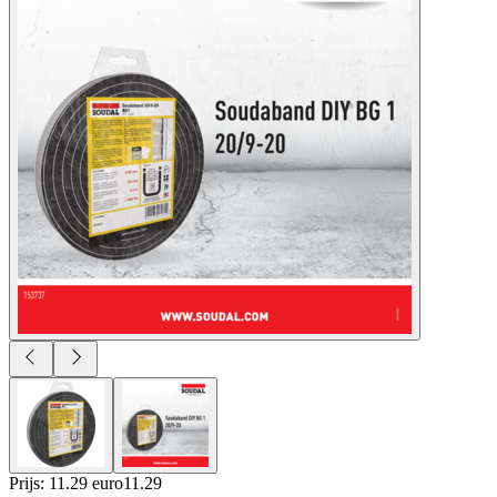
Prijs: 11.29 euro
11
.
29