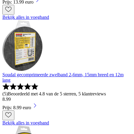
Prijs: 13.99 euro
Bekijk alles in voegband
Soudal gecomprimeerde zwelband 2-6mm, 15mm breed en 12m
lang
(
5
)
Beoordeeld met 4.8 van de 5 sterren, 5 klantreviews
8
.
99
Prijs: 8.99 euro
Bekijk alles in voegband