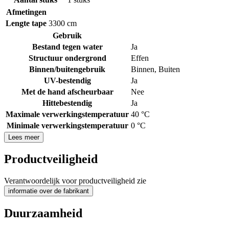
Afmetingen
Lengte tape
3300 cm
Gebruik
Bestand tegen water
Ja
Structuur ondergrond
Effen
Binnen/buitengebruik
Binnen
,
Buiten
UV-bestendig
Ja
Met de hand afscheurbaar
Nee
Hittebestendig
Ja
Maximale verwerkingstemperatuur
40 °C
Minimale verwerkingstemperatuur
0 °C
Lees meer
Productveiligheid
Verantwoordelijk voor productveiligheid zie
informatie over de fabrikant
Duurzaamheid