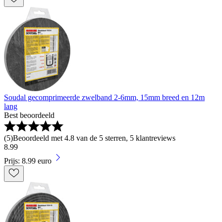
Soudal gecomprimeerde zwelband 2-6mm, 15mm breed en 12m
lang
Best beoordeeld
(
5
)
Beoordeeld met 4.8 van de 5 sterren, 5 klantreviews
8
.
99
Prijs: 8.99 euro