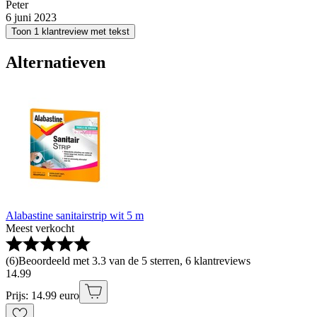
Peter
6 juni 2023
Toon 1 klantreview met tekst
Alternatieven
Alabastine sanitairstrip wit 5 m
Meest verkocht
(
6
)
Beoordeeld met 3.3 van de 5 sterren, 6 klantreviews
14
.
99
Prijs: 14.99 euro