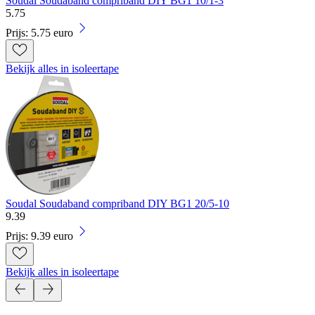
Soudal Soudaband compriband DIY BG1 10/1-3
5
.
75
Prijs: 5.75 euro
Bekijk alles in isoleertape
Soudal Soudaband compriband DIY BG1 20/5-10
9
.
39
Prijs: 9.39 euro
Bekijk alles in isoleertape