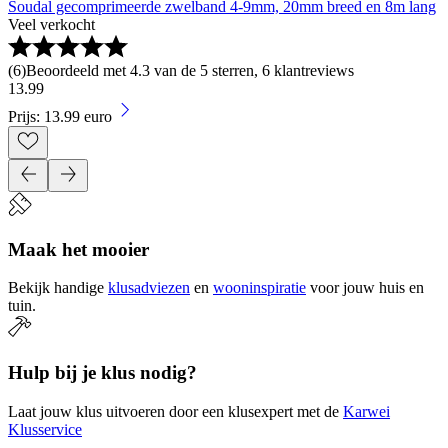
Soudal gecomprimeerde zwelband 4-9mm, 20mm breed en 8m lang
Veel verkocht
(
6
)
Beoordeeld met 4.3 van de 5 sterren, 6 klantreviews
13
.
99
Prijs: 13.99 euro
Maak het mooier
Bekijk handige
klusadviezen
en
wooninspiratie
voor jouw huis en
tuin.
Hulp bij je klus nodig?
Laat jouw klus uitvoeren door een klusexpert met de
Karwei
Klusservice