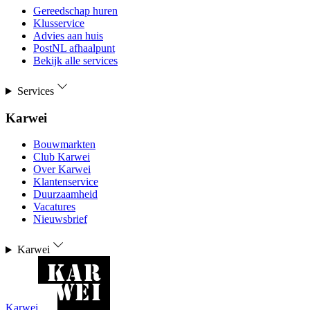
Gereedschap huren
Klusservice
Advies aan huis
PostNL afhaalpunt
Bekijk alle services
Services
Karwei
Bouwmarkten
Club Karwei
Over Karwei
Klantenservice
Duurzaamheid
Vacatures
Nieuwsbrief
Karwei
Karwei