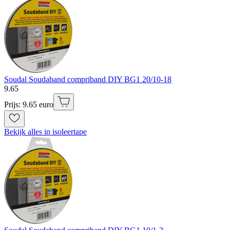
Soudal Soudaband compriband DIY BG1 20/10-18
9
.
65
Prijs: 9.65 euro
Bekijk alles in isoleertape