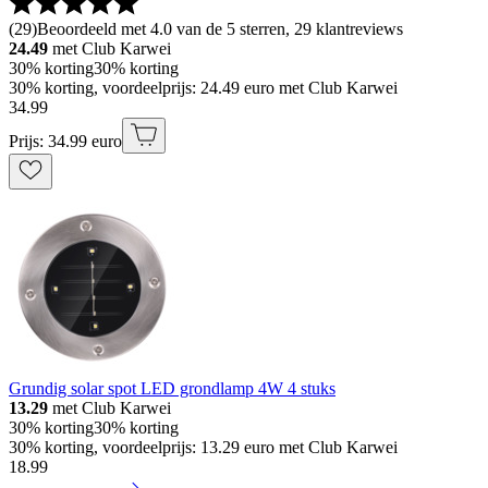
(
29
)
Beoordeeld met 4.0 van de 5 sterren, 29 klantreviews
24.49
met Club Karwei
30% korting
30% korting
30% korting, voordeelprijs: 24.49 euro met Club Karwei
34
.
99
Prijs: 34.99 euro
Grundig solar spot LED grondlamp 4W 4 stuks
13.29
met Club Karwei
30% korting
30% korting
30% korting, voordeelprijs: 13.29 euro met Club Karwei
18
.
99