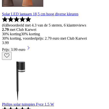
Solar LED lantaarn 18,5 cm hoog diverse kleuren
(
6
)
Beoordeeld met 4.3 van de 5 sterren, 6 klantreviews
2.79
met Club Karwei
30% korting
30% korting
30% korting, voordeelprijs: 2.79 euro met Club Karwei
3
.
99
Prijs: 3.99 euro
Philips solar tuinspies Fyce 1.5 W