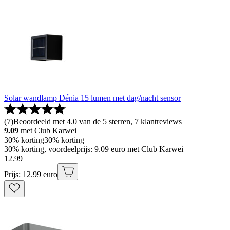
Solar wandlamp Dénia 15 lumen met dag/nacht sensor
(
7
)
Beoordeeld met 4.0 van de 5 sterren, 7 klantreviews
9.09
met Club Karwei
30% korting
30% korting
30% korting, voordeelprijs: 9.09 euro met Club Karwei
12
.
99
Prijs: 12.99 euro