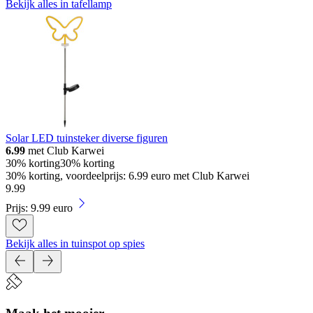
Bekijk alles in tafellamp
Solar LED tuinsteker diverse figuren
6.99
met Club Karwei
30% korting
30% korting
30% korting, voordeelprijs: 6.99 euro met Club Karwei
9
.
99
Prijs: 9.99 euro
Bekijk alles in tuinspot op spies