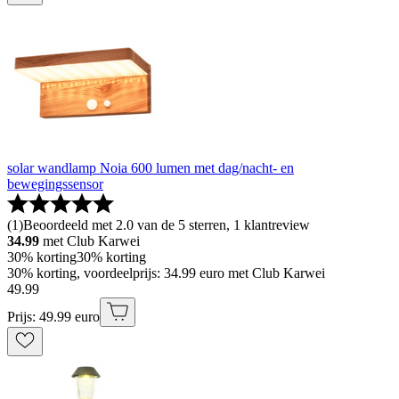
solar wandlamp Noia 600 lumen met dag/nacht- en
bewegingssensor
(
1
)
Beoordeeld met 2.0 van de 5 sterren, 1 klantreview
34.99
met Club Karwei
30% korting
30% korting
30% korting, voordeelprijs: 34.99 euro met Club Karwei
49
.
99
Prijs: 49.99 euro