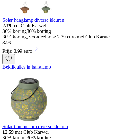
Solar hanglamp diverse kleuren
2.79
met Club Karwei
30% korting
30% korting
30% korting, voordeelprijs: 2.79 euro met Club Karwei
3
.
99
Prijs: 3.99 euro
Bekijk alles in hanglamp
Solar tuinlantaarn diverse kleuren
12.59
met Club Karwei
30% korting
30% korting