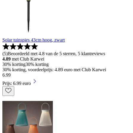
Solar tuinspies 43cm hoog, zwart
(
5
)
Beoordeeld met 4.8 van de 5 sterren, 5 klantreviews
4.89
met Club Karwei
30% korting
30% korting
30% korting, voordeelprijs: 4.89 euro met Club Karwei
6
.
99
Prijs: 6.99 euro