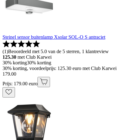
Steinel sensor buitenlamp Xsolar SOL-O S antraciet
(
1
)
Beoordeeld met 5.0 van de 5 sterren, 1 klantreview
125.30
met Club Karwei
30% korting
30% korting
30% korting, voordeelprijs: 125.30 euro met Club Karwei
179
.
00
Prijs: 179.00 euro