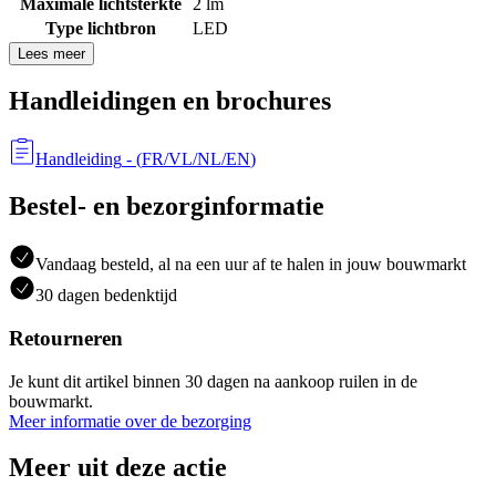
Maximale lichtsterkte
2 lm
Type lichtbron
LED
Lees meer
Handleidingen en brochures
Handleiding
- (
FR/VL/NL/EN
)
Bestel- en bezorginformatie
Vandaag besteld, al na een uur af te halen in jouw bouwmarkt
30 dagen bedenktijd
Retourneren
Je kunt dit artikel binnen 30 dagen na aankoop ruilen in de
bouwmarkt.
Meer informatie over de bezorging
Meer uit deze actie