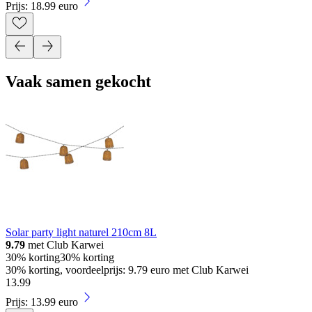
Prijs: 18.99 euro
Vaak samen gekocht
Solar party light naturel 210cm 8L
9.79
met Club Karwei
30% korting
30% korting
30% korting, voordeelprijs: 9.79 euro met Club Karwei
13
.
99
Prijs: 13.99 euro