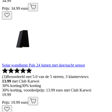
34
.
99
Prijs: 34.99 euro
Solar wandlamp Pals 24 lumen met dag/nacht sensor
(
3
)
Beoordeeld met 5.0 van de 5 sterren, 3 klantreviews
13.99
met Club Karwei
30% korting
30% korting
30% korting, voordeelprijs: 13.99 euro met Club Karwei
19
.
99
Prijs: 19.99 euro