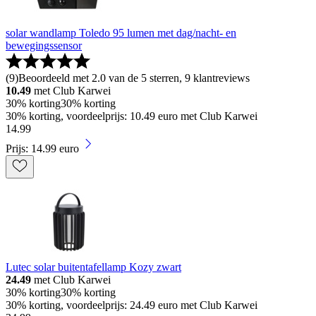
solar wandlamp Toledo 95 lumen met dag/nacht- en
bewegingssensor
(
9
)
Beoordeeld met 2.0 van de 5 sterren, 9 klantreviews
10.49
met Club Karwei
30% korting
30% korting
30% korting, voordeelprijs: 10.49 euro met Club Karwei
14
.
99
Prijs: 14.99 euro
Lutec solar buitentafellamp Kozy zwart
24.49
met Club Karwei
30% korting
30% korting
30% korting, voordeelprijs: 24.49 euro met Club Karwei