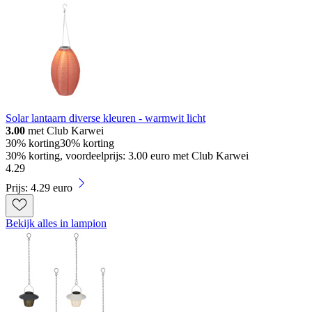
Solar lantaarn diverse kleuren - warmwit licht
3.00
met Club Karwei
30% korting
30% korting
30% korting, voordeelprijs: 3.00 euro met Club Karwei
4
.
29
Prijs: 4.29 euro
Bekijk alles in lampion