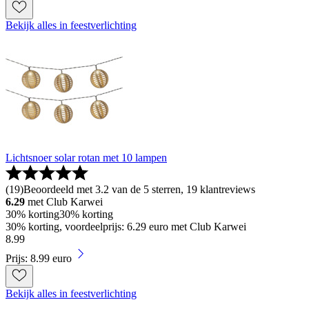
Bekijk alles in feestverlichting
Lichtsnoer solar rotan met 10 lampen
(
19
)
Beoordeeld met 3.2 van de 5 sterren, 19 klantreviews
6.29
met Club Karwei
30% korting
30% korting
30% korting, voordeelprijs: 6.29 euro met Club Karwei
8
.
99
Prijs: 8.99 euro
Bekijk alles in feestverlichting