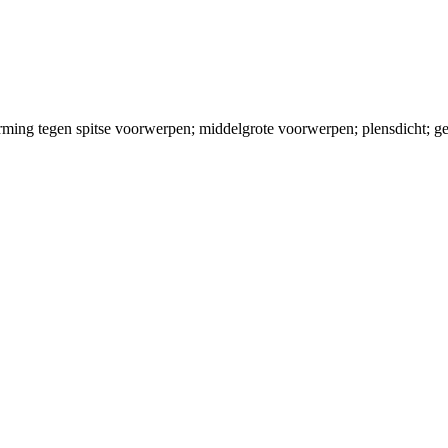
ming tegen spitse voorwerpen; middelgrote voorwerpen; plensdicht; g