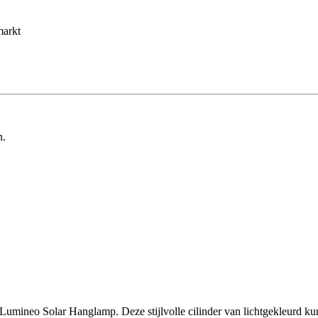
markt
n.
e Lumineo Solar Hanglamp. Deze stijlvolle cilinder van lichtgekleurd ku