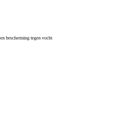
een bescherming tegen vocht