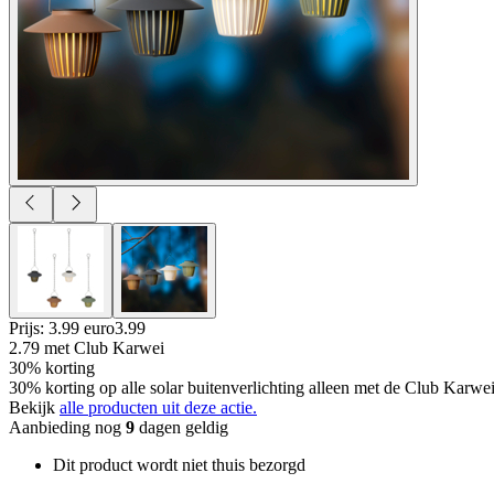
Prijs: 3.99 euro
3
.
99
2.79
met Club Karwei
30% korting
30% korting op alle solar buitenverlichting alleen met de Club Karwe
Bekijk
alle producten uit deze actie.
Aanbieding nog
9
dagen geldig
Dit product wordt niet thuis bezorgd