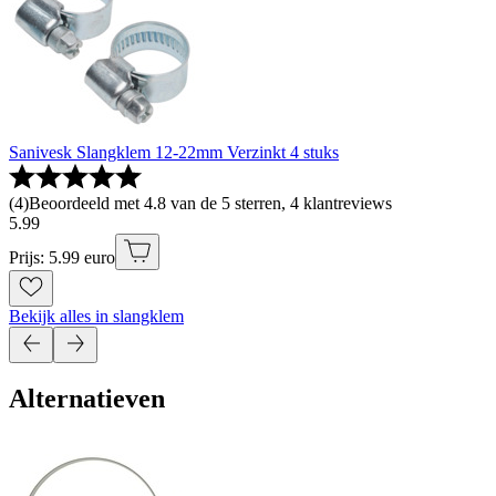
Sanivesk Slangklem 12-22mm Verzinkt 4 stuks
(
4
)
Beoordeeld met 4.8 van de 5 sterren, 4 klantreviews
5
.
99
Prijs: 5.99 euro
Bekijk alles in slangklem
Alternatieven