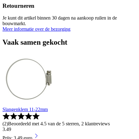
Retourneren
Je kunt dit artikel binnen 30 dagen na aankoop ruilen in de
bouwmarkt.
Meer informatie over de bezorging
Vaak samen gekocht
Slangenklem 11-22mm
(
2
)
Beoordeeld met 4.5 van de 5 sterren, 2 klantreviews
3
.
49
Prijs: 3.49 euro