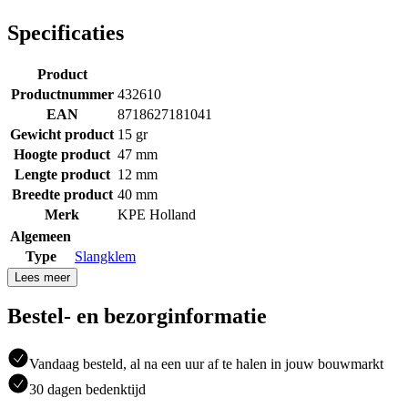
Specificaties
Product
Productnummer
432610
EAN
8718627181041
Gewicht product
15 gr
Hoogte product
47 mm
Lengte product
12 mm
Breedte product
40 mm
Merk
KPE Holland
Algemeen
Type
Slangklem
Lees meer
Bestel- en bezorginformatie
Vandaag besteld, al na een uur af te halen in jouw bouwmarkt
30 dagen bedenktijd