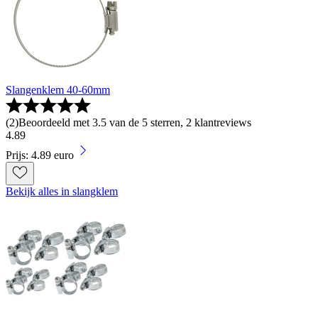
Slangenklem 40-60mm
(
2
)
Beoordeeld met 3.5 van de 5 sterren, 2 klantreviews
4
.
89
Prijs: 4.89 euro
Bekijk alles in slangklem