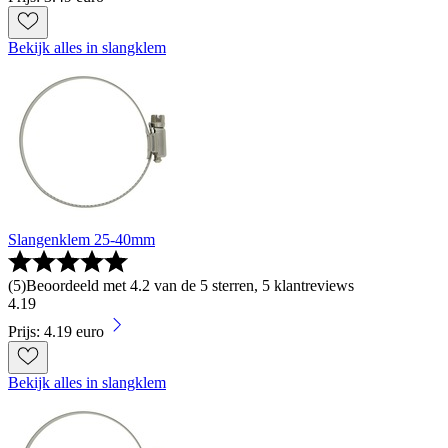
Bekijk alles in slangklem
Slangenklem 25-40mm
(
5
)
Beoordeeld met 4.2 van de 5 sterren, 5 klantreviews
4
.
19
Prijs: 4.19 euro
Bekijk alles in slangklem