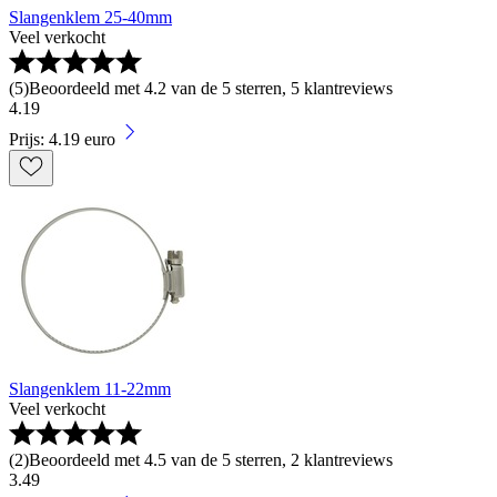
Slangenklem 25-40mm
Veel verkocht
(
5
)
Beoordeeld met 4.2 van de 5 sterren, 5 klantreviews
4
.
19
Prijs: 4.19 euro
Slangenklem 11-22mm
Veel verkocht
(
2
)
Beoordeeld met 4.5 van de 5 sterren, 2 klantreviews
3
.
49