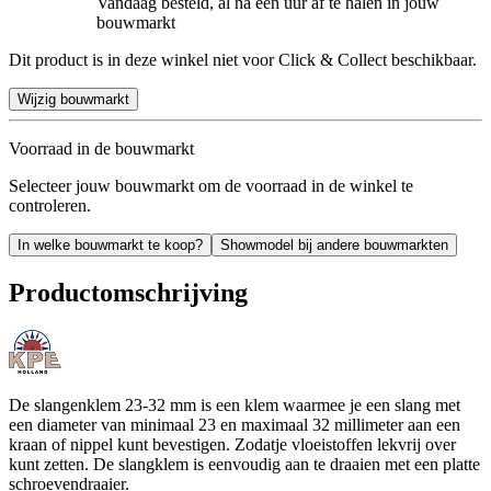
Vandaag besteld, al na een uur af te halen in jouw
bouwmarkt
Dit product is in deze winkel niet voor Click & Collect beschikbaar.
Wijzig bouwmarkt
Voorraad in de bouwmarkt
Selecteer jouw bouwmarkt om de voorraad in de winkel te
controleren.
In welke bouwmarkt te koop?
Showmodel bij andere bouwmarkten
Productomschrijving
De slangenklem 23-32 mm is een klem waarmee je een slang met
een diameter van minimaal 23 en maximaal 32 millimeter aan een
kraan of nippel kunt bevestigen. Zodatje vloeistoffen lekvrij over
kunt zetten. De slangklem is eenvoudig aan te draaien met een platte
schroevendraaier.