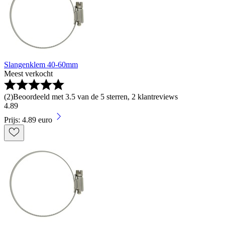
Slangenklem 40-60mm
Meest verkocht
(
2
)
Beoordeeld met 3.5 van de 5 sterren, 2 klantreviews
4
.
89
Prijs: 4.89 euro