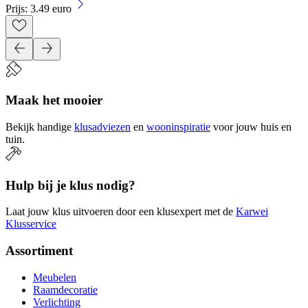
Prijs: 3.49 euro
Maak het mooier
Bekijk handige
klusadviezen
en
wooninspiratie
voor jouw huis en
tuin.
Hulp bij je klus nodig?
Laat jouw klus uitvoeren door een klusexpert met de
Karwei
Klusservice
Assortiment
Meubelen
Raamdecoratie
Verlichting