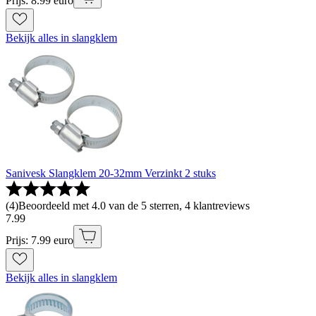
Prijs: 8.99 euro
Bekijk alles in slangklem
Sanivesk Slangklem 20-32mm Verzinkt 2 stuks
(
4
)
Beoordeeld met 4.0 van de 5 sterren, 4 klantreviews
7
.
99
Prijs: 7.99 euro
Bekijk alles in slangklem