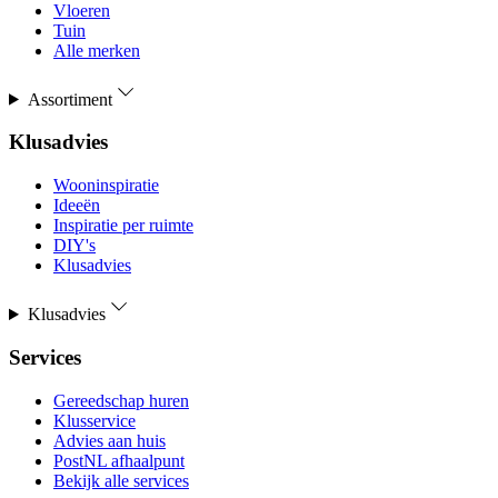
Vloeren
Tuin
Alle merken
Assortiment
Klusadvies
Wooninspiratie
Ideeën
Inspiratie per ruimte
DIY's
Klusadvies
Klusadvies
Services
Gereedschap huren
Klusservice
Advies aan huis
PostNL afhaalpunt
Bekijk alle services