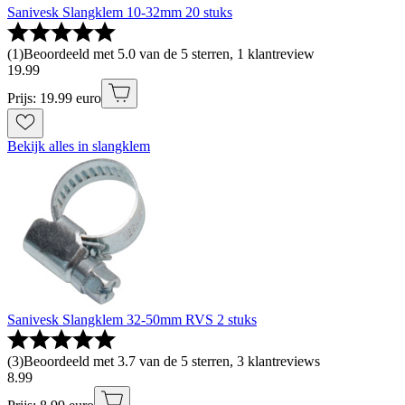
Sanivesk Slangklem 10-32mm 20 stuks
(
1
)
Beoordeeld met 5.0 van de 5 sterren, 1 klantreview
19
.
99
Prijs: 19.99 euro
Bekijk alles in slangklem
Sanivesk Slangklem 32-50mm RVS 2 stuks
(
3
)
Beoordeeld met 3.7 van de 5 sterren, 3 klantreviews
8
.
99