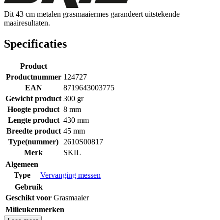
Dit 43 cm metalen grasmaaiermes garandeert uitstekende
maairesultaten.
Specificaties
Product
Productnummer
124727
EAN
8719643003775
Gewicht product
300 gr
Hoogte product
8 mm
Lengte product
430 mm
Breedte product
45 mm
Type(nummer)
2610S00817
Merk
SKIL
Algemeen
Type
Vervanging messen
Gebruik
Geschikt voor
Grasmaaier
Milieukenmerken