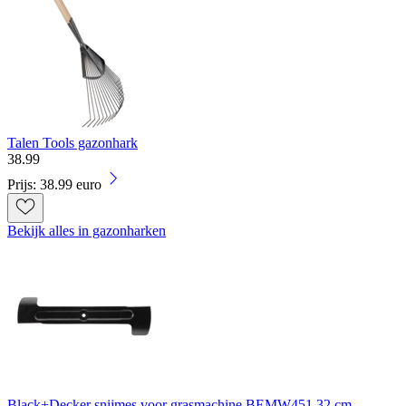
Talen Tools gazonhark
38
.
99
Prijs: 38.99 euro
Bekijk alles in gazonharken
Black+Decker snijmes voor grasmachine BEMW451 32 cm