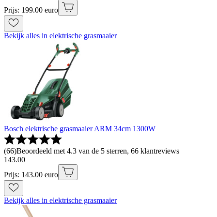
Prijs: 199.00 euro
Bekijk alles in elektrische grasmaaier
Bosch elektrische grasmaaier ARM 34cm 1300W
(
66
)
Beoordeeld met 4.3 van de 5 sterren, 66 klantreviews
143
.
00
Prijs: 143.00 euro
Bekijk alles in elektrische grasmaaier