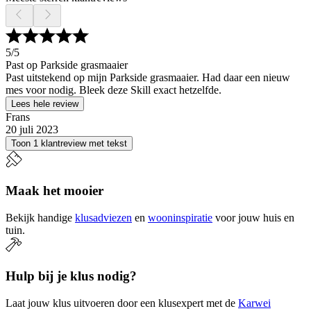
5
/5
Past op Parkside grasmaaier
Past uitstekend op mijn Parkside grasmaaier. Had daar een nieuw
mes voor nodig. Bleek deze Skill exact hetzelfde.
Lees hele review
Frans
20 juli 2023
Toon 1 klantreview met tekst
Maak het mooier
Bekijk handige
klusadviezen
en
wooninspiratie
voor jouw huis en
tuin.
Hulp bij je klus nodig?
Laat jouw klus uitvoeren door een klusexpert met de
Karwei