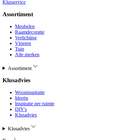
Klusservice
Assortiment
Meubelen
Raamdecoratie
Verlichting
Vloeren
Tuin
Alle merken
Assortiment
Klusadvies
Wooninspiratie
Ideeën
Inspiratie per ruimte
DIY's
Klusadvies
Klusadvies