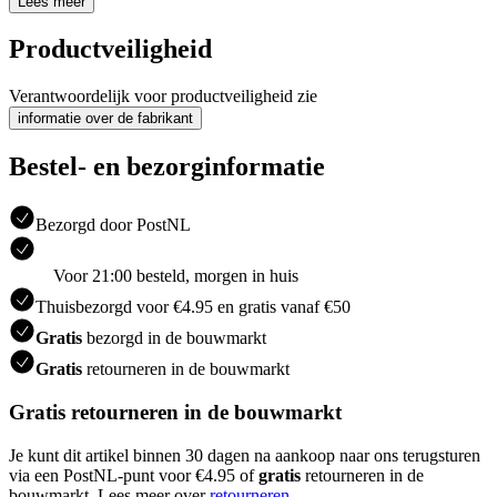
Lees meer
Productveiligheid
Verantwoordelijk voor productveiligheid zie
informatie over de fabrikant
Bestel- en bezorginformatie
Bezorgd door PostNL
Voor 21:00 besteld, morgen in huis
Thuisbezorgd voor €4.95 en gratis vanaf €50
Gratis
bezorgd in de bouwmarkt
Gratis
retourneren in de bouwmarkt
Gratis retourneren in de bouwmarkt
Je kunt dit artikel binnen 30 dagen na aankoop naar ons terugsturen
via een PostNL-punt voor €4.95 of
gratis
retourneren in de
bouwmarkt. Lees meer over
retourneren
.