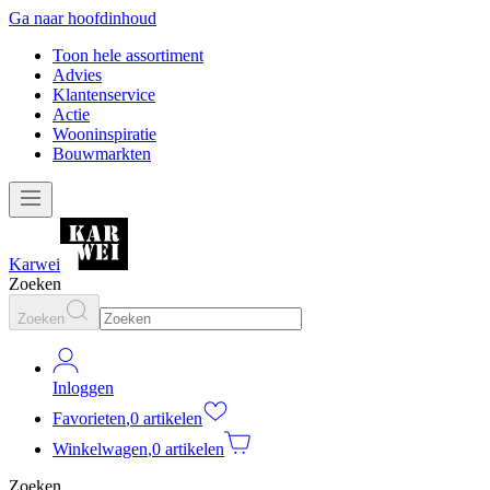
Ga naar hoofdinhoud
Toon hele assortiment
Advies
Klantenservice
Actie
Wooninspiratie
Bouwmarkten
Karwei
Zoeken
Zoeken
Inloggen
Favorieten
,
0 artikelen
Winkelwagen
,
0 artikelen
Zoeken