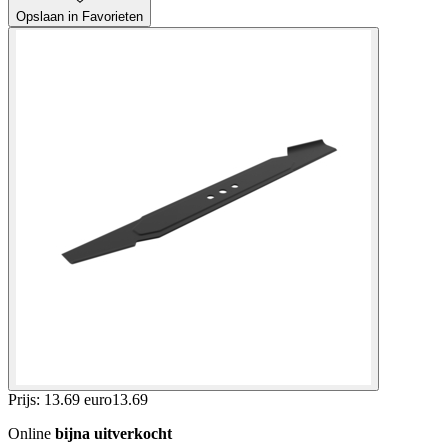
Opslaan in Favorieten
Prijs: 13.69 euro
13
.
69
Online
bijna uitverkocht