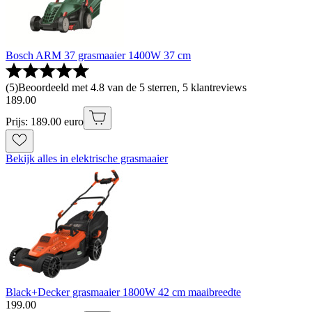
Bosch ARM 37 grasmaaier 1400W 37 cm
(
5
)
Beoordeeld met 4.8 van de 5 sterren, 5 klantreviews
189
.
00
Prijs: 189.00 euro
Bekijk alles in elektrische grasmaaier
Black+Decker grasmaaier 1800W 42 cm maaibreedte
199
.
00