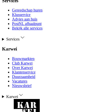
Services
Gereedschap huren
Klusservice
Advies aan huis
PostNL afhaalpunt
Bekijk alle services
Services
Karwei
Bouwmarkten
Club Karwei
Over Karwei
Klantenservice
Duurzaamheid
Vacatures
Nieuwsbrief
Karwei