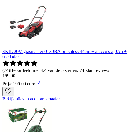
SKIL 20V grasmaaier 0130BA brushless 34cm + 2 accu's 2,0Ah +
snellader
(
74
)
Beoordeeld met 4.4 van de 5 sterren, 74 klantreviews
199
.
00
Prijs: 199.00 euro
Bekijk alles in accu grasmaaier