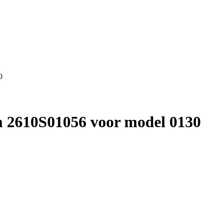
0
 2610S01056 voor model 0130