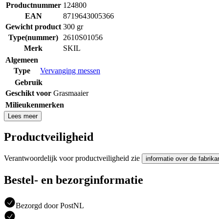
Productnummer
124800
EAN
8719643005366
Gewicht product
300 gr
Type(nummer)
2610S01056
Merk
SKIL
Algemeen
Type
Vervanging messen
Gebruik
Geschikt voor
Grasmaaier
Milieukenmerken
Lees meer
Productveiligheid
Verantwoordelijk voor productveiligheid zie
informatie over de fabrika
Bestel- en bezorginformatie
Bezorgd door PostNL