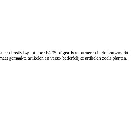
 via een PostNL-punt voor €4.95 of
gratis
retourneren in de bouwmarkt.
aat gemaakte artikelen en verse/ bederfelijke artikelen zoals planten.