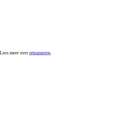
 Lees meer over
retourneren
.