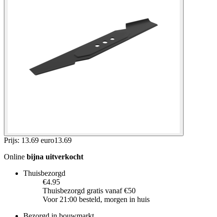
Prijs: 13.69 euro
13
.
69
Online
bijna uitverkocht
Thuisbezorgd
€4.95
Thuisbezorgd gratis vanaf €50
Voor 21:00 besteld, morgen in huis
Bezorgd in bouwmarkt