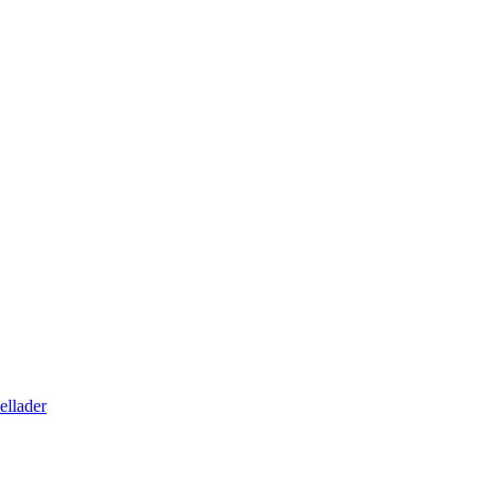
ellader