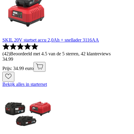
SKIL 20V startset accu 2,0Ah + snellader 3116AA
(
42
)
Beoordeeld met 4.5 van de 5 sterren, 42 klantreviews
34
.
99
Prijs: 34.99 euro
Bekijk alles in starterset