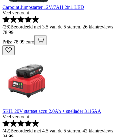
Carpoint Jumpstarter 12V/7AH 2in1 LED
Veel verkocht
(
26
)
Beoordeeld met 3.5 van de 5 sterren, 26 klantreviews
78
.
99
Prijs: 78.99 euro
SKIL 20V startset accu 2,0Ah + snellader 3116AA
Veel verkocht
(
42
)
Beoordeeld met 4.5 van de 5 sterren, 42 klantreviews
34
.
99