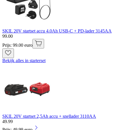
SKIL 20V startset accu 4.0Ah USB-C + PD-lader 3145AA
99
.
00
Prijs: 99.00 euro
Bekijk alles in starterset
SKIL 20V startset 2,5Ah accu + snellader 3110AA
49
.
99
Prijs: 49.99 euro