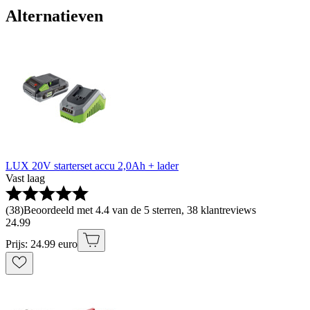
Alternatieven
LUX 20V starterset accu 2,0Ah + lader
Vast laag
(
38
)
Beoordeeld met 4.4 van de 5 sterren, 38 klantreviews
24
.
99
Prijs: 24.99 euro