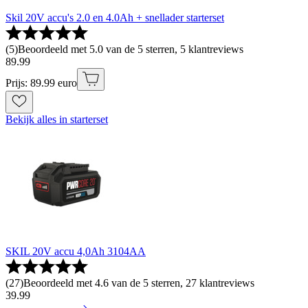
Skil 20V accu's 2.0 en 4.0Ah + snellader starterset
(
5
)
Beoordeeld met 5.0 van de 5 sterren, 5 klantreviews
89
.
99
Prijs: 89.99 euro
Bekijk alles in starterset
SKIL 20V accu 4,0Ah 3104AA
(
27
)
Beoordeeld met 4.6 van de 5 sterren, 27 klantreviews
39
.
99