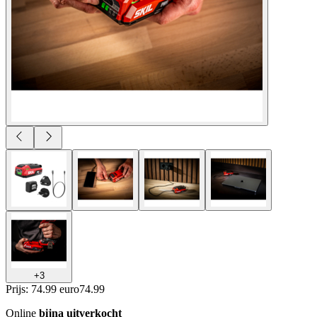
+
3
Prijs: 74.99 euro
74
.
99
Online
bijna uitverkocht