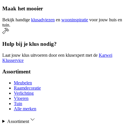
Maak het mooier
Bekijk handige
klusadviezen
en
wooninspiratie
voor jouw huis en
tuin.
Hulp bij je klus nodig?
Laat jouw klus uitvoeren door een klusexpert met de
Karwei
Klusservice
Assortiment
Meubelen
Raamdecoratie
Verlichting
Vloeren
Tuin
Alle merken
Assortiment