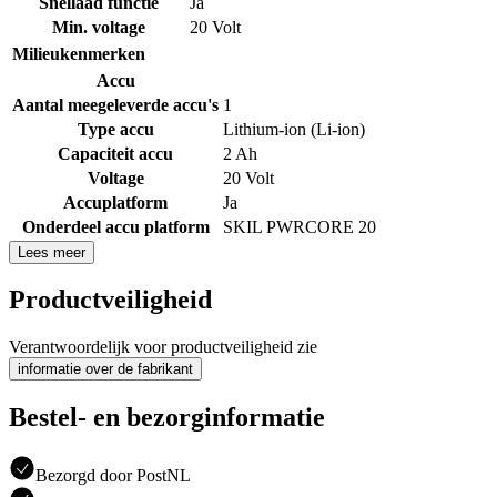
Snellaad functie
Ja
Min. voltage
20 Volt
Milieukenmerken
Accu
Aantal meegeleverde accu's
1
Type accu
Lithium-ion (Li-ion)
Capaciteit accu
2 Ah
Voltage
20 Volt
Accuplatform
Ja
Onderdeel accu platform
SKIL PWRCORE 20
Lees meer
Productveiligheid
Verantwoordelijk voor productveiligheid zie
informatie over de fabrikant
Bestel- en bezorginformatie
Bezorgd door PostNL