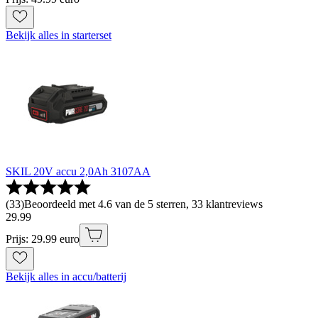
Bekijk alles in starterset
SKIL 20V accu 2,0Ah 3107AA
(
33
)
Beoordeeld met 4.6 van de 5 sterren, 33 klantreviews
29
.
99
Prijs: 29.99 euro
Bekijk alles in accu/batterij