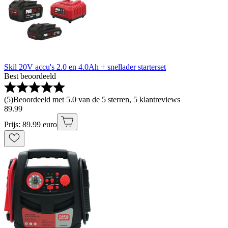
Skil 20V accu's 2.0 en 4.0Ah + snellader starterset
Best beoordeeld
(
5
)
Beoordeeld met 5.0 van de 5 sterren, 5 klantreviews
89
.
99
Prijs: 89.99 euro