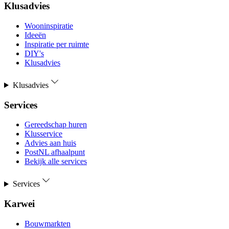
Klusadvies
Wooninspiratie
Ideeën
Inspiratie per ruimte
DIY's
Klusadvies
Klusadvies
Services
Gereedschap huren
Klusservice
Advies aan huis
PostNL afhaalpunt
Bekijk alle services
Services
Karwei
Bouwmarkten