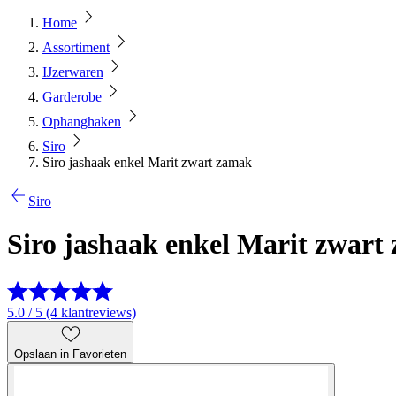
Home
Assortiment
IJzerwaren
Garderobe
Ophanghaken
Siro
Siro jashaak enkel Marit zwart zamak
Siro
Siro jashaak enkel Marit zwart
5.0 / 5 (4 klantreviews)
Opslaan in Favorieten