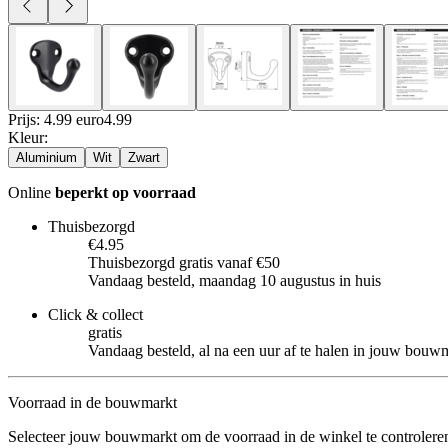
Prijs: 4.99 euro
4
.
99
Kleur
:
Aluminium
Wit
Zwart
Online
beperkt op voorraad
Thuisbezorgd
€4.95
Thuisbezorgd gratis vanaf €50
Vandaag besteld, maandag 10 augustus in huis
Click & collect
gratis
Vandaag besteld, al na een uur af te halen in jouw bouw
Voorraad in de bouwmarkt
Selecteer jouw bouwmarkt om de voorraad in de winkel te controlere