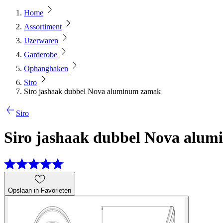
Home
Assortiment
IJzerwaren
Garderobe
Ophanghaken
Siro
Siro jashaak dubbel Nova aluminum zamak
Siro
Siro jashaak dubbel Nova alu
Opslaan in Favorieten