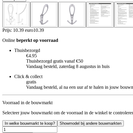
Prijs: 10.39 euro
10
.
39
Online
beperkt op voorraad
Thuisbezorgd
€4.95
Thuisbezorgd gratis vanaf €50
Vandaag besteld, zaterdag 8 augustus in huis
Click & collect
gratis
Vandaag besteld, al na een uur af te halen in jouw bouw
Voorraad in de bouwmarkt
Selecteer jouw bouwmarkt om de voorraad in de winkel te controlere
In welke bouwmarkt te koop?
Showmodel bij andere bouwmarkten