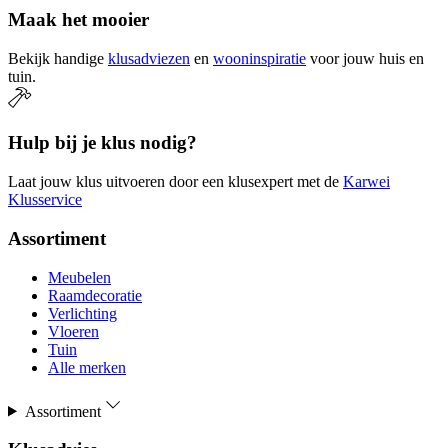
Maak het mooier
Bekijk handige
klusadviezen
en
wooninspiratie
voor jouw huis en
tuin.
Hulp bij je klus nodig?
Laat jouw klus uitvoeren door een klusexpert met de
Karwei
Klusservice
Assortiment
Meubelen
Raamdecoratie
Verlichting
Vloeren
Tuin
Alle merken
Assortiment