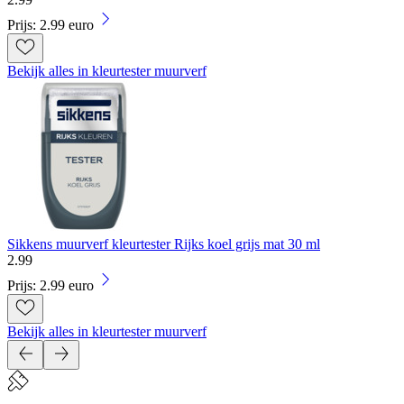
Prijs: 2.99 euro
Bekijk alles in kleurtester muurverf
Sikkens muurverf kleurtester Rijks koel grijs mat 30 ml
2
.
99
Prijs: 2.99 euro
Bekijk alles in kleurtester muurverf