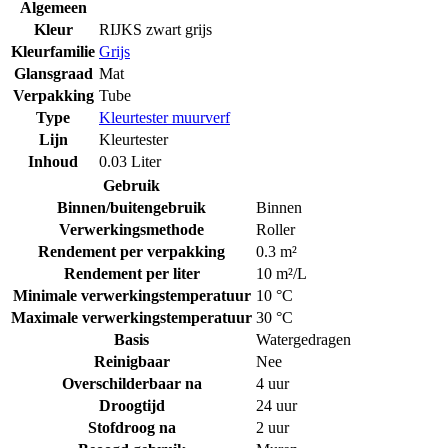
Algemeen
Kleur
RIJKS zwart grijs
Kleurfamilie
Grijs
Glansgraad
Mat
Verpakking
Tube
Type
Kleurtester muurverf
Lijn
Kleurtester
Inhoud
0.03 Liter
Gebruik
Binnen/buitengebruik
Binnen
Verwerkingsmethode
Roller
Rendement per verpakking
0.3 m²
Rendement per liter
10 m²/L
Minimale verwerkingstemperatuur
10 °C
Maximale verwerkingstemperatuur
30 °C
Basis
Watergedragen
Reinigbaar
Nee
Overschilderbaar na
4 uur
Droogtijd
24 uur
Stofdroog na
2 uur