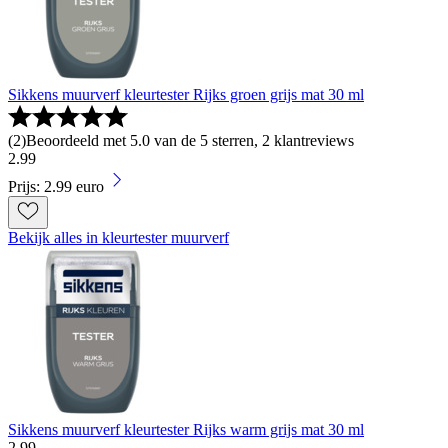
Sikkens muurverf kleurtester Rijks groen grijs mat 30 ml
(
2
)
Beoordeeld met 5.0 van de 5 sterren, 2 klantreviews
2
.
99
Prijs: 2.99 euro
Bekijk alles in kleurtester muurverf
Sikkens muurverf kleurtester Rijks warm grijs mat 30 ml
2
.
99