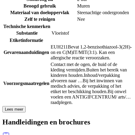
Beoogd gebruik
Muren
Materiaal van doeloppervlak
Steenachtige ondergronden
Zelf te reinigen
Nee
Technische kenmerken
Substantie
Vloeistof
Etiketinformatie
EUH211
Bevat 1,2-benzisothiazool-3(2H)-
Gevarenaanduidingen
on en C(M)IT/MIT(3:1). Kan een
allergische reactie veroorzaken.
Contact met de ogen, de huid of de
kleding vermijden.
Buiten het bereik van
kinderen houden.
Inhoud/verpakking
afvoeren naar …
Bij het inwinnen van
Voorzorgsmaatregelen
medisch advies, de verpakking of het
etiket ter beschikking houden.
Bij onwel
voelen een ANTIGIFCENTRUM/ arts/…
raadplegen.
Lees meer
Handleidingen en brochures