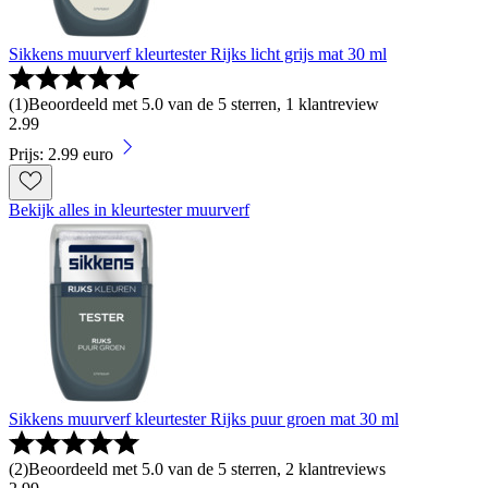
Sikkens muurverf kleurtester Rijks licht grijs mat 30 ml
(
1
)
Beoordeeld met 5.0 van de 5 sterren, 1 klantreview
2
.
99
Prijs: 2.99 euro
Bekijk alles in kleurtester muurverf
Sikkens muurverf kleurtester Rijks puur groen mat 30 ml
(
2
)
Beoordeeld met 5.0 van de 5 sterren, 2 klantreviews