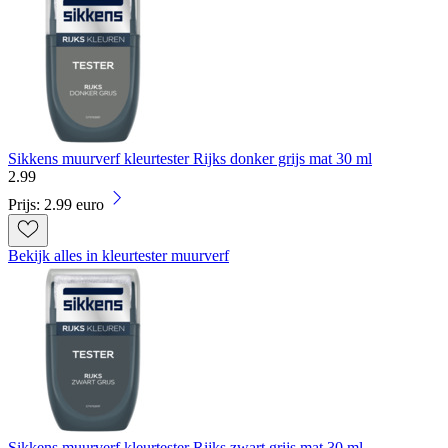
Sikkens muurverf kleurtester Rijks donker grijs mat 30 ml
2
.
99
Prijs: 2.99 euro
Bekijk alles in kleurtester muurverf
Sikkens muurverf kleurtester Rijks zwart grijs mat 30 ml