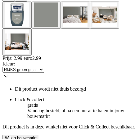
Prijs: 2.99 euro
2
.
99
Kleur
:
Dit product wordt niet thuis bezorgd
Click & collect
gratis
Vandaag besteld, al na een uur af te halen in jouw
bouwmarkt
Dit product is in deze winkel niet voor Click & Collect beschikbaar.
Wijzig bouwmarkt