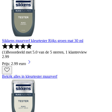
Sikkens muurverf kleurtester Rijks groen mat 30 ml
(
1
)
Beoordeeld met 5.0 van de 5 sterren, 1 klantreview
2
.
99
Prijs: 2.99 euro
Bekijk alles in kleurtester muurverf