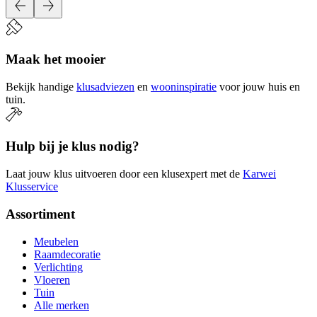
Maak het mooier
Bekijk handige
klusadviezen
en
wooninspiratie
voor jouw huis en
tuin.
Hulp bij je klus nodig?
Laat jouw klus uitvoeren door een klusexpert met de
Karwei
Klusservice
Assortiment
Meubelen
Raamdecoratie
Verlichting
Vloeren
Tuin
Alle merken