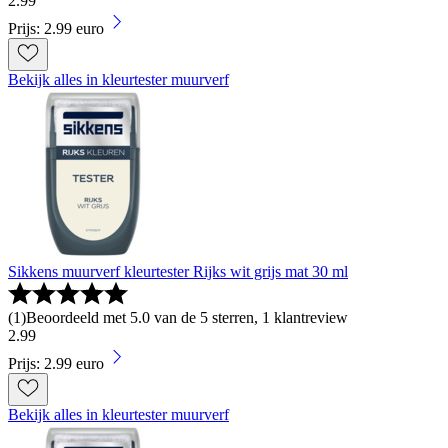
2
.
99
Prijs: 2.99 euro
Bekijk alles in kleurtester muurverf
Sikkens muurverf kleurtester Rijks wit grijs mat 30 ml
(
1
)
Beoordeeld met 5.0 van de 5 sterren, 1 klantreview
2
.
99
Prijs: 2.99 euro
Bekijk alles in kleurtester muurverf