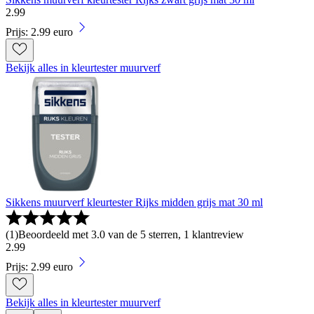
2
.
99
Prijs: 2.99 euro
Bekijk alles in kleurtester muurverf
Sikkens muurverf kleurtester Rijks midden grijs mat 30 ml
(
1
)
Beoordeeld met 3.0 van de 5 sterren, 1 klantreview
2
.
99
Prijs: 2.99 euro
Bekijk alles in kleurtester muurverf