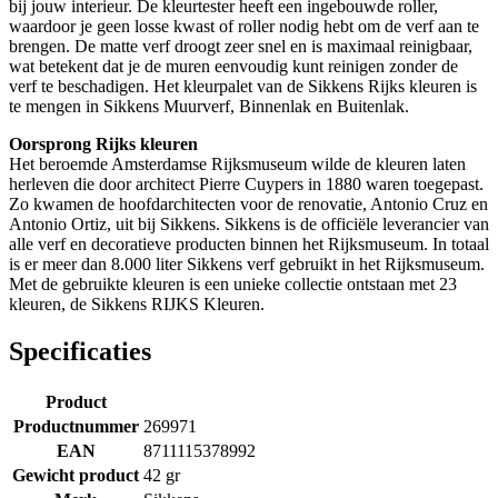
bij jouw interieur. De kleurtester heeft een ingebouwde roller,
waardoor je geen losse kwast of roller nodig hebt om de verf aan te
brengen. De matte verf droogt zeer snel en is maximaal reinigbaar,
wat betekent dat je de muren eenvoudig kunt reinigen zonder de
verf te beschadigen. Het kleurpalet van de Sikkens Rijks kleuren is
te mengen in Sikkens Muurverf, Binnenlak en Buitenlak.
Oorsprong Rijks kleuren
Het beroemde Amsterdamse Rijksmuseum wilde de kleuren laten
herleven die door architect Pierre Cuypers in 1880 waren toegepast.
Zo kwamen de hoofdarchitecten voor de renovatie, Antonio Cruz en
Antonio Ortiz, uit bij Sikkens. Sikkens is de officiële leverancier van
alle verf en decoratieve producten binnen het Rijksmuseum. In totaal
is er meer dan 8.000 liter Sikkens verf gebruikt in het Rijksmuseum.
Met de gebruikte kleuren is een unieke collectie ontstaan met 23
kleuren, de Sikkens RIJKS Kleuren.
Specificaties
Product
Productnummer
269971
EAN
8711115378992
Gewicht product
42 gr