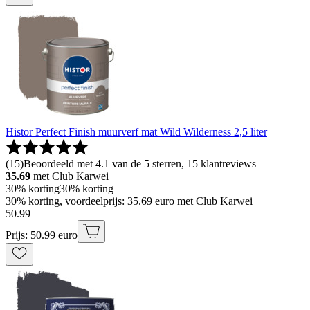
Histor Perfect Finish muurverf mat Wild Wilderness 2,5 liter
(
15
)
Beoordeeld met 4.1 van de 5 sterren, 15 klantreviews
35.69
met Club Karwei
30% korting
30% korting
30% korting, voordeelprijs: 35.69 euro met Club Karwei
50
.
99
Prijs: 50.99 euro