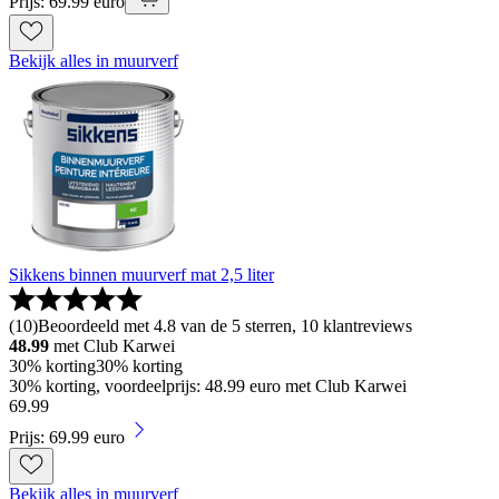
Prijs: 69.99 euro
Bekijk alles in muurverf
Sikkens binnen muurverf mat 2,5 liter
(
10
)
Beoordeeld met 4.8 van de 5 sterren, 10 klantreviews
48.99
met Club Karwei
30% korting
30% korting
30% korting, voordeelprijs: 48.99 euro met Club Karwei
69
.
99
Prijs: 69.99 euro
Bekijk alles in muurverf