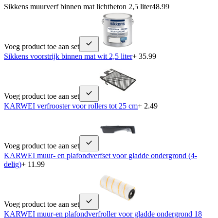
Sikkens muurverf binnen mat lichtbeton 2,5 liter
48.99
Voeg product toe aan set
Sikkens voorstrijk binnen mat wit 2,5 liter
+ 35.99
Voeg product toe aan set
KARWEI verfrooster voor rollers tot 25 cm
+ 2.49
Voeg product toe aan set
KARWEI muur- en plafondverfset voor gladde ondergrond (4-
delig)
+ 11.99
Voeg product toe aan set
KARWEI muur-en plafondverfroller voor gladde ondergrond 18