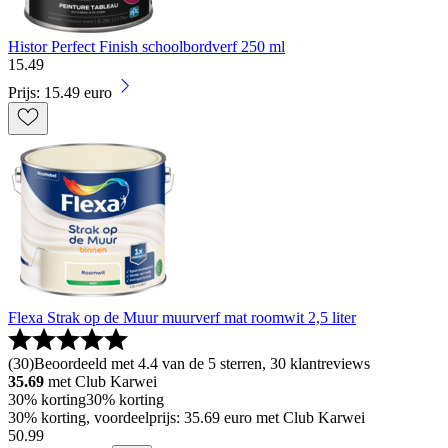
Histor Perfect Finish schoolbordverf 250 ml
15
.
49
Prijs: 15.49 euro
Flexa Strak op de Muur muurverf mat roomwit 2,5 liter
(
30
)
Beoordeeld met 4.4 van de 5 sterren, 30 klantreviews
35.69
met Club Karwei
30% korting
30% korting
30% korting, voordeelprijs: 35.69 euro met Club Karwei
50
.
99