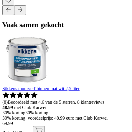
Vaak samen gekocht
Sikkens muurverf binnen mat wit 2,5 liter
(
8
)
Beoordeeld met 4.6 van de 5 sterren, 8 klantreviews
48.99
met Club Karwei
30% korting
30% korting
30% korting, voordeelprijs: 48.99 euro met Club Karwei
69
.
99