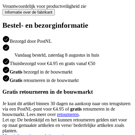
Verantwoordelijk voor productveiligheid zie
informatie over de fabrikant
Bestel- en bezorginformatie
Bezorgd door PostNL
Vandaag besteld, zaterdag 8 augustus in huis
Thuisbezorgd voor €4.95 en gratis vanaf €50
Gratis
bezorgd in de bouwmarkt
Gratis
retourneren in de bouwmarkt
Gratis retourneren in de bouwmarkt
Je kunt dit artikel binnen 30 dagen na aankoop naar ons terugsturen
via een PostNL-punt voor €4.95 of
gratis
retourneren in de
bouwmarkt. Lees meer over
retourneren
.
Let op: De bedenktijd en het kunnen retourneren gelden niet voor
op maat gemaakte artikelen en verse/ bederfelijke artikelen zoals
planten.