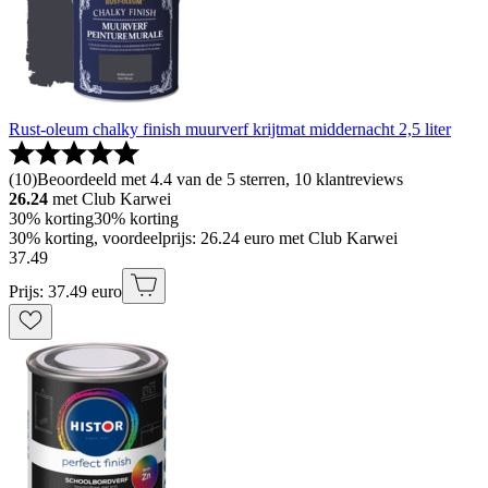
Rust-oleum chalky finish muurverf krijtmat middernacht 2,5 liter
(
10
)
Beoordeeld met 4.4 van de 5 sterren, 10 klantreviews
26.24
met Club Karwei
30% korting
30% korting
30% korting, voordeelprijs: 26.24 euro met Club Karwei
37
.
49
Prijs: 37.49 euro