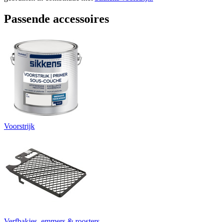
Passende accessoires
Voorstrijk
Verfbakjes, emmers & roosters