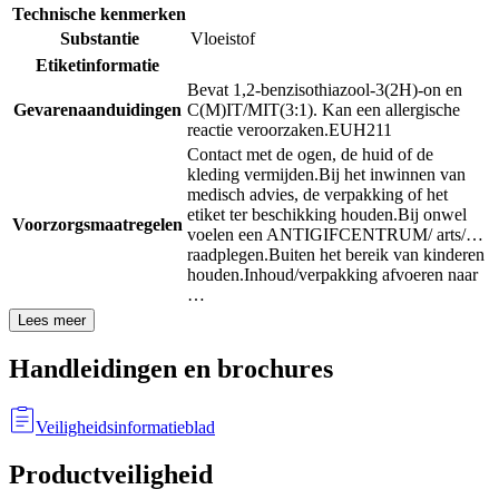
Technische kenmerken
Substantie
Vloeistof
Etiketinformatie
Bevat 1,2-benzisothiazool-3(2H)-on en
Gevarenaanduidingen
C(M)IT/MIT(3:1). Kan een allergische
reactie veroorzaken.
EUH211
Contact met de ogen, de huid of de
kleding vermijden.
Bij het inwinnen van
medisch advies, de verpakking of het
etiket ter beschikking houden.
Bij onwel
Voorzorgsmaatregelen
voelen een ANTIGIFCENTRUM/ arts/…
raadplegen.
Buiten het bereik van kinderen
houden.
Inhoud/verpakking afvoeren naar
…
Lees meer
Handleidingen en brochures
Veiligheidsinformatieblad
Productveiligheid