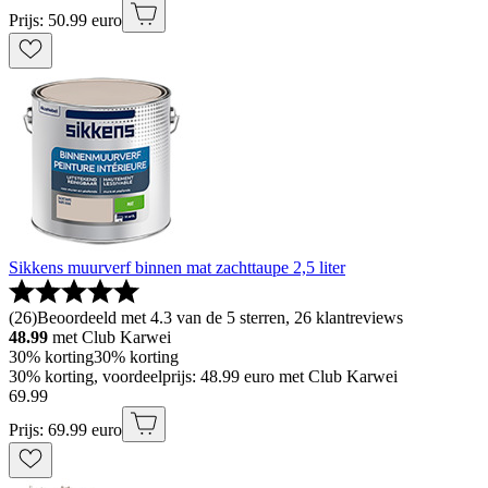
Prijs: 50.99 euro
Sikkens muurverf binnen mat zachttaupe 2,5 liter
(
26
)
Beoordeeld met 4.3 van de 5 sterren, 26 klantreviews
48.99
met Club Karwei
30% korting
30% korting
30% korting, voordeelprijs: 48.99 euro met Club Karwei
69
.
99
Prijs: 69.99 euro