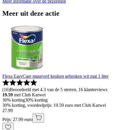
Meer informatie over de bezorging
Meer uit deze actie
Flexa EasyCare muurverf keuken gebroken wit mat 1 liter
(
16
)
Beoordeeld met 4.3 van de 5 sterren, 16 klantreviews
19.59
met Club Karwei
30% korting
30% korting
30% korting, voordeelprijs: 19.59 euro met Club Karwei
27
.
99
Prijs: 27.99 euro