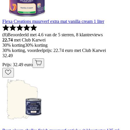
Flexa Creations muurverf extra mat vanilla cream 1 liter
(
8
)
Beoordeeld met 4.6 van de 5 sterren, 8 klantreviews
22.74
met Club Karwei
30% korting
30% korting
30% korting, voordeelprijs: 22.74 euro met Club Karwei
32
.
49
Prijs: 32.49 euro