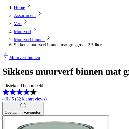
Home
Assortiment
Verf
Muurverf
Muurverf binnen
Sikkens muurverf binnen mat grijsgroen 2,5 liter
Muurverf binnen
Sikkens muurverf binnen mat gri
Uitstekend beoordeeld
4.6 / 5 (32 klantreviews)
Opslaan in Favorieten