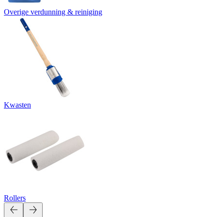
Overige verdunning & reiniging
Kwasten
Rollers