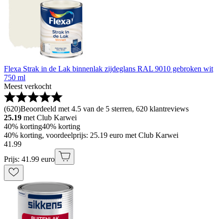
Flexa Strak in de Lak binnenlak zijdeglans RAL 9010 gebroken wit
750 ml
Meest verkocht
(
620
)
Beoordeeld met 4.5 van de 5 sterren, 620 klantreviews
25.19
met Club Karwei
40% korting
40% korting
40% korting, voordeelprijs: 25.19 euro met Club Karwei
41
.
99
Prijs: 41.99 euro