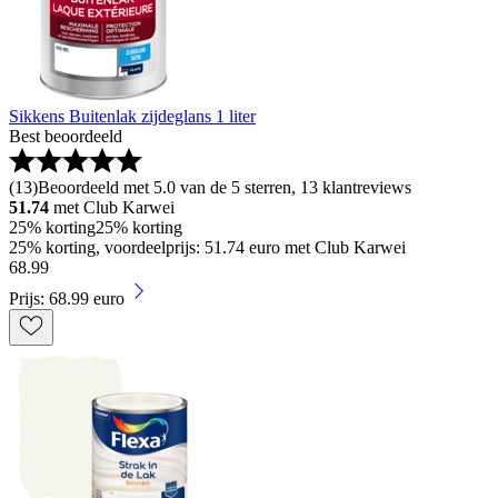
Sikkens Buitenlak zijdeglans 1 liter
Best beoordeeld
(
13
)
Beoordeeld met 5.0 van de 5 sterren, 13 klantreviews
51.74
met Club Karwei
25% korting
25% korting
25% korting, voordeelprijs: 51.74 euro met Club Karwei
68
.
99
Prijs: 68.99 euro