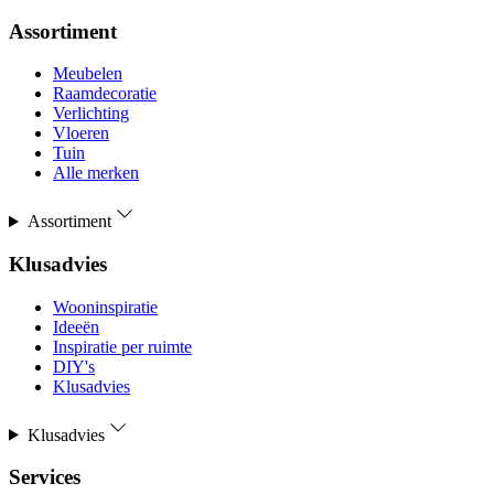
Assortiment
Meubelen
Raamdecoratie
Verlichting
Vloeren
Tuin
Alle merken
Assortiment
Klusadvies
Wooninspiratie
Ideeën
Inspiratie per ruimte
DIY's
Klusadvies
Klusadvies
Services