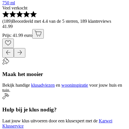
750 ml
Veel verkocht
(
189
)
Beoordeeld met 4.4 van de 5 sterren, 189 klantreviews
41
.
99
Prijs: 41.99 euro
Maak het mooier
Bekijk handige
klusadviezen
en
wooninspiratie
voor jouw huis en
tuin.
Hulp bij je klus nodig?
Laat jouw klus uitvoeren door een klusexpert met de
Karwei
Klusservice