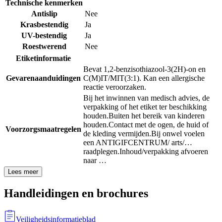
Technische kenmerken
Antislip
Nee
Krasbestendig
Ja
UV-bestendig
Ja
Roestwerend
Nee
Etiketinformatie
Bevat 1,2-benzisothiazool-3(2H)-on en
Gevarenaanduidingen
C(M)IT/MIT(3:1). Kan een allergische
reactie veroorzaken.
Bij het inwinnen van medisch advies, de
verpakking of het etiket ter beschikking
houden.
Buiten het bereik van kinderen
houden.
Contact met de ogen, de huid of
Voorzorgsmaatregelen
de kleding vermijden.
Bij onwel voelen
een ANTIGIFCENTRUM/ arts/…
raadplegen.
Inhoud/verpakking afvoeren
naar …
Lees meer
Handleidingen en brochures
Veiligheidsinformatieblad