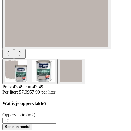
Prijs: 43.49 euro
43
.
49
Per
liter
:
57.99
57.99
per
liter
Wat is je oppervlakte?
Oppervlakte (m2)
Bereken aantal