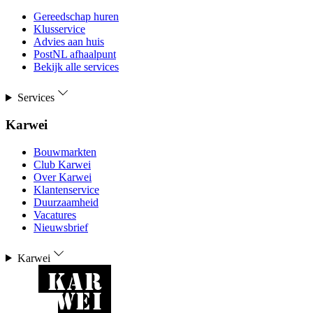
Gereedschap huren
Klusservice
Advies aan huis
PostNL afhaalpunt
Bekijk alle services
Services
Karwei
Bouwmarkten
Club Karwei
Over Karwei
Klantenservice
Duurzaamheid
Vacatures
Nieuwsbrief
Karwei