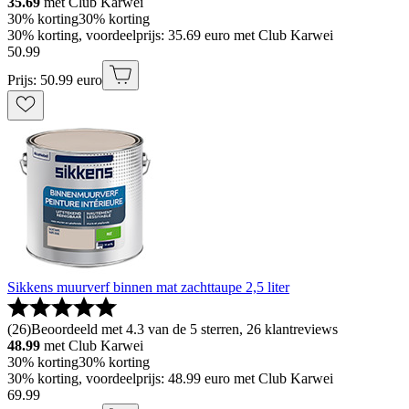
35.69
met Club Karwei
30% korting
30% korting
30% korting, voordeelprijs: 35.69 euro met Club Karwei
50
.
99
Prijs: 50.99 euro
Sikkens muurverf binnen mat zachttaupe 2,5 liter
(
26
)
Beoordeeld met 4.3 van de 5 sterren, 26 klantreviews
48.99
met Club Karwei
30% korting
30% korting
30% korting, voordeelprijs: 48.99 euro met Club Karwei
69
.
99