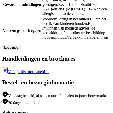
Gevarenaanduidingen
gevolgen.
Bevat 1,2-benzisothiazool-
3(2H)-on en C(M)IT/MIT(3:1). Kan een
allergische reactie veroorzaken.
Voorkom lozing in het milieu.
Buiten het
bereik van kinderen houden.
Bij het
inwinnen van medisch advies, de
Voorzorgsmaatregelen
verpakking of het etiket ter beschikking
houden.
Inhoud/verpakking afvoeren naar
…
Lees meer
Handleidingen en brochures
Veiligheidsinformatieblad
Bestel- en bezorginformatie
Vandaag besteld, al na een uur af te halen in jouw bouwmarkt
30 dagen bedenktijd
Retourneren