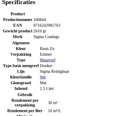
Specificaties
Product
Productnummer
160844
EAN
8716242981763
Gewicht product
2616 gr
Merk
Sigma Coatings
Algemeen
Kleur
Basis Zn
Verpakking
Emmer
Type
Muurverf
Type basis mengverf
Donker
Lijn
Sigma Reinigbaar
Kleurfamilie
Wit
Glansgraad
Mat
Inhoud
2.5 Liter
Gebruik
Rendement per
30 m²
verpakking
Rendement per liter
10 m²/L