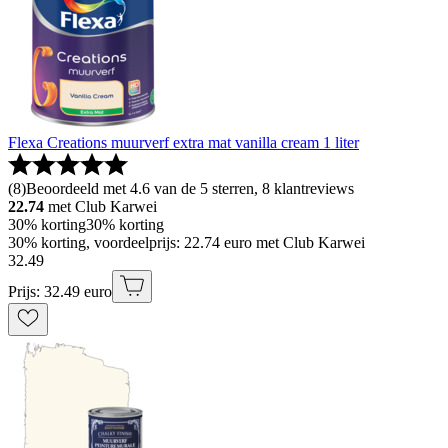
Flexa Creations muurverf extra mat vanilla cream 1 liter
(
8
)
Beoordeeld met 4.6 van de 5 sterren, 8 klantreviews
22.74
met Club Karwei
30% korting
30% korting
30% korting, voordeelprijs: 22.74 euro met Club Karwei
32
.
49
Prijs: 32.49 euro