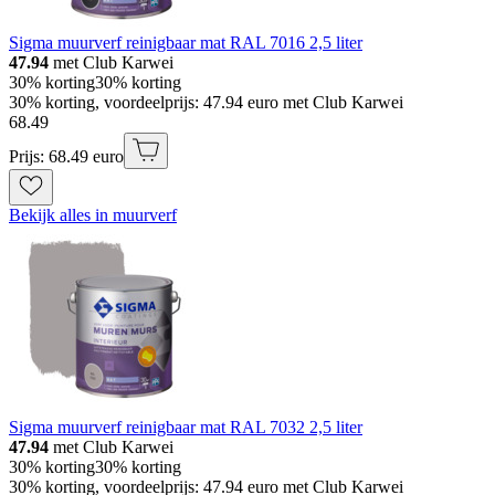
Sigma muurverf reinigbaar mat RAL 7016 2,5 liter
47.94
met Club Karwei
30% korting
30% korting
30% korting, voordeelprijs: 47.94 euro met Club Karwei
68
.
49
Prijs: 68.49 euro
Bekijk alles in muurverf
Sigma muurverf reinigbaar mat RAL 7032 2,5 liter
47.94
met Club Karwei
30% korting
30% korting
30% korting, voordeelprijs: 47.94 euro met Club Karwei