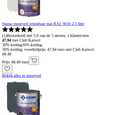
Sigma muurverf reinigbaar mat RAL 9016 2,5 liter
(
1
)
Beoordeeld met 5.0 van de 5 sterren, 1 klantreview
47.94
met Club Karwei
30% korting
30% korting
30% korting, voordeelprijs: 47.94 euro met Club Karwei
68
.
49
Prijs: 68.49 euro
Bekijk alles in muurverf