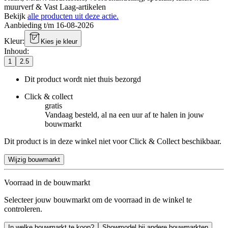
muurverf & Vast Laag-artikelen
Bekijk
alle producten uit deze actie.
Aanbieding t/m 16-08-2026
Kleur
:
Kies je kleur
Inhoud
:
1
2.5
Dit product wordt niet thuis bezorgd
Click & collect
gratis
Vandaag besteld, al na een uur af te halen in jouw
bouwmarkt
Dit product is in deze winkel niet voor Click & Collect beschikbaar.
Wijzig bouwmarkt
Voorraad in de bouwmarkt
Selecteer jouw bouwmarkt om de voorraad in de winkel te
controleren.
In welke bouwmarkt te koop?
Showmodel bij andere bouwmarkten