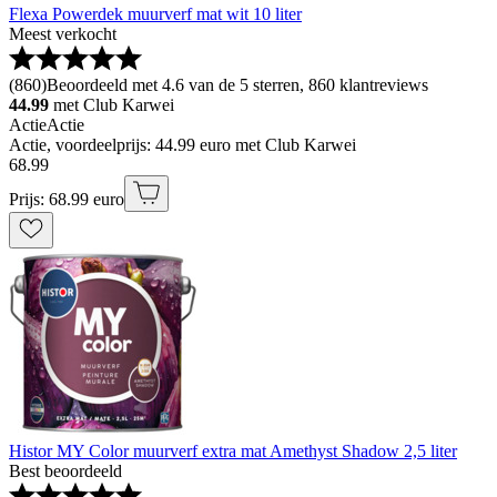
Flexa Powerdek muurverf mat wit 10 liter
Meest verkocht
(
860
)
Beoordeeld met 4.6 van de 5 sterren, 860 klantreviews
44.99
met Club Karwei
Actie
Actie
Actie, voordeelprijs: 44.99 euro met Club Karwei
68
.
99
Prijs: 68.99 euro
Histor MY Color muurverf extra mat Amethyst Shadow 2,5 liter
Best beoordeeld