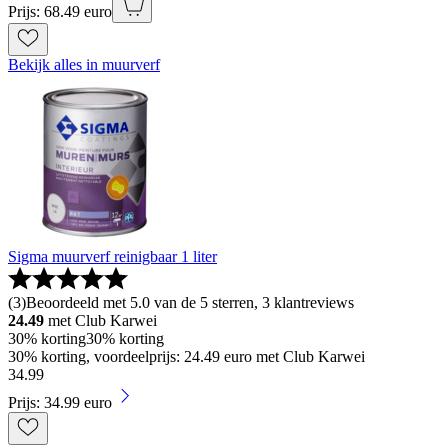
Prijs: 68.49 euro
Bekijk alles in muurverf
Sigma muurverf reinigbaar 1 liter
(
3
)
Beoordeeld met 5.0 van de 5 sterren, 3 klantreviews
24.49
met Club Karwei
30% korting
30% korting
30% korting, voordeelprijs: 24.49 euro met Club Karwei
34
.
99
Prijs: 34.99 euro