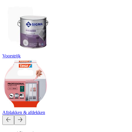
Voorstrijk
Afplakken & afdekken