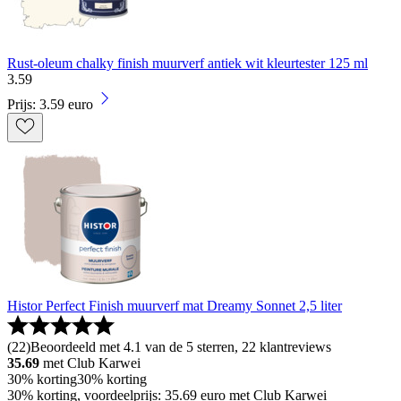
Rust-oleum chalky finish muurverf antiek wit kleurtester 125 ml
3
.
59
Prijs: 3.59 euro
Histor Perfect Finish muurverf mat Dreamy Sonnet 2,5 liter
(
22
)
Beoordeeld met 4.1 van de 5 sterren, 22 klantreviews
35.69
met Club Karwei
30% korting
30% korting
30% korting, voordeelprijs: 35.69 euro met Club Karwei