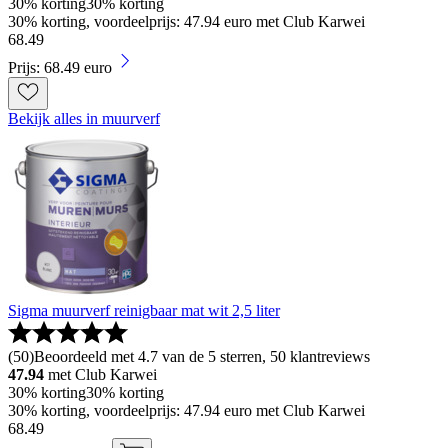
30% korting
30% korting
30% korting, voordeelprijs: 47.94 euro met Club Karwei
68
.
49
Prijs: 68.49 euro
Bekijk alles in muurverf
Sigma muurverf reinigbaar mat wit 2,5 liter
(
50
)
Beoordeeld met 4.7 van de 5 sterren, 50 klantreviews
47.94
met Club Karwei
30% korting
30% korting
30% korting, voordeelprijs: 47.94 euro met Club Karwei
68
.
49