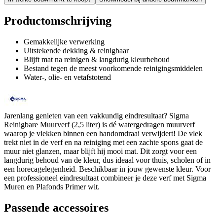
Productomschrijving
Gemakkelijke verwerking
Uitstekende dekking & reinigbaar
Blijft mat na reinigen & langdurig kleurbehoud
Bestand tegen de meest voorkomende reinigingsmiddelen
Water-, olie- en vetafstotend
Jarenlang genieten van een vakkundig eindresultaat? Sigma
Reinigbare Muurverf (2,5 liter) is dé watergedragen muurverf
waarop je vlekken binnen een handomdraai verwijdert! De vlek
trekt niet in de verf en na reiniging met een zachte spons gaat de
muur niet glanzen, maar blijft hij mooi mat. Dit zorgt voor een
langdurig behoud van de kleur, dus ideaal voor thuis, scholen of in
een horecagelegenheid. Beschikbaar in jouw gewenste kleur. Voor
een professioneel eindresultaat combineer je deze verf met Sigma
Muren en Plafonds Primer wit.
Passende accessoires