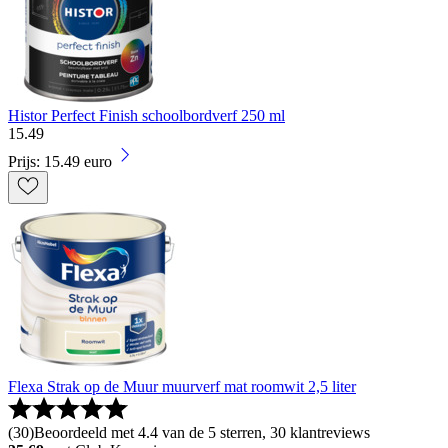
Histor Perfect Finish schoolbordverf 250 ml
15
.
49
Prijs: 15.49 euro
Flexa Strak op de Muur muurverf mat roomwit 2,5 liter
(
30
)
Beoordeeld met 4.4 van de 5 sterren, 30 klantreviews