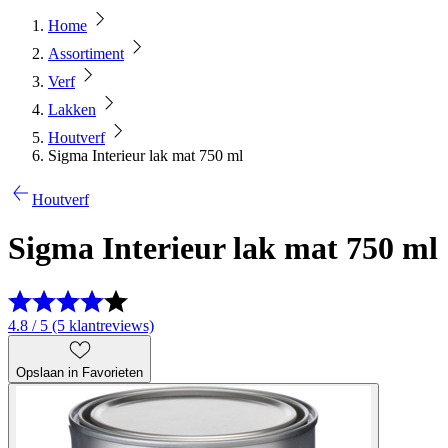
Home
Assortiment
Verf
Lakken
Houtverf
Sigma Interieur lak mat 750 ml
Houtverf
Sigma Interieur lak mat 750 ml
4.8 / 5 (5 klantreviews)
Opslaan in Favorieten