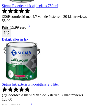
Sigma Exterieur lak zijdeglans 750 ml
(
20
)
Beoordeeld met 4.7 van de 5 sterren, 20 klantreviews
55
.
99
Prijs: 55.99 euro
Bekijk alles in lak
Sigma lak exterieur hoogglans 2,5 liter
(
7
)
Beoordeeld met 4.9 van de 5 sterren, 7 klantreviews
128
.
00