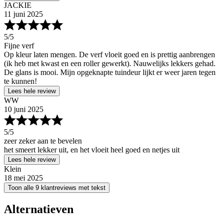
JACKIE
11 juni 2025
5
/5
Fijne verf
Op kleur laten mengen. De verf vloeit goed en is prettig aanbrengen
(ik heb met kwast en een roller gewerkt). Nauwelijks lekkers gehad.
De glans is mooi. Mijn opgeknapte tuindeur lijkt er weer jaren tegen
te kunnen!
Lees hele review
WW
10 juni 2025
5
/5
zeer zeker aan te bevelen
het smeert lekker uit, en het vloeit heel goed en netjes uit
Lees hele review
Klein
18 mei 2025
Toon alle 9 klantreviews met tekst
Alternatieven