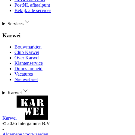
PostNL afhaalpunt
Bekijk alle services
Services
Karwei
Bouwmarkten
Club Karwei
Over Karwei
Klantenservice
Duurzaamheid
Vacatures
Nieuwsbrief
Karwei
Karwei
©
2026
Intergamma B.V.
-
Algemene voorwaarden