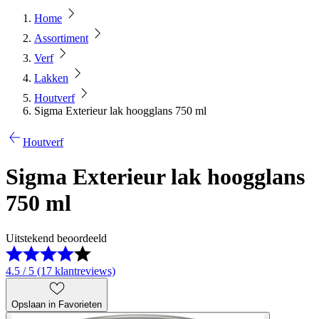
Home
Assortiment
Verf
Lakken
Houtverf
Sigma Exterieur lak hoogglans 750 ml
Houtverf
Sigma Exterieur lak hoogglans
750 ml
Uitstekend beoordeeld
4.5 / 5 (17 klantreviews)
Opslaan in Favorieten