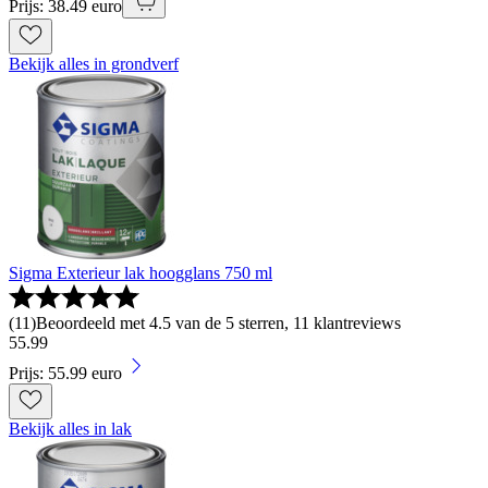
Prijs: 38.49 euro
Bekijk alles in grondverf
Sigma Exterieur lak hoogglans 750 ml
(
11
)
Beoordeeld met 4.5 van de 5 sterren, 11 klantreviews
55
.
99
Prijs: 55.99 euro
Bekijk alles in lak