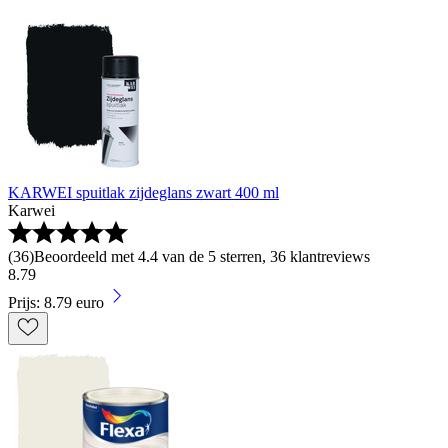
KARWEI spuitlak zijdeglans zwart 400 ml
Karwei
(
36
)
Beoordeeld met 4.4 van de 5 sterren, 36 klantreviews
8
.
79
Prijs: 8.79 euro