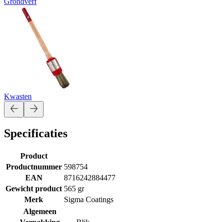
Grondverf
Kwasten
Specificaties
Product
Productnummer
598754
EAN
8716242884477
Gewicht product
565 gr
Merk
Sigma Coatings
Algemeen