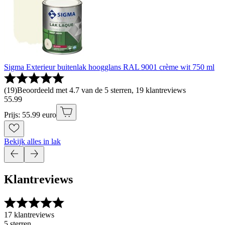
Sigma Exterieur buitenlak hoogglans RAL 9001 crème wit 750 ml
(
19
)
Beoordeeld met 4.7 van de 5 sterren, 19 klantreviews
55
.
99
Prijs: 55.99 euro
Bekijk alles in lak
Klantreviews
17 klantreviews
5 sterren