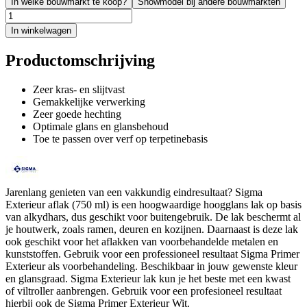
In welke bouwmarkt te koop?
Showmodel bij andere bouwmarkten
In winkelwagen
Productomschrijving
Zeer kras- en slijtvast
Gemakkelijke verwerking
Zeer goede hechting
Optimale glans en glansbehoud
Toe te passen over verf op terpetinebasis
Jarenlang genieten van een vakkundig eindresultaat? Sigma
Exterieur aflak (750 ml) is een hoogwaardige hoogglans lak op basis
van alkydhars, dus geschikt voor buitengebruik. De lak beschermt al
je houtwerk, zoals ramen, deuren en kozijnen. Daarnaast is deze lak
ook geschikt voor het aflakken van voorbehandelde metalen en
kunststoffen. Gebruik voor een professioneel resultaat Sigma Primer
Exterieur als voorbehandeling. Beschikbaar in jouw gewenste kleur
en glansgraad. Sigma Exterieur lak kun je het beste met een kwast
of viltroller aanbrengen. Gebruik voor een profesioneel resultaat
hierbij ook de Sigma Primer Exterieur Wit.