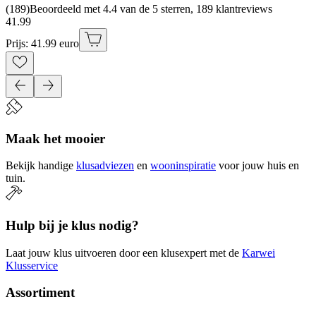
(
189
)
Beoordeeld met 4.4 van de 5 sterren, 189 klantreviews
41
.
99
Prijs: 41.99 euro
Maak het mooier
Bekijk handige
klusadviezen
en
wooninspiratie
voor jouw huis en
tuin.
Hulp bij je klus nodig?
Laat jouw klus uitvoeren door een klusexpert met de
Karwei
Klusservice
Assortiment