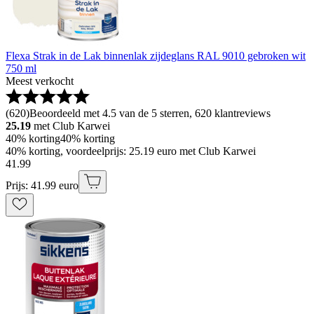
Flexa Strak in de Lak binnenlak zijdeglans RAL 9010 gebroken wit
750 ml
Meest verkocht
(
620
)
Beoordeeld met 4.5 van de 5 sterren, 620 klantreviews
25.19
met Club Karwei
40% korting
40% korting
40% korting, voordeelprijs: 25.19 euro met Club Karwei
41
.
99
Prijs: 41.99 euro