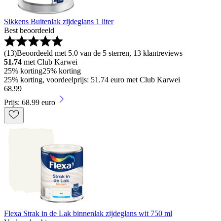
Sikkens Buitenlak zijdeglans 1 liter
Best beoordeeld
(
13
)
Beoordeeld met 5.0 van de 5 sterren, 13 klantreviews
51.74
met Club Karwei
25% korting
25% korting
25% korting, voordeelprijs: 51.74 euro met Club Karwei
68
.
99
Prijs: 68.99 euro
Flexa Strak in de Lak binnenlak zijdeglans wit 750 ml