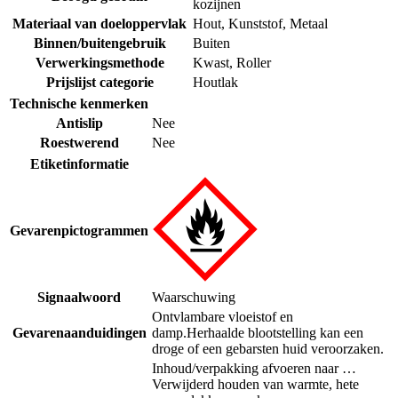
kozijnen
Materiaal van doeloppervlak
Hout
,
Kunststof
,
Metaal
Binnen/buitengebruik
Buiten
Verwerkingsmethode
Kwast
,
Roller
Prijslijst categorie
Houtlak
Technische kenmerken
Antislip
Nee
Roestwerend
Nee
Etiketinformatie
Gevarenpictogrammen
Signaalwoord
Waarschuwing
Ontvlambare vloeistof en
Gevarenaanduidingen
damp.
Herhaalde blootstelling kan een
droge of een gebarsten huid veroorzaken.
Inhoud/verpakking afvoeren naar …
Verwijderd houden van warmte, hete