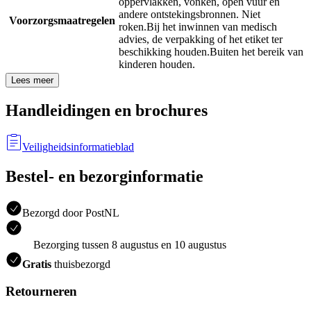
oppervlakken, vonken, open vuur en
andere ontstekingsbronnen. Niet
Voorzorgsmaatregelen
roken.
Bij het inwinnen van medisch
advies, de verpakking of het etiket ter
beschikking houden.
Buiten het bereik van
kinderen houden.
Lees meer
Handleidingen en brochures
Veiligheidsinformatieblad
Bestel- en bezorginformatie
Bezorgd door PostNL
Bezorging tussen 8 augustus en 10 augustus
Gratis
thuisbezorgd
Retourneren