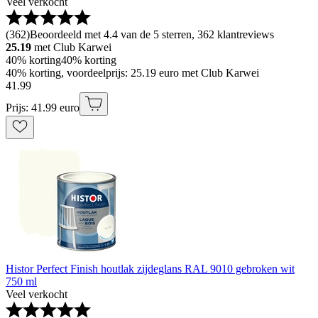
Veel verkocht
(
362
)
Beoordeeld met 4.4 van de 5 sterren, 362 klantreviews
25.19
met Club Karwei
40% korting
40% korting
40% korting, voordeelprijs: 25.19 euro met Club Karwei
41
.
99
Prijs: 41.99 euro
Histor Perfect Finish houtlak zijdeglans RAL 9010 gebroken wit
750 ml
Veel verkocht