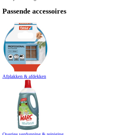
Passende accessoires
Afplakken & afdekken
Overige verdunning & reiniging