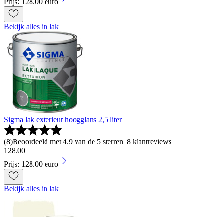
Prijs: 128.00 euro
Bekijk alles in lak
Sigma lak exterieur hoogglans 2,5 liter
(
8
)
Beoordeeld met 4.9 van de 5 sterren, 8 klantreviews
128
.
00
Prijs: 128.00 euro
Bekijk alles in lak