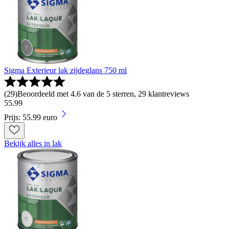
Sigma Exterieur lak zijdeglans 750 ml
(
29
)
Beoordeeld met 4.6 van de 5 sterren, 29 klantreviews
55
.
99
Prijs: 55.99 euro
Bekijk alles in lak