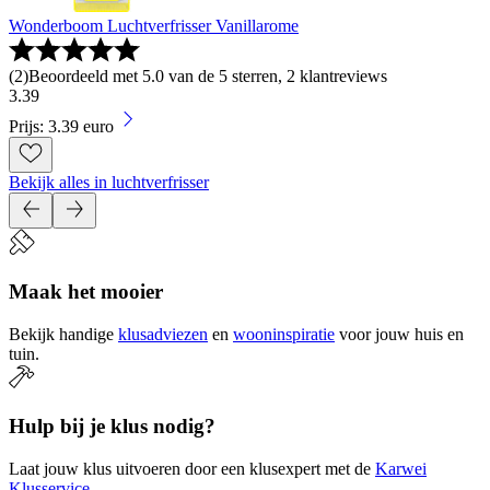
Wonderboom Luchtverfrisser Vanillarome
(
2
)
Beoordeeld met 5.0 van de 5 sterren, 2 klantreviews
3
.
39
Prijs: 3.39 euro
Bekijk alles in luchtverfrisser
Maak het mooier
Bekijk handige
klusadviezen
en
wooninspiratie
voor jouw huis en
tuin.
Hulp bij je klus nodig?
Laat jouw klus uitvoeren door een klusexpert met de
Karwei
Klusservice