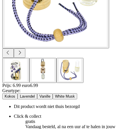
Prijs: 6.99 euro
6
.
99
Geurtype
:
Kokos
Lavendel
Vanille
White Musk
Dit product wordt niet thuis bezorgd
Click & collect
gratis
Vandaag besteld, al na een uur af te halen in jouw