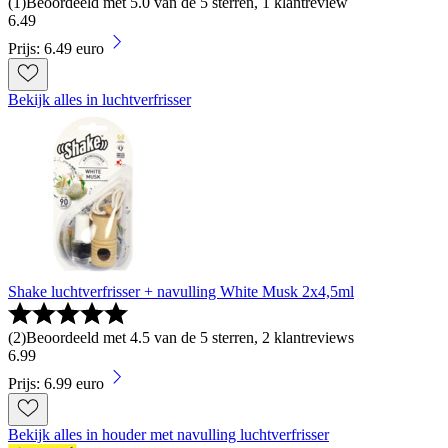
(
1
)
Beoordeeld met 5.0 van de 5 sterren, 1 klantreview
6
.
49
Prijs: 6.49 euro
Bekijk alles in luchtverfrisser
Shake luchtverfrisser + navulling White Musk 2x4,5ml
(
2
)
Beoordeeld met 4.5 van de 5 sterren, 2 klantreviews
6
.
99
Prijs: 6.99 euro
Bekijk alles in houder met navulling luchtverfrisser