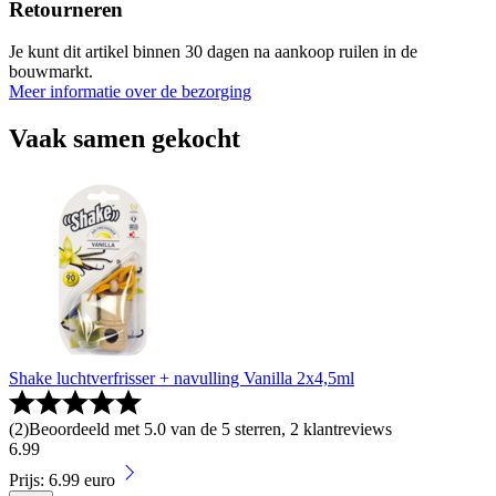
Retourneren
Je kunt dit artikel binnen 30 dagen na aankoop ruilen in de
bouwmarkt.
Meer informatie over de bezorging
Vaak samen gekocht
Shake luchtverfrisser + navulling Vanilla 2x4,5ml
(
2
)
Beoordeeld met 5.0 van de 5 sterren, 2 klantreviews
6
.
99
Prijs: 6.99 euro