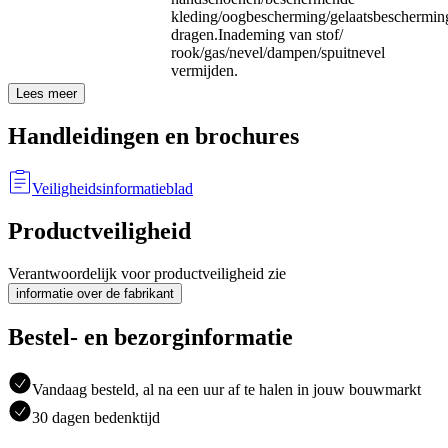
kleding/oogbescherming/gelaatsbeschermin
dragen.
Inademing van stof/
rook/gas/nevel/dampen/spuitnevel
vermijden.
Lees meer
Handleidingen en brochures
Veiligheidsinformatieblad
Productveiligheid
Verantwoordelijk voor productveiligheid zie
informatie over de fabrikant
Bestel- en bezorginformatie
Vandaag besteld, al na een uur af te halen in jouw bouwmarkt
30 dagen bedenktijd