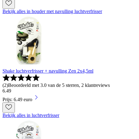
Bekijk alles in houder met navulling luchtverfrisser
Shake luchtverfrisser + navulling Zen 2x4,5ml
(
2
)
Beoordeeld met 3.0 van de 5 sterren, 2 klantreviews
6
.
49
Prijs: 6.49 euro
Bekijk alles in luchtverfrisser