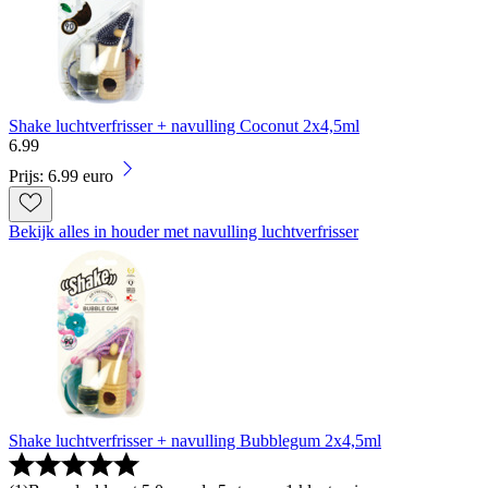
Shake luchtverfrisser + navulling Coconut 2x4,5ml
6
.
99
Prijs: 6.99 euro
Bekijk alles in houder met navulling luchtverfrisser
Shake luchtverfrisser + navulling Bubblegum 2x4,5ml