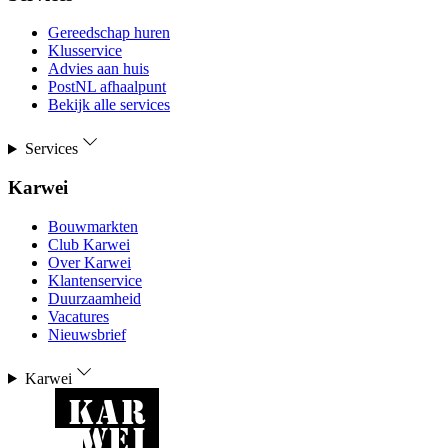
Gereedschap huren
Klusservice
Advies aan huis
PostNL afhaalpunt
Bekijk alle services
Services
Karwei
Bouwmarkten
Club Karwei
Over Karwei
Klantenservice
Duurzaamheid
Vacatures
Nieuwsbrief
Karwei