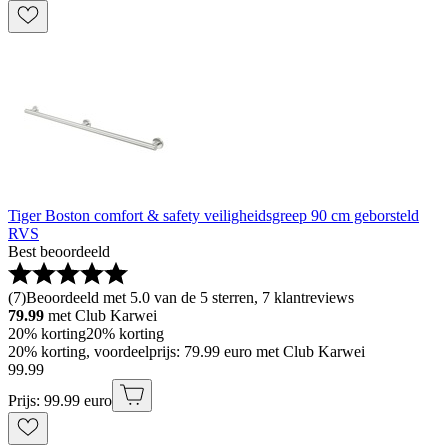
Tiger Boston comfort & safety veiligheidsgreep 90 cm geborsteld
RVS
Best beoordeeld
(
7
)
Beoordeeld met 5.0 van de 5 sterren, 7 klantreviews
79.99
met Club Karwei
20% korting
20% korting
20% korting, voordeelprijs: 79.99 euro met Club Karwei
99
.
99
Prijs: 99.99 euro