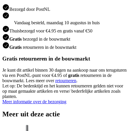
Bezorgd door PostNL
Vandaag besteld, maandag 10 augustus in huis
Thuisbezorgd voor €4.95 en gratis vanaf €50
Gratis
bezorgd in de bouwmarkt
Gratis
retourneren in de bouwmarkt
Gratis retourneren in de bouwmarkt
Je kunt dit artikel binnen 30 dagen na aankoop naar ons terugsturen
via een PostNL-punt voor €4.95 of
gratis
retourneren in de
bouwmarkt. Lees meer over
retourneren
.
Let op: De bedenktijd en het kunnen retourneren gelden niet voor
op maat gemaakte artikelen en verse/ bederfelijke artikelen zoals
planten.
Meer informatie over de bezorging
Meer uit deze actie