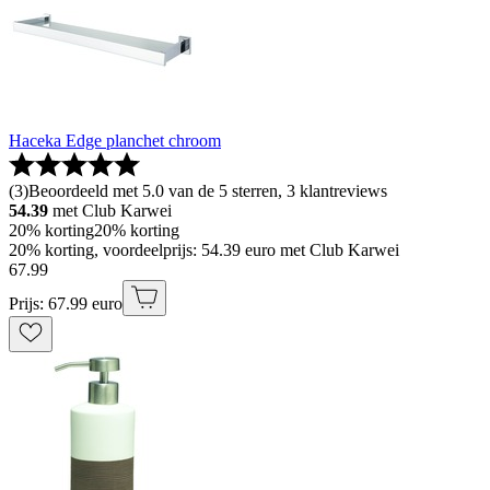
Haceka Edge planchet chroom
(
3
)
Beoordeeld met 5.0 van de 5 sterren, 3 klantreviews
54.39
met Club Karwei
20% korting
20% korting
20% korting, voordeelprijs: 54.39 euro met Club Karwei
67
.
99
Prijs: 67.99 euro