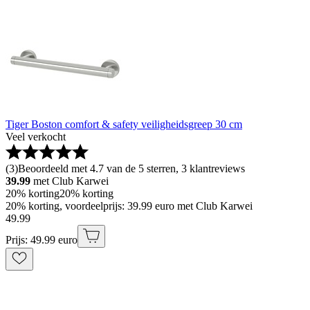
Tiger Boston comfort & safety veiligheidsgreep 30 cm
Veel verkocht
(
3
)
Beoordeeld met 4.7 van de 5 sterren, 3 klantreviews
39.99
met Club Karwei
20% korting
20% korting
20% korting, voordeelprijs: 39.99 euro met Club Karwei
49
.
99
Prijs: 49.99 euro