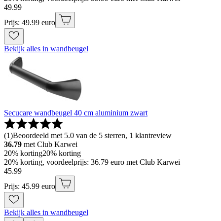
49
.
99
Prijs: 49.99 euro
Bekijk alles in wandbeugel
Secucare wandbeugel 40 cm aluminium zwart
(
1
)
Beoordeeld met 5.0 van de 5 sterren, 1 klantreview
36.79
met Club Karwei
20% korting
20% korting
20% korting, voordeelprijs: 36.79 euro met Club Karwei
45
.
99
Prijs: 45.99 euro
Bekijk alles in wandbeugel