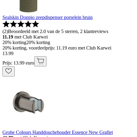
Sealskin Doppio zeepdispenser porselein bruin
(
2
)
Beoordeeld met 2.0 van de 5 sterren, 2 klantreviews
11.19
met Club Karwei
20% korting
20% korting
20% korting, voordeelprijs: 11.19 euro met Club Karwei
13
.
99
Prijs: 13.99 euro
Grohe Colours Handdouchehouder Essence New Grafiet