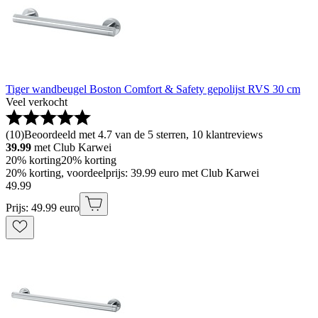
Tiger wandbeugel Boston Comfort & Safety gepolijst RVS 30 cm
Veel verkocht
(
10
)
Beoordeeld met 4.7 van de 5 sterren, 10 klantreviews
39.99
met Club Karwei
20% korting
20% korting
20% korting, voordeelprijs: 39.99 euro met Club Karwei
49
.
99
Prijs: 49.99 euro