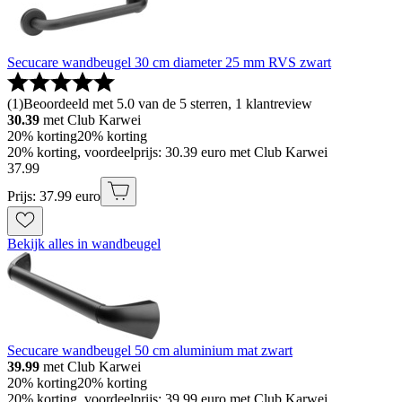
Secucare wandbeugel 30 cm diameter 25 mm RVS zwart
(
1
)
Beoordeeld met 5.0 van de 5 sterren, 1 klantreview
30.39
met Club Karwei
20% korting
20% korting
20% korting, voordeelprijs: 30.39 euro met Club Karwei
37
.
99
Prijs: 37.99 euro
Bekijk alles in wandbeugel
Secucare wandbeugel 50 cm aluminium mat zwart
39.99
met Club Karwei
20% korting
20% korting
20% korting, voordeelprijs: 39.99 euro met Club Karwei