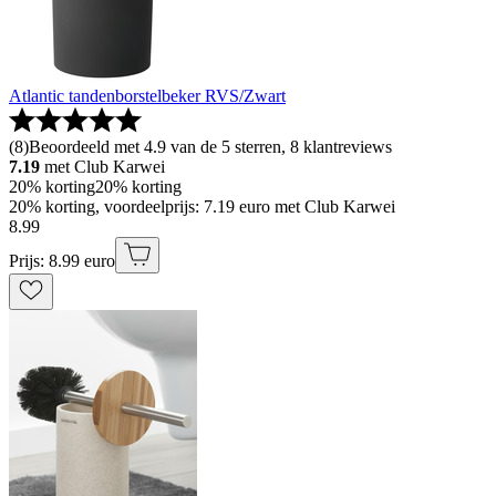
Atlantic tandenborstelbeker RVS/Zwart
(
8
)
Beoordeeld met 4.9 van de 5 sterren, 8 klantreviews
7.19
met Club Karwei
20% korting
20% korting
20% korting, voordeelprijs: 7.19 euro met Club Karwei
8
.
99
Prijs: 8.99 euro