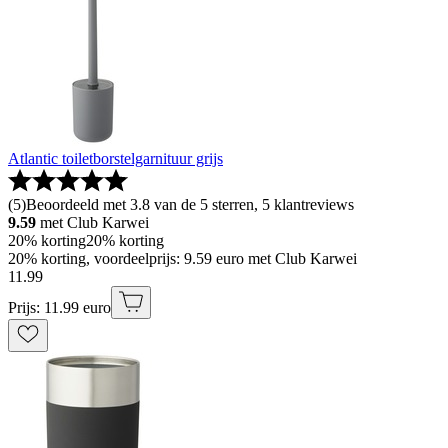
Atlantic toiletborstelgarnituur grijs
(
5
)
Beoordeeld met 3.8 van de 5 sterren, 5 klantreviews
9.59
met Club Karwei
20% korting
20% korting
20% korting, voordeelprijs: 9.59 euro met Club Karwei
11
.
99
Prijs: 11.99 euro