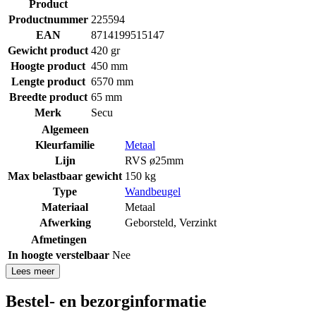
Product
Productnummer
225594
EAN
8714199515147
Gewicht product
420 gr
Hoogte product
450 mm
Lengte product
6570 mm
Breedte product
65 mm
Merk
Secu
Algemeen
Kleurfamilie
Metaal
Lijn
RVS ø25mm
Max belastbaar gewicht
150 kg
Type
Wandbeugel
Materiaal
Metaal
Afwerking
Geborsteld
,
Verzinkt
Afmetingen
In hoogte verstelbaar
Nee
Lees meer
Bestel- en bezorginformatie