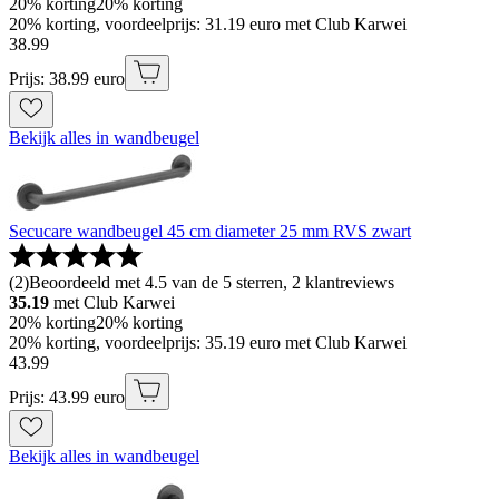
20% korting
20% korting
20% korting, voordeelprijs: 31.19 euro met Club Karwei
38
.
99
Prijs: 38.99 euro
Bekijk alles in wandbeugel
Secucare wandbeugel 45 cm diameter 25 mm RVS zwart
(
2
)
Beoordeeld met 4.5 van de 5 sterren, 2 klantreviews
35.19
met Club Karwei
20% korting
20% korting
20% korting, voordeelprijs: 35.19 euro met Club Karwei
43
.
99
Prijs: 43.99 euro
Bekijk alles in wandbeugel