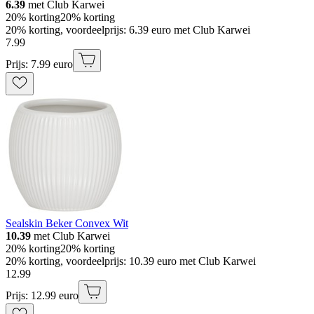
6.39
met Club Karwei
20% korting
20% korting
20% korting, voordeelprijs: 6.39 euro met Club Karwei
7
.
99
Prijs: 7.99 euro
Sealskin Beker Convex Wit
10.39
met Club Karwei
20% korting
20% korting
20% korting, voordeelprijs: 10.39 euro met Club Karwei
12
.
99
Prijs: 12.99 euro