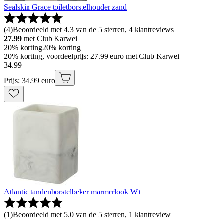
Sealskin Grace toiletborstelhouder zand
(
4
)
Beoordeeld met 4.3 van de 5 sterren, 4 klantreviews
27.99
met Club Karwei
20% korting
20% korting
20% korting, voordeelprijs: 27.99 euro met Club Karwei
34
.
99
Prijs: 34.99 euro
Atlantic tandenborstelbeker marmerlook Wit
(
1
)
Beoordeeld met 5.0 van de 5 sterren, 1 klantreview