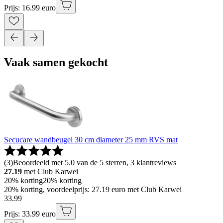
Prijs: 16.99 euro
Vaak samen gekocht
Secucare wandbeugel 30 cm diameter 25 mm RVS mat
(
3
)
Beoordeeld met 5.0 van de 5 sterren, 3 klantreviews
27.19
met Club Karwei
20% korting
20% korting
20% korting, voordeelprijs: 27.19 euro met Club Karwei
33
.
99
Prijs: 33.99 euro