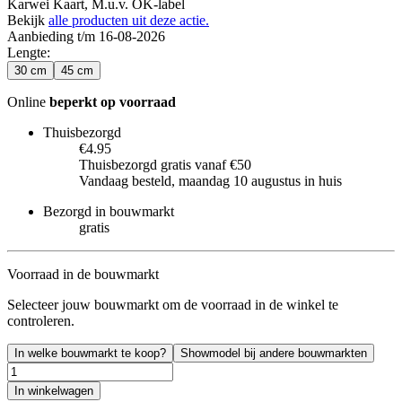
Karwei Kaart, M.u.v. OK-label
Bekijk
alle producten uit deze actie.
Aanbieding t/m 16-08-2026
Lengte
:
30 cm
45 cm
Online
beperkt op voorraad
Thuisbezorgd
€4.95
Thuisbezorgd gratis vanaf €50
Vandaag besteld, maandag 10 augustus in huis
Bezorgd in bouwmarkt
gratis
Voorraad in de bouwmarkt
Selecteer jouw bouwmarkt om de voorraad in de winkel te
controleren.
In welke bouwmarkt te koop?
Showmodel bij andere bouwmarkten
In winkelwagen