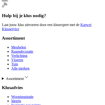
tuin.
Hulp bij je klus nodig?
Laat jouw klus uitvoeren door een klusexpert met de
Karwei
Klusservice
Assortiment
Meubelen
Raamdecoratie
Verlichting
Vloeren
Tuin
Alle merken
Assortiment
Klusadvies
Wooninspiratie
Ideeën