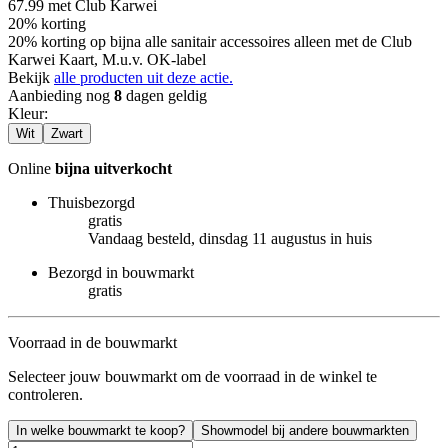
67.99
met Club Karwei
20% korting
20% korting op bijna alle sanitair accessoires alleen met de Club
Karwei Kaart, M.u.v. OK-label
Bekijk
alle producten uit deze actie.
Aanbieding nog
8
dagen geldig
Kleur
:
Wit
Zwart
Online
bijna uitverkocht
Thuisbezorgd
gratis
Vandaag besteld, dinsdag 11 augustus in huis
Bezorgd in bouwmarkt
gratis
Voorraad in de bouwmarkt
Selecteer jouw bouwmarkt om de voorraad in de winkel te
controleren.
In welke bouwmarkt te koop?
Showmodel bij andere bouwmarkten