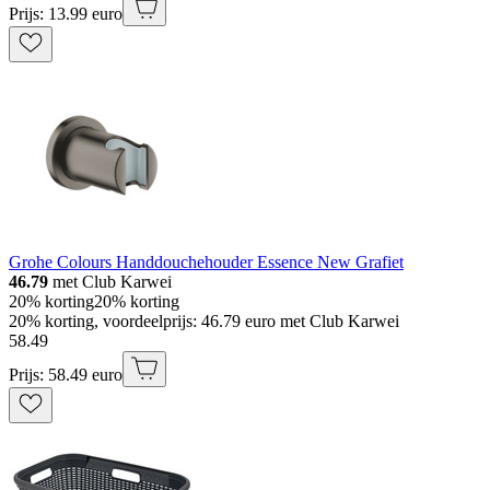
Prijs: 13.99 euro
Grohe Colours Handdouchehouder Essence New Grafiet
46.79
met Club Karwei
20% korting
20% korting
20% korting, voordeelprijs: 46.79 euro met Club Karwei
58
.
49
Prijs: 58.49 euro