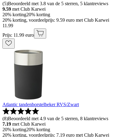
(
5
)
Beoordeeld met 3.8 van de 5 sterren, 5 klantreviews
9.59
met Club Karwei
20% korting
20% korting
20% korting, voordeelprijs: 9.59 euro met Club Karwei
11
.
99
Prijs: 11.99 euro
Atlantic tandenborstelbeker RVS/Zwart
(
8
)
Beoordeeld met 4.9 van de 5 sterren, 8 klantreviews
7.19
met Club Karwei
20% korting
20% korting
20% korting, voordeelprijs: 7.19 euro met Club Karwei