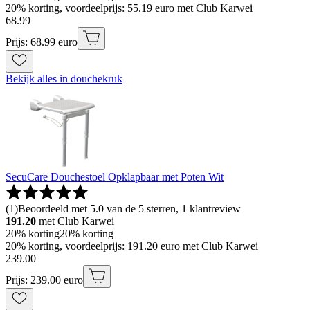
20% korting, voordeelprijs: 55.19 euro met Club Karwei
68
.
99
Prijs: 68.99 euro
Bekijk alles in douchekruk
SecuCare Douchestoel Opklapbaar met Poten Wit
(
1
)
Beoordeeld met 5.0 van de 5 sterren, 1 klantreview
191.20
met Club Karwei
20% korting
20% korting
20% korting, voordeelprijs: 191.20 euro met Club Karwei
239
.
00
Prijs: 239.00 euro