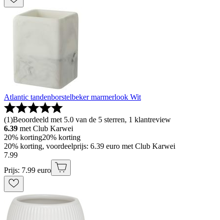
Atlantic tandenborstelbeker marmerlook Wit
(
1
)
Beoordeeld met 5.0 van de 5 sterren, 1 klantreview
6.39
met Club Karwei
20% korting
20% korting
20% korting, voordeelprijs: 6.39 euro met Club Karwei
7
.
99
Prijs: 7.99 euro