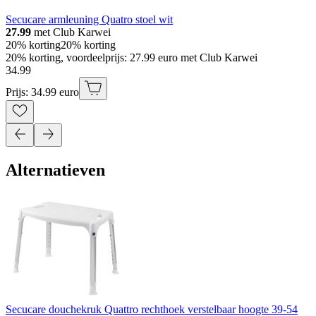
Secucare armleuning Quatro stoel wit
27.99
met Club Karwei
20% korting
20% korting
20% korting, voordeelprijs: 27.99 euro met Club Karwei
34
.
99
Prijs: 34.99 euro
Alternatieven
Secucare douchekruk Quattro rechthoek verstelbaar hoogte 39-54