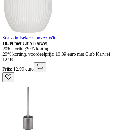
Sealskin Beker Convex Wit
10.39
met Club Karwei
20% korting
20% korting
20% korting, voordeelprijs: 10.39 euro met Club Karwei
12
.
99
Prijs: 12.99 euro