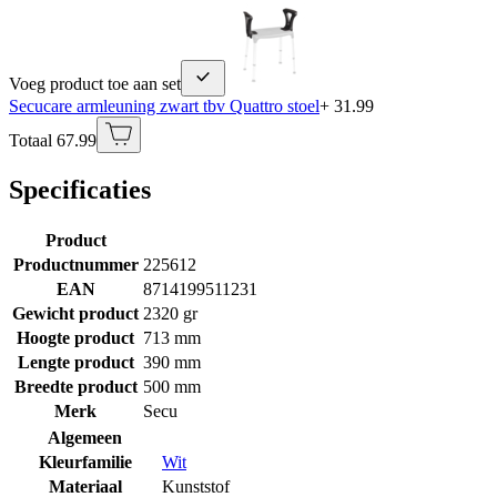
Voeg product toe aan set
Secucare armleuning zwart tbv Quattro stoel
+ 31.99
Totaal 67.99
Specificaties
Product
Productnummer
225612
EAN
8714199511231
Gewicht product
2320 gr
Hoogte product
713 mm
Lengte product
390 mm
Breedte product
500 mm
Merk
Secu
Algemeen
Kleurfamilie
Wit
Materiaal
Kunststof