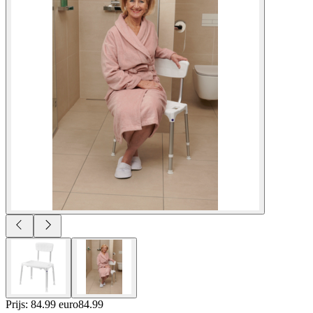
Prijs: 84.99 euro
84
.
99