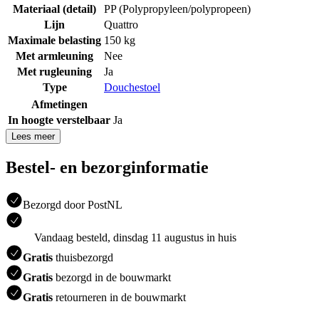
Materiaal (detail)
PP (Polypropyleen/polypropeen)
Lijn
Quattro
Maximale belasting
150 kg
Met armleuning
Nee
Met rugleuning
Ja
Type
Douchestoel
Afmetingen
In hoogte verstelbaar
Ja
Lees meer
Bestel- en bezorginformatie
Bezorgd door PostNL
Vandaag besteld, dinsdag 11 augustus in huis
Gratis
thuisbezorgd
Gratis
bezorgd in de bouwmarkt
Gratis
retourneren in de bouwmarkt