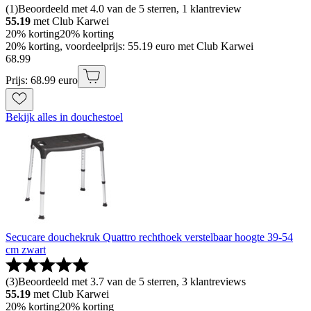
(
1
)
Beoordeeld met 4.0 van de 5 sterren, 1 klantreview
55.19
met Club Karwei
20% korting
20% korting
20% korting, voordeelprijs: 55.19 euro met Club Karwei
68
.
99
Prijs: 68.99 euro
Bekijk alles in douchestoel
Secucare douchekruk Quattro rechthoek verstelbaar hoogte 39-54
cm zwart
(
3
)
Beoordeeld met 3.7 van de 5 sterren, 3 klantreviews
55.19
met Club Karwei
20% korting
20% korting