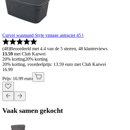
Curver wasmand Style vintage antraciet 45 l
(
48
)
Beoordeeld met 4.4 van de 5 sterren, 48 klantreviews
13.59
met Club Karwei
20% korting
20% korting
20% korting, voordeelprijs: 13.59 euro met Club Karwei
16
.
99
Prijs: 16.99 euro
Vaak samen gekocht