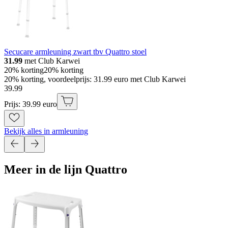
Secucare armleuning zwart tbv Quattro stoel
31.99
met Club Karwei
20% korting
20% korting
20% korting, voordeelprijs: 31.99 euro met Club Karwei
39
.
99
Prijs: 39.99 euro
Bekijk alles in armleuning
Meer in de lijn Quattro