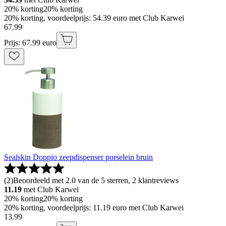
20% korting
20% korting
20% korting, voordeelprijs: 54.39 euro met Club Karwei
67
.
99
Prijs: 67.99 euro
Sealskin Doppio zeepdispenser porselein bruin
(
2
)
Beoordeeld met 2.0 van de 5 sterren, 2 klantreviews
11.19
met Club Karwei
20% korting
20% korting
20% korting, voordeelprijs: 11.19 euro met Club Karwei
13
.
99