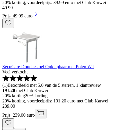
20% korting, voordeelprijs: 39.99 euro met Club Karwei
49
.
99
Prijs: 49.99 euro
SecuCare Douchestoel Opklapbaar met Poten Wit
Veel verkocht
(
1
)
Beoordeeld met 5.0 van de 5 sterren, 1 klantreview
191.20
met Club Karwei
20% korting
20% korting
20% korting, voordeelprijs: 191.20 euro met Club Karwei
239
.
00
Prijs: 239.00 euro