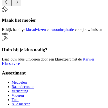
Maak het mooier
Bekijk handige
klusadviezen
en
wooninspiratie
voor jouw huis en
tuin.
Hulp bij je klus nodig?
Laat jouw klus uitvoeren door een klusexpert met de
Karwei
Klusservice
Assortiment
Meubelen
Raamdecoratie
Verlichting
Vloeren
Tuin
Alle merken