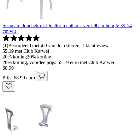
Secucare douchekruk Quattro rechthoek verstelbaar hoogte 39-54
cm wit
(
1
)
Beoordeeld met 4.0 van de 5 sterren, 1 klantreview
55.19
met Club Karwei
20% korting
20% korting
20% korting, voordeelprijs: 55.19 euro met Club Karwei
68
.
99
Prijs: 68.99 euro