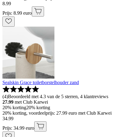
8
.
99
Prijs: 8.99 euro
Sealskin Grace toiletborstelhouder zand
(
4
)
Beoordeeld met 4.3 van de 5 sterren, 4 klantreviews
27.99
met Club Karwei
20% korting
20% korting
20% korting, voordeelprijs: 27.99 euro met Club Karwei
34
.
99
Prijs: 34.99 euro