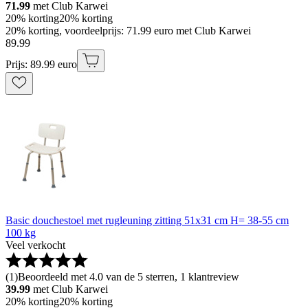
71.99
met Club Karwei
20% korting
20% korting
20% korting, voordeelprijs: 71.99 euro met Club Karwei
89
.
99
Prijs: 89.99 euro
Basic douchestoel met rugleuning zitting 51x31 cm H= 38-55 cm
100 kg
Veel verkocht
(
1
)
Beoordeeld met 4.0 van de 5 sterren, 1 klantreview
39.99
met Club Karwei
20% korting
20% korting