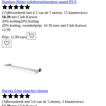
Handson Blister toiletborstelgarnituur staand RVS
(
15
)
Beoordeeld met 4.5 van de 5 sterren, 15 klantreviews
10.39
met Club Karwei
20% korting
20% korting
20% korting, voordeelprijs: 10.39 euro met Club Karwei
12
.
99
Prijs: 12.99 euro
Haceka Edge planchet chroom
(
3
)
Beoordeeld met 5.0 van de 5 sterren, 3 klantreviews
54.39
met Club Karwei