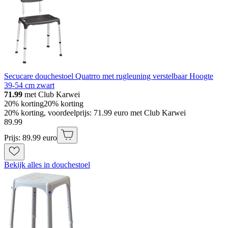
Secucare douchestoel Quatrro met rugleuning verstelbaar Hoogte
39-54 cm zwart
71.99
met Club Karwei
20% korting
20% korting
20% korting, voordeelprijs: 71.99 euro met Club Karwei
89
.
99
Prijs: 89.99 euro
Bekijk alles in douchestoel