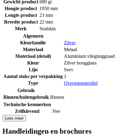
Gewicht product
600 gr
Hoogte product
1950 mm
Lengte product
23 mm
Breedte product
22 mm
Merk
Sealskin
Algemeen
Kleurfamilie
Zilver
Materiaal
Metaal
Materiaal (detail)
Aluminium vliegtuiggraad
Kleur
Zilver hoogglans
Lijn
Seev
Aantal stuks per verpakking
1
Type
Overgangsprofiel
Gebruik
Binnen/buitengebruik
Binnen
Technische kenmerken
Zelfklevend
Nee
Lees meer
Handleidingen en brochures