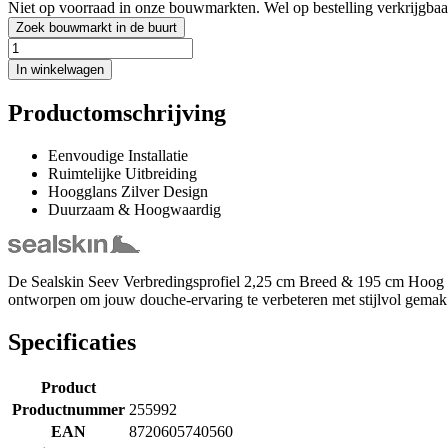
Niet op voorraad in onze bouwmarkten. Wel op bestelling verkrijgbaa
Zoek bouwmarkt in de buurt
In winkelwagen
Productomschrijving
Eenvoudige Installatie
Ruimtelijke Uitbreiding
Hoogglans Zilver Design
Duurzaam & Hoogwaardig
De Sealskin Seev Verbredingsprofiel 2,25 cm Breed & 195 cm Hoog Zil
ontworpen om jouw douche-ervaring te verbeteren met stijlvol gemak
Specificaties
Product
Productnummer
255992
EAN
8720605740560