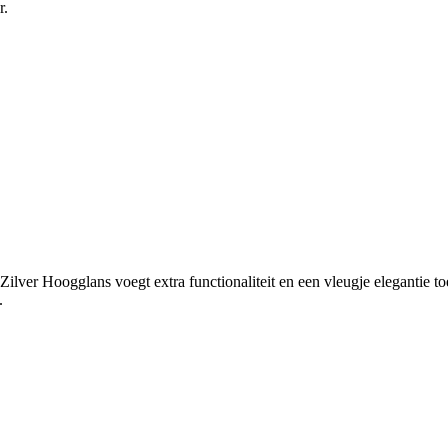
r.
ver Hoogglans voegt extra functionaliteit en een vleugje elegantie toe
.