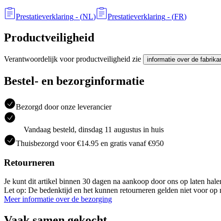
Prestatieverklaring
- (
NL
)
Prestatieverklaring
- (
FR
)
Productveiligheid
Verantwoordelijk voor productveiligheid zie
informatie over de fabrika
Bestel- en bezorginformatie
Bezorgd door onze leverancier
Vandaag besteld, dinsdag 11 augustus in huis
Thuisbezorgd voor €14.95 en gratis vanaf €950
Retourneren
Je kunt dit artikel binnen 30 dagen na aankoop door ons op laten hal
Let op: De bedenktijd en het kunnen retourneren gelden niet voor op m
Meer informatie over de bezorging
Vaak samen gekocht