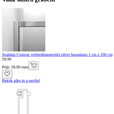
Sealskin Contour verbredingsprofiel zilver hoogglans 1 cm x 200 cm
59
.
99
Prijs: 59.99 euro
Bekijk alles in u-profiel