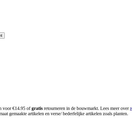
nt
en voor €14.95 of
gratis
retourneren in de bouwmarkt. Lees meer over
r
aat gemaakte artikelen en verse/ bederfelijke artikelen zoals planten.