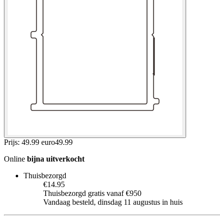
Prijs: 49.99 euro
49
.
99
Online
bijna uitverkocht
Thuisbezorgd
€14.95
Thuisbezorgd gratis vanaf €950
Vandaag besteld, dinsdag 11 augustus in huis