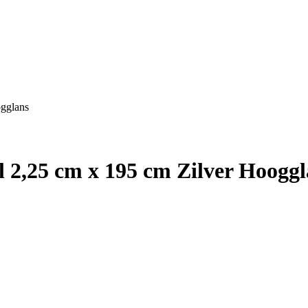
ogglans
l 2,25 cm x 195 cm Zilver Hoogg