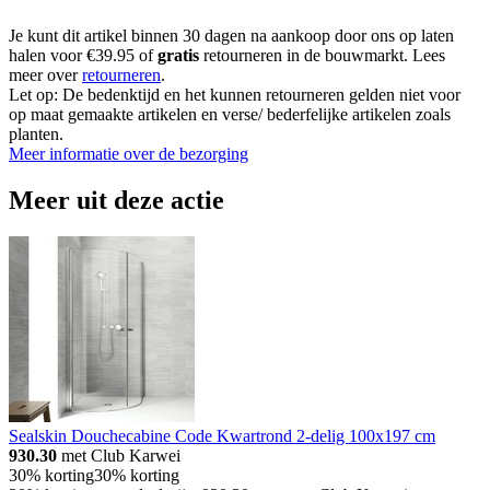
Je kunt dit artikel binnen 30 dagen na aankoop door ons op laten
halen voor €39.95 of
gratis
retourneren in de bouwmarkt. Lees
meer over
retourneren
.
Let op: De bedenktijd en het kunnen retourneren gelden niet voor
op maat gemaakte artikelen en verse/ bederfelijke artikelen zoals
planten.
Meer informatie over de bezorging
Meer uit deze actie
Sealskin Douchecabine Code Kwartrond 2-delig 100x197 cm
930.30
met Club Karwei
30% korting
30% korting