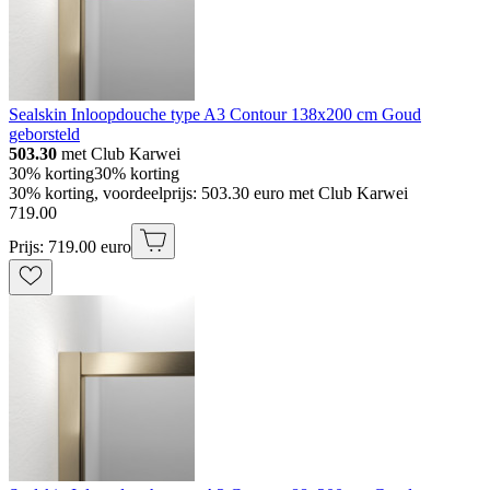
Sealskin Inloopdouche type A3 Contour 138x200 cm Goud
geborsteld
503.30
met Club Karwei
30% korting
30% korting
30% korting, voordeelprijs: 503.30 euro met Club Karwei
719
.
00
Prijs: 719.00 euro