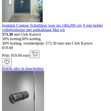
Sealskin Contour Schuifdeur voor nis 140x200 cm, 6 mm helder
veiligheidsglas met antikalklaag Mat wit
573.30
met Club Karwei
30% korting
30% korting
30% korting, voordeelprijs: 573.30 euro met Club Karwei
819
.
00
Prijs: 819.00 euro
Bekijk alles in douchedeur