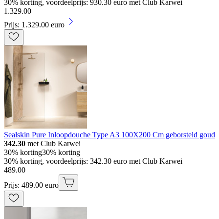
30% korting, voordeelprijs: 930.30 euro met Club Karwei
1
.
329
.
00
Prijs: 1.329.00 euro
Sealskin Pure Inloopdouche Type A3 100X200 Cm geborsteld goud
342.30
met Club Karwei
30% korting
30% korting
30% korting, voordeelprijs: 342.30 euro met Club Karwei
489
.
00
Prijs: 489.00 euro