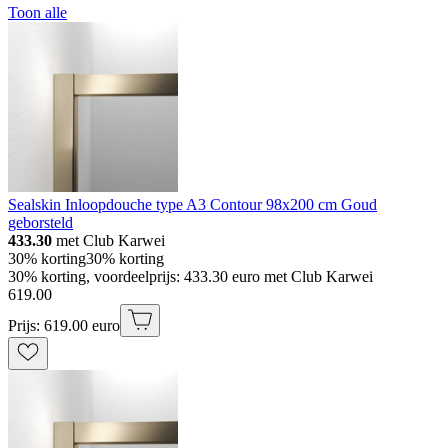
Toon alle
Sealskin Inloopdouche type A3 Contour 98x200 cm Goud
geborsteld
433.30
met Club Karwei
30% korting
30% korting
30% korting, voordeelprijs: 433.30 euro met Club Karwei
619
.
00
Prijs: 619.00 euro