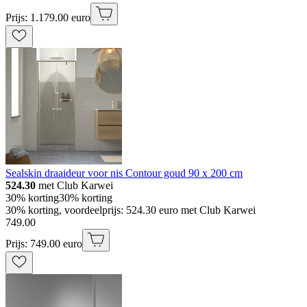
Prijs: 1.179.00 euro
Sealskin draaideur voor nis Contour goud 90 x 200 cm
524.30
met Club Karwei
30% korting
30% korting
30% korting, voordeelprijs: 524.30 euro met Club Karwei
749
.
00
Prijs: 749.00 euro