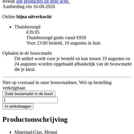
Bekijk
alle producten uit deze actie.
Aanbieding t/m 16-08-2026
Online
bijna uitverkocht
Thuisbezorgd
€39.95
Thuisbezorgd gratis vanaf €950
Voor 23:00 besteld, 10 augustus in huis
Ophalen in de bouwmarkt
Dit artikel wordt voor je besteld en kan tussen 19 augustus en
24 augustus worden opgehaald afhankelijk van de bouwmarkt
die je kiest.
Niet op voorraad in onze bouwmarkten. Wel op bestelling
verkrijgbaar.
Zoek bouwmarkt in de buurt
In winkelwagen
Productomschrijving
Materiaal:Glas, Metaal