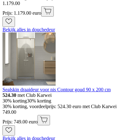
1
.
179
.
00
Prijs: 1.179.00 euro
Bekijk alles in douchedeur
Sealskin draaideur voor nis Contour goud 90 x 200 cm
524.30
met Club Karwei
30% korting
30% korting
30% korting, voordeelprijs: 524.30 euro met Club Karwei
749
.
00
Prijs: 749.00 euro
Bekijk alles in douchedeur