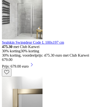
Sealskin Swingdeur Code L 100x197 cm
475.30
met Club Karwei
30% korting
30% korting
30% korting, voordeelprijs: 475.30 euro met Club Karwei
679
.
00
Prijs: 679.00 euro