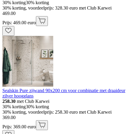
30% korting
30% korting
30% korting, voordeelprijs: 328.30 euro met Club Karwei
469
.
00
Prijs: 469.00 euro
Sealskin Pure zijwand 90x200 cm voor combinatie met draaideur
zilver hoogglans
258.30
met Club Karwei
30% korting
30% korting
30% korting, voordeelprijs: 258.30 euro met Club Karwei
369
.
00
Prijs: 369.00 euro