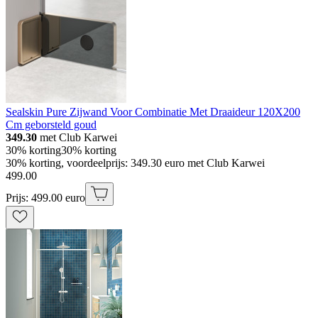
Sealskin Pure Zijwand Voor Combinatie Met Draaideur 120X200
Cm geborsteld goud
349.30
met Club Karwei
30% korting
30% korting
30% korting, voordeelprijs: 349.30 euro met Club Karwei
499
.
00
Prijs: 499.00 euro