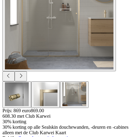
Prijs: 869 euro
869
.
00
608.30
met Club Karwei
30% korting
30% korting op alle Sealskin douchewanden, -deuren en -cabines
alleen met de Club Karwei Kaart