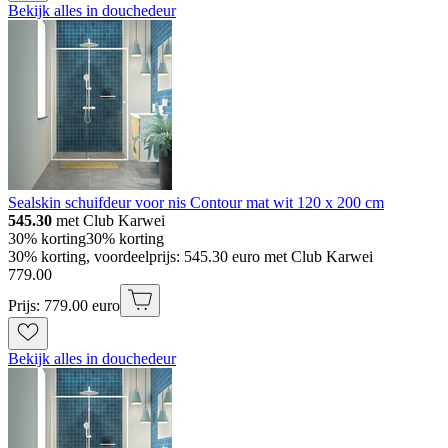
Bekijk alles in douchedeur
Sealskin schuifdeur voor nis Contour mat wit 120 x 200 cm
545.30
met Club Karwei
30% korting
30% korting
30% korting, voordeelprijs: 545.30 euro met Club Karwei
779
.
00
Prijs: 779.00 euro
Bekijk alles in douchedeur