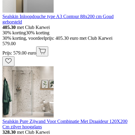
Sealskin Inloopdouche type A3 Contour 88x200 cm Goud
geborsteld
405.30
met Club Karwei
30% korting
30% korting
30% korting, voordeelprijs: 405.30 euro met Club Karwei
579
.
00
Prijs: 579.00 euro
Sealskin Pure Zijwand Voor Combinatie Met Draaideur 120X200
Cm zilver hoogglans
328.30
met Club Karwei