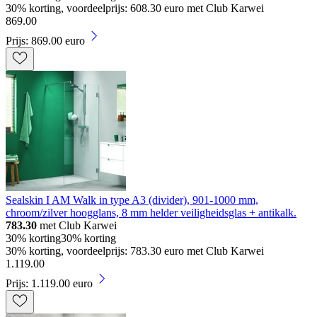
30% korting, voordeelprijs: 608.30 euro met Club Karwei
869
.
00
Prijs: 869.00 euro
Sealskin I AM Walk in type A3 (divider), 901-1000 mm,
chroom/zilver hoogglans, 8 mm helder veiligheidsglas + antikalk.
783.30
met Club Karwei
30% korting
30% korting
30% korting, voordeelprijs: 783.30 euro met Club Karwei
1
.
119
.
00
Prijs: 1.119.00 euro