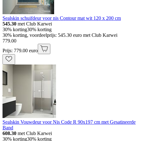
Sealskin schuifdeur voor nis Contour mat wit 120 x 200 cm
545.30
met Club Karwei
30% korting
30% korting
30% korting, voordeelprijs: 545.30 euro met Club Karwei
779
.
00
Prijs: 779.00 euro
Sealskin Vouwdeur voor Nis Code R 90x197 cm met Gesatineerde
Band
608.30
met Club Karwei
30% korting
30% korting