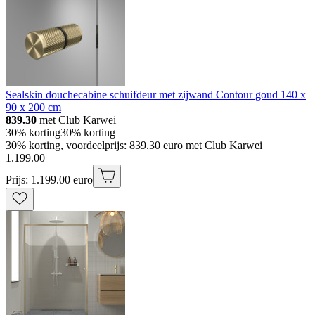
Sealskin douchecabine schuifdeur met zijwand Contour goud 140 x
90 x 200 cm
839.30
met Club Karwei
30% korting
30% korting
30% korting, voordeelprijs: 839.30 euro met Club Karwei
1
.
199
.
00
Prijs: 1.199.00 euro