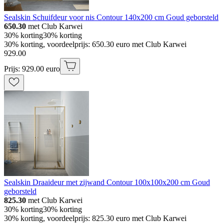
Sealskin Schuifdeur voor nis Contour 140x200 cm Goud geborsteld
650.30
met Club Karwei
30% korting
30% korting
30% korting, voordeelprijs: 650.30 euro met Club Karwei
929
.
00
Prijs: 929.00 euro
Sealskin Draaideur met zijwand Contour 100x100x200 cm Goud
geborsteld
825.30
met Club Karwei
30% korting
30% korting
30% korting, voordeelprijs: 825.30 euro met Club Karwei