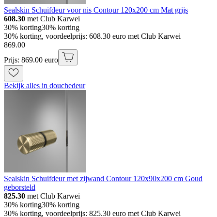
Sealskin Schuifdeur voor nis Contour 120x200 cm Mat grijs
608.30
met Club Karwei
30% korting
30% korting
30% korting, voordeelprijs: 608.30 euro met Club Karwei
869
.
00
Prijs: 869.00 euro
Bekijk alles in douchedeur
Sealskin Schuifdeur met zijwand Contour 120x90x200 cm Goud
geborsteld
825.30
met Club Karwei
30% korting
30% korting
30% korting, voordeelprijs: 825.30 euro met Club Karwei