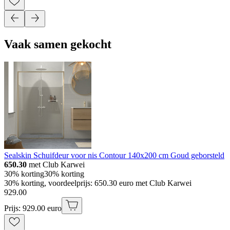
Vaak samen gekocht
Sealskin Schuifdeur voor nis Contour 140x200 cm Goud geborsteld
650.30
met Club Karwei
30% korting
30% korting
30% korting, voordeelprijs: 650.30 euro met Club Karwei
929
.
00
Prijs: 929.00 euro