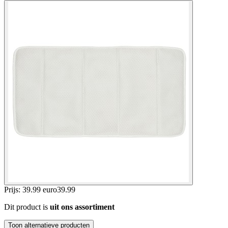
Prijs: 39.99 euro
39
.
99
Dit product is
uit ons assortiment
Toon alternatieve producten