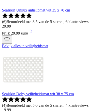
Sealskin Unilux antislipmat wit 35 x 70 cm
(
6
)
Beoordeeld met 3.5 van de 5 sterren, 6 klantreviews
29
.
99
Prijs: 29.99 euro
Bekijk alles in veiligheidsmat
Sealskin Doby veiligheidsmat wit 38 x 75 cm
(
4
)
Beoordeeld met 5.0 van de 5 sterren, 4 klantreviews
19
.
99