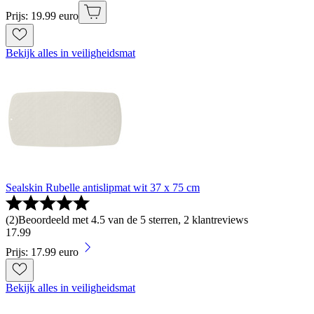
Prijs: 19.99 euro
Bekijk alles in veiligheidsmat
Sealskin Rubelle antislipmat wit 37 x 75 cm
(
2
)
Beoordeeld met 4.5 van de 5 sterren, 2 klantreviews
17
.
99
Prijs: 17.99 euro
Bekijk alles in veiligheidsmat