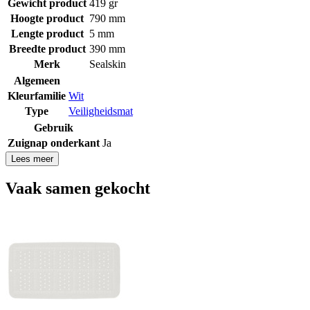
Gewicht product
419 gr
Hoogte product
790 mm
Lengte product
5 mm
Breedte product
390 mm
Merk
Sealskin
Algemeen
Kleurfamilie
Wit
Type
Veiligheidsmat
Gebruik
Zuignap onderkant
Ja
Lees meer
Vaak samen gekocht