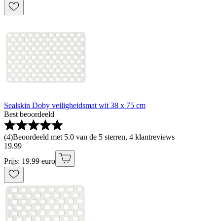
Sealskin Doby veiligheidsmat wit 38 x 75 cm
Best beoordeeld
(
4
)
Beoordeeld met 5.0 van de 5 sterren, 4 klantreviews
19
.
99
Prijs: 19.99 euro