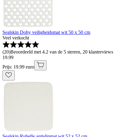
Sealskin Doby veiligheidsmat wit 50 x 50 cm
Veel verkocht
(
20
)
Beoordeeld met 4.2 van de 5 sterren, 20 klantreviews
19
.
99
Prijs: 19.99 euro
Sealskin Rubelle antislipmat wit 52 x 52 cm