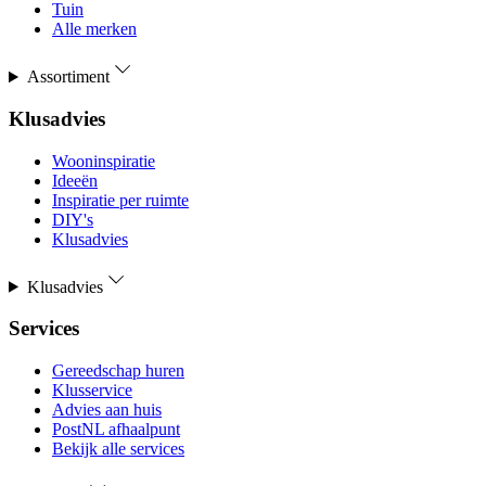
Tuin
Alle merken
Assortiment
Klusadvies
Wooninspiratie
Ideeën
Inspiratie per ruimte
DIY's
Klusadvies
Klusadvies
Services
Gereedschap huren
Klusservice
Advies aan huis
PostNL afhaalpunt
Bekijk alle services