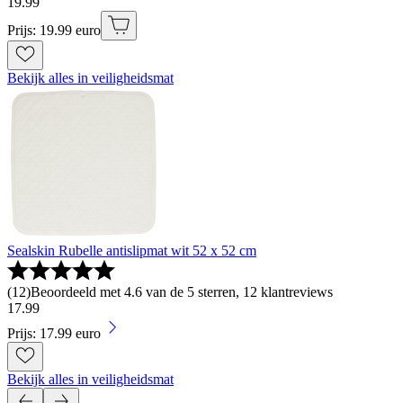
19
.
99
Prijs: 19.99 euro
Bekijk alles in veiligheidsmat
Sealskin Rubelle antislipmat wit 52 x 52 cm
(
12
)
Beoordeeld met 4.6 van de 5 sterren, 12 klantreviews
17
.
99
Prijs: 17.99 euro
Bekijk alles in veiligheidsmat