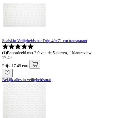
Sealskin Veiligheidsmat Drip 40x71 cm transparant
(
1
)
Beoordeeld met 3.0 van de 5 sterren, 1 klantreview
17
.
49
Prijs: 17.49 euro
Bekijk alles in veiligheidsmat