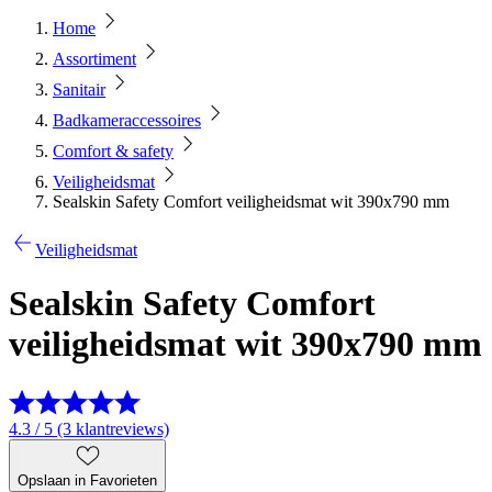
Home
Assortiment
Sanitair
Badkameraccessoires
Comfort & safety
Veiligheidsmat
Sealskin Safety Comfort veiligheidsmat wit 390x790 mm
Veiligheidsmat
Sealskin Safety Comfort
veiligheidsmat wit 390x790 mm
4.3 / 5 (3 klantreviews)
Opslaan in Favorieten