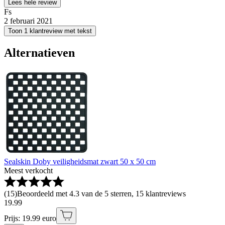
Lees hele review
Fs
2 februari 2021
Toon 1 klantreview met tekst
Alternatieven
Sealskin Doby veiligheidsmat zwart 50 x 50 cm
Meest verkocht
(
15
)
Beoordeeld met 4.3 van de 5 sterren, 15 klantreviews
19
.
99
Prijs: 19.99 euro