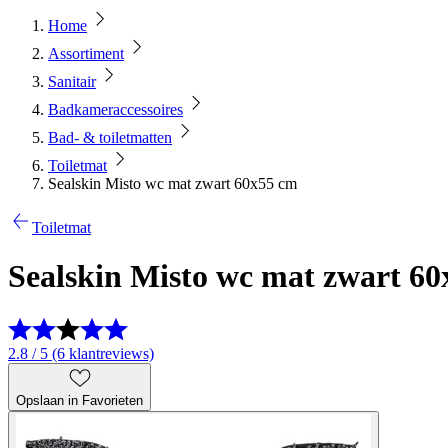
Home
Assortiment
Sanitair
Badkameraccessoires
Bad- & toiletmatten
Toiletmat
Sealskin Misto wc mat zwart 60x55 cm
Toiletmat
Sealskin Misto wc mat zwart 6
2.8 / 5 (6 klantreviews)
Opslaan in Favorieten