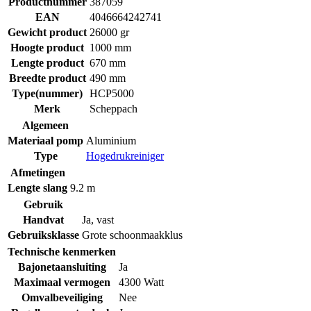
Productnummer
387059
EAN
4046664242741
Gewicht product
26000 gr
Hoogte product
1000 mm
Lengte product
670 mm
Breedte product
490 mm
Type(nummer)
HCP5000
Merk
Scheppach
Algemeen
Materiaal pomp
Aluminium
Type
Hogedrukreiniger
Afmetingen
Lengte slang
9.2 m
Gebruik
Handvat
Ja, vast
Gebruiksklasse
Grote schoonmaakklus
Technische kenmerken
Bajonetaansluiting
Ja
Maximaal vermogen
4300 Watt
Omvalbeveiliging
Nee