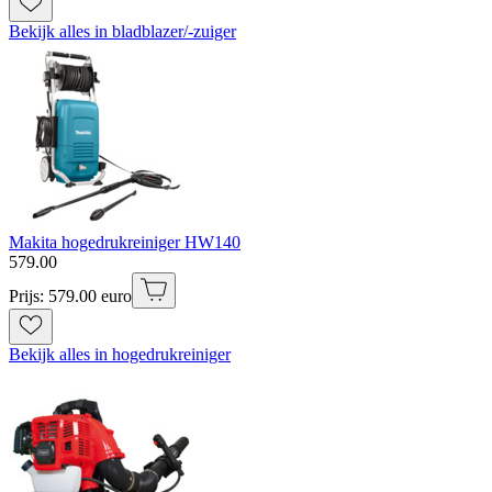
Bekijk alles in bladblazer/-zuiger
Makita hogedrukreiniger HW140
579
.
00
Prijs: 579.00 euro
Bekijk alles in hogedrukreiniger