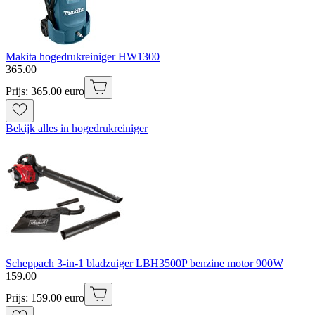
Makita hogedrukreiniger HW1300
365
.
00
Prijs: 365.00 euro
Bekijk alles in hogedrukreiniger
Scheppach 3-in-1 bladzuiger LBH3500P benzine motor 900W
159
.
00
Prijs: 159.00 euro