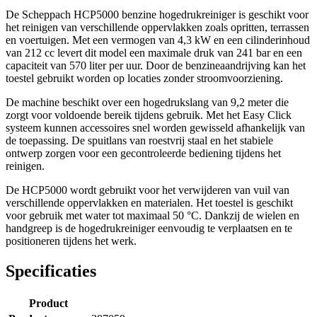
De Scheppach HCP5000 benzine hogedrukreiniger is geschikt voor
het reinigen van verschillende oppervlakken zoals opritten, terrassen
en voertuigen. Met een vermogen van 4,3 kW en een cilinderinhoud
van 212 cc levert dit model een maximale druk van 241 bar en een
capaciteit van 570 liter per uur. Door de benzineaandrijving kan het
toestel gebruikt worden op locaties zonder stroomvoorziening.
De machine beschikt over een hogedrukslang van 9,2 meter die
zorgt voor voldoende bereik tijdens gebruik. Met het Easy Click
systeem kunnen accessoires snel worden gewisseld afhankelijk van
de toepassing. De spuitlans van roestvrij staal en het stabiele
ontwerp zorgen voor een gecontroleerde bediening tijdens het
reinigen.
De HCP5000 wordt gebruikt voor het verwijderen van vuil van
verschillende oppervlakken en materialen. Het toestel is geschikt
voor gebruik met water tot maximaal 50 °C. Dankzij de wielen en
handgreep is de hogedrukreiniger eenvoudig te verplaatsen en te
positioneren tijdens het werk.
Specificaties
Product