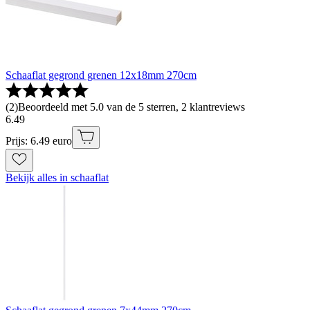
Schaaflat gegrond grenen 12x18mm 270cm
(
2
)
Beoordeeld met 5.0 van de 5 sterren, 2 klantreviews
6
.
49
Prijs: 6.49 euro
Bekijk alles in schaaflat