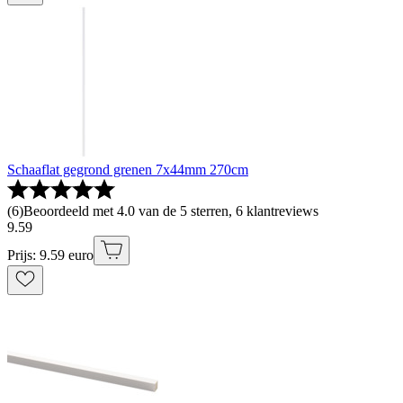
Schaaflat gegrond grenen 7x44mm 270cm
(
6
)
Beoordeeld met 4.0 van de 5 sterren, 6 klantreviews
9
.
59
Prijs: 9.59 euro