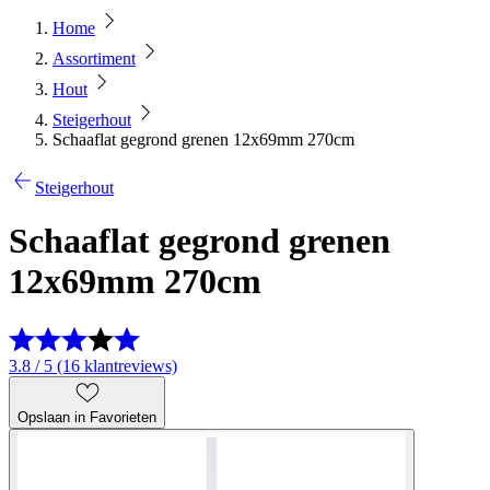
Home
Assortiment
Hout
Steigerhout
Schaaflat gegrond grenen 12x69mm 270cm
Steigerhout
Schaaflat gegrond grenen
12x69mm 270cm
3.8 / 5 (16 klantreviews)
Opslaan in Favorieten