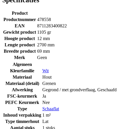
Product
Productnummer
478558
EAN
8711283400822
Gewicht product
1105 gr
Hoogte product
12 mm
Lengte product
2700 mm
Breedte product
69 mm
Merk
Geen
Algemeen
Kleurfamilie
Wit
Materiaal
Hout
Materiaal (detail)
Grenen
Afwerking
Gegrond / met grondverflaag
,
Geschaafd
FSC-keurmerk
Ja
PEFC Keurmerk
Nee
Type
Schaaflat
Inhoud verpakking
1 m²
Type timmerhout
Lat
Aantal stuks
1 stuks