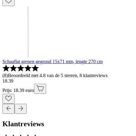
Schaaflat grenen gegrond 15x71 mm, lengte 270 cm
(
8
)
Beoordeeld met 4.8 van de 5 sterren, 8 klantreviews
18
.
39
Prijs: 18.39 euro
Klantreviews