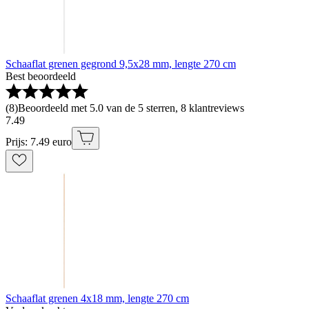
Schaaflat grenen gegrond 9,5x28 mm, lengte 270 cm
Best beoordeeld
(
8
)
Beoordeeld met 5.0 van de 5 sterren, 8 klantreviews
7
.
49
Prijs: 7.49 euro
Schaaflat grenen 4x18 mm, lengte 270 cm