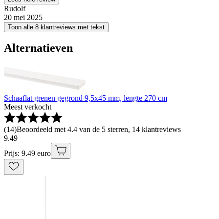
Rudolf
20 mei 2025
Toon alle 8 klantreviews met tekst
Alternatieven
Schaaflat grenen gegrond 9,5x45 mm, lengte 270 cm
Meest verkocht
(
14
)
Beoordeeld met 4.4 van de 5 sterren, 14 klantreviews
9
.
49
Prijs: 9.49 euro