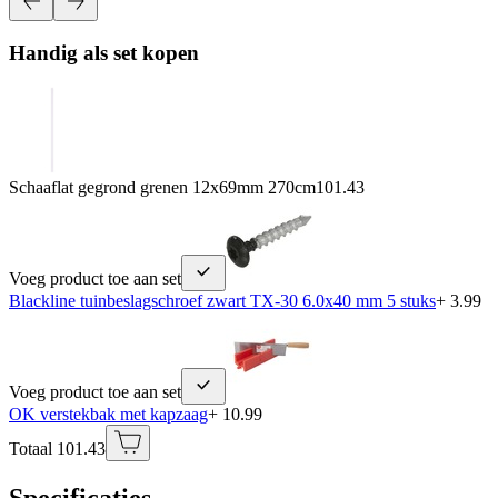
Handig als set kopen
Schaaflat gegrond grenen 12x69mm 270cm
101.43
Voeg product toe aan set
Blackline tuinbeslagschroef zwart TX-30 6.0x40 mm 5 stuks
+ 3.99
Voeg product toe aan set
OK verstekbak met kapzaag
+ 10.99
Totaal 101.43
Specificaties