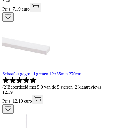
7
.
19
Prijs: 7.19 euro
Schaaflat gegrond grenen 12x35mm 270cm
(
2
)
Beoordeeld met 5.0 van de 5 sterren, 2 klantreviews
12
.
19
Prijs: 12.19 euro