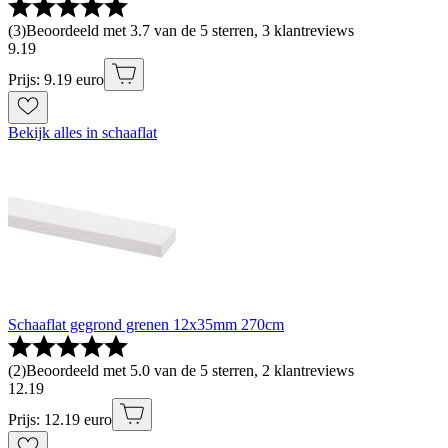
(
3
)
Beoordeeld met 3.7 van de 5 sterren, 3 klantreviews
9
.
19
Prijs: 9.19 euro
Bekijk alles in schaaflat
Schaaflat gegrond grenen 12x35mm 270cm
(
2
)
Beoordeeld met 5.0 van de 5 sterren, 2 klantreviews
12
.
19
Prijs: 12.19 euro