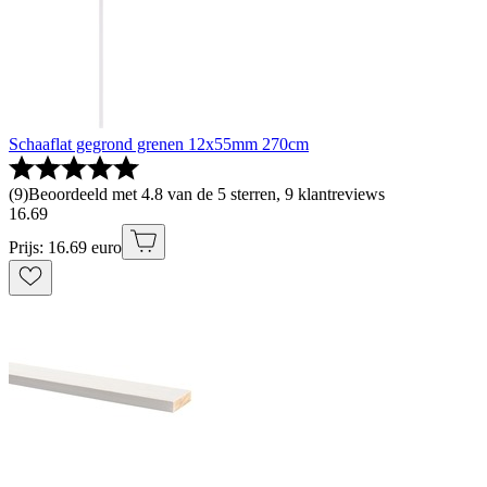
Schaaflat gegrond grenen 12x55mm 270cm
(
9
)
Beoordeeld met 4.8 van de 5 sterren, 9 klantreviews
16
.
69
Prijs: 16.69 euro