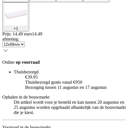
+
1
Prijs: 14.49 euro
14
.
49
afmeting
:
Online
op voorraad
Thuisbezorgd
€39.95
Thuisbezorgd gratis vanaf €950
Bezorging tussen 11 augustus en 17 augustus
Ophalen in de bouwmarkt
Dit artikel wordt voor je besteld en kan tussen 20 augustus en
25 augustus worden opgehaald afhankelijk van de bouwmarkt
die je kiest.
Voorraad in de bouwmarkt